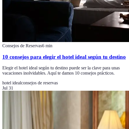
Consejos de Reservas
6
min
10 consejos para elegir el hotel ideal según tu destino
Elegir el hotel ideal según tu destino puede ser la clave para unas
vacaciones inolvidables. Aquí te damos 10 consejos prácticos.
hotel ideal
consejos de reservas
Jul 31