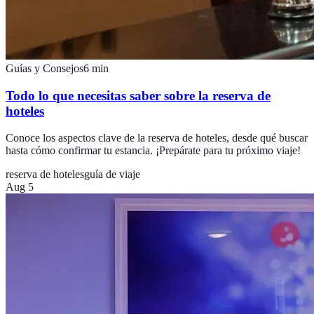
Guías y Consejos
6
min
Todo lo que necesitas saber sobre la reserva de
hoteles
Conoce los aspectos clave de la reserva de hoteles, desde qué buscar
hasta cómo confirmar tu estancia. ¡Prepárate para tu próximo viaje!
reserva de hoteles
guía de viaje
Aug 5