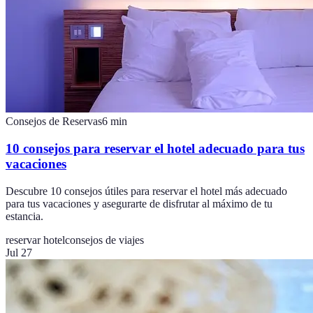
Consejos de Reservas
6
min
10 consejos para reservar el hotel adecuado para tus
vacaciones
Descubre 10 consejos útiles para reservar el hotel más adecuado
para tus vacaciones y asegurarte de disfrutar al máximo de tu
estancia.
reservar hotel
consejos de viajes
Jul 27