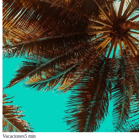
Vacaciones
5
min