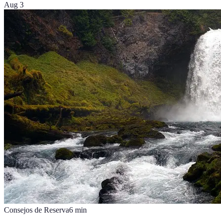
Aug 3
Consejos de Reserva
6
min