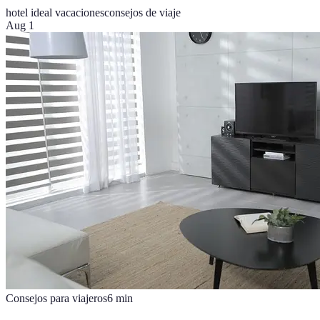
hotel ideal vacaciones
consejos de viaje
Aug 1
Consejos para viajeros
6
min