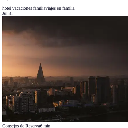
hotel vacaciones familia
viajes en familia
Jul 31
Consejos de Reserva
6
min