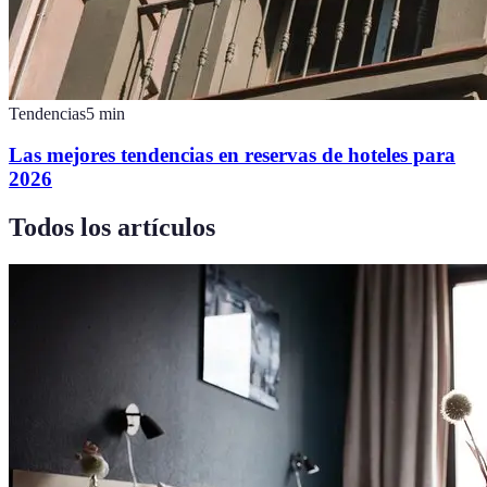
Tendencias
5
min
Las mejores tendencias en reservas de hoteles para
2026
Todos los artículos