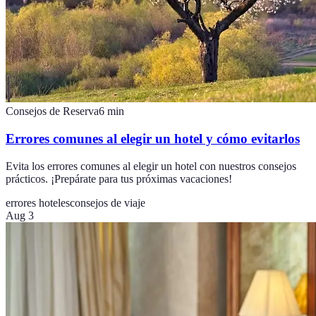
Consejos de Reserva
6
min
Errores comunes al elegir un hotel y cómo evitarlos
Evita los errores comunes al elegir un hotel con nuestros consejos
prácticos. ¡Prepárate para tus próximas vacaciones!
errores hoteles
consejos de viaje
Aug 3