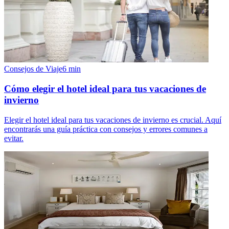
Consejos de Viaje
6
min
Cómo elegir el hotel ideal para tus vacaciones de
invierno
Elegir el hotel ideal para tus vacaciones de invierno es crucial. Aquí
encontrarás una guía práctica con consejos y errores comunes a
evitar.