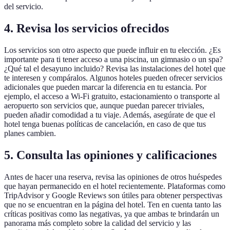
del servicio.
4. Revisa los servicios ofrecidos
Los servicios son otro aspecto que puede influir en tu elección. ¿Es
importante para ti tener acceso a una piscina, un gimnasio o un spa?
¿Qué tal el desayuno incluido? Revisa las instalaciones del hotel que
te interesen y compáralos. Algunos hoteles pueden ofrecer servicios
adicionales que pueden marcar la diferencia en tu estancia. Por
ejemplo, el acceso a Wi-Fi gratuito, estacionamiento o transporte al
aeropuerto son servicios que, aunque puedan parecer triviales,
pueden añadir comodidad a tu viaje. Además, asegúrate de que el
hotel tenga buenas políticas de cancelación, en caso de que tus
planes cambien.
5. Consulta las opiniones y calificaciones
Antes de hacer una reserva, revisa las opiniones de otros huéspedes
que hayan permanecido en el hotel recientemente. Plataformas como
TripAdvisor y Google Reviews son útiles para obtener perspectivas
que no se encuentran en la página del hotel. Ten en cuenta tanto las
críticas positivas como las negativas, ya que ambas te brindarán un
panorama más completo sobre la calidad del servicio y las