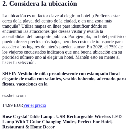
2. Considera la ubicación
La ubicación es un factor clave al elegir un hotel. ¿Prefieres estar
cerca de la playa, del centro de la ciudad, o en una zona más
tranquila? Utiliza mapas en línea para identificar dónde se
encuentran las atracciones que deseas visitar y evalúa la
accesibilidad del transporte público. Por ejemplo, un hotel periférico
puede ofrecer precios más bajos, pero los costos de transporte para
acceder a los lugares de interés pueden sumar. En 2026, el 75% de
los viajeros encuestados indicaron que una buena ubicación era su
prioridad número uno al elegir un hotel. Mantén esto en mente al
hacer tu selección.
SHEIN Vestido de niña preadolescente con estampado floral
elegante de malla con volantes, vestido bohemio, adecuado para
fiestas, vacaciones en la
es.shein.com
14.99
EUR
Ver el precio
Rose Crystal Table Lamp - USB Rechargeable Wireless LED
Lamp With 7 Color Changing Modes, Perfect For Hotel,
Restaurant & Home Decor