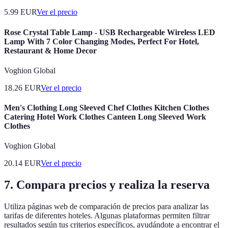
5.99
EUR
Ver el precio
Rose Crystal Table Lamp - USB Rechargeable Wireless LED
Lamp With 7 Color Changing Modes, Perfect For Hotel,
Restaurant & Home Decor
Voghion Global
18.26
EUR
Ver el precio
Men's Clothing Long Sleeved Chef Clothes Kitchen Clothes
Catering Hotel Work Clothes Canteen Long Sleeved Work
Clothes
Voghion Global
20.14
EUR
Ver el precio
7. Compara precios y realiza la reserva
Utiliza páginas web de comparación de precios para analizar las
tarifas de diferentes hoteles. Algunas plataformas permiten filtrar
resultados según tus criterios específicos, ayudándote a encontrar el