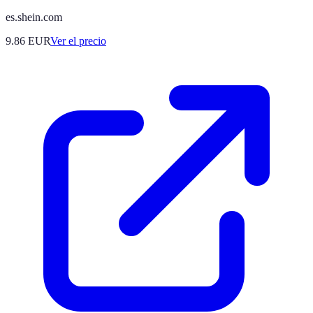
es.shein.com
9.86
EUR
Ver el precio