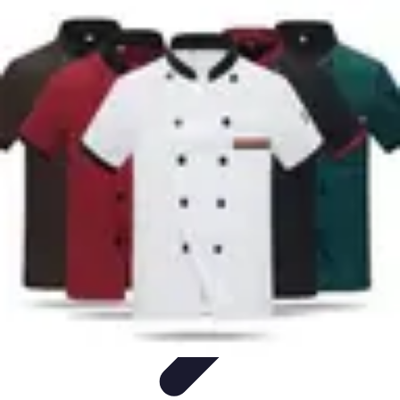
Encuentra Tu Hotel
Consejos de Reserva
Vacaciones en familia
Vacaciones en
Familia
Consejos para Reservar
Consejos de Viaje
Encuentra Tu Hotel