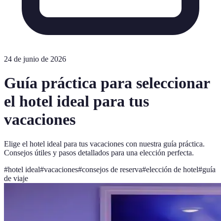
24 de junio de 2026
Guía práctica para seleccionar
el hotel ideal para tus
vacaciones
Elige el hotel ideal para tus vacaciones con nuestra guía práctica.
Consejos útiles y pasos detallados para una elección perfecta.
#
hotel ideal
#
vacaciones
#
consejos de reserva
#
elección de hotel
#
guía
de viaje