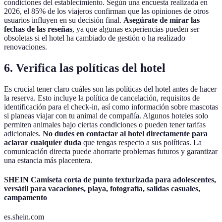
condiciones del establecimiento. Según una encuesta realizada en
2026, el 85% de los viajeros confirman que las opiniones de otros
usuarios influyen en su decisión final.
Asegúrate de mirar las
fechas de las reseñas
, ya que algunas experiencias pueden ser
obsoletas si el hotel ha cambiado de gestión o ha realizado
renovaciones.
6. Verifica las políticas del hotel
Es crucial tener claro cuáles son las políticas del hotel antes de hacer
la reserva. Esto incluye la política de cancelación, requisitos de
identificación para el check-in, así como información sobre mascotas
si planeas viajar con tu animal de compañía. Algunos hoteles solo
permiten animales bajo ciertas condiciones o pueden tener tarifas
adicionales.
No dudes en contactar al hotel directamente para
aclarar cualquier duda
que tengas respecto a sus políticas. La
comunicación directa puede ahorrarte problemas futuros y garantizar
una estancia más placentera.
SHEIN Camiseta corta de punto texturizada para adolescentes,
versátil para vacaciones, playa, fotografía, salidas casuales,
campamento
es.shein.com