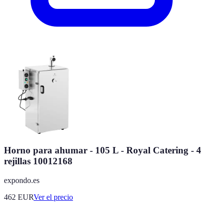
Horno para ahumar - 105 L - Royal Catering - 4
rejillas 10012168
expondo.es
462
EUR
Ver el precio