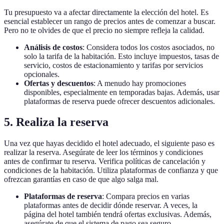
Tu presupuesto va a afectar directamente la elección del hotel. Es
esencial establecer un rango de precios antes de comenzar a buscar.
Pero no te olvides de que el precio no siempre refleja la calidad.
Análisis de costos
: Considera todos los costos asociados, no
solo la tarifa de la habitación. Esto incluye impuestos, tasas de
servicio, costos de estacionamiento y tarifas por servicios
opcionales.
Ofertas y descuentos
: A menudo hay promociones
disponibles, especialmente en temporadas bajas. Además, usar
plataformas de reserva puede ofrecer descuentos adicionales.
5. Realiza la reserva
Una vez que hayas decidido el hotel adecuado, el siguiente paso es
realizar la reserva. Asegúrate de leer los términos y condiciones
antes de confirmar tu reserva. Verifica políticas de cancelación y
condiciones de la habitación. Utiliza plataformas de confianza y que
ofrezcan garantías en caso de que algo salga mal.
Plataformas de reserva
: Compara precios en varias
plataformas antes de decidir dónde reservar. A veces, la
página del hotel también tendrá ofertas exclusivas. Además,
asegúrate de que el sistema de pago sea seguro.