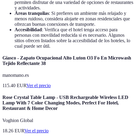
permiten disfrutar de una variedad de opciones de restaurantes
y actividades.
Áreas tranquilas
: Si prefieres un ambiente más relajado y
menos ruidoso, considera alojarte en zonas residenciales que
ofrezcan buenas conexiones de transporte.
Accesibilidad
: Verifica que el hotel tenga acceso para
personas con movilidad reducida si es necesario. Algunos
sitios ofrecen listados sobre la accesibilidad de los hoteles, lo
cual puede ser útil.
Giasco - Zapato Ocupacional Alto Luton O3 Fo En Microwash
Tejido Reflectante 38
manomano.es
115.40
EUR
Ver el precio
Rose Crystal Table Lamp - USB Rechargeable Wireless LED
Lamp With 7 Color Changing Modes, Perfect For Hotel,
Restaurant & Home Decor
Voghion Global
18.26
EUR
Ver el precio