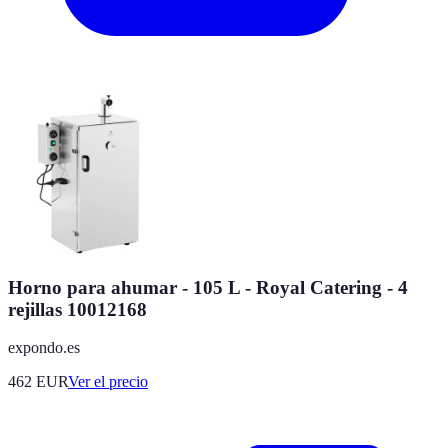
Horno para ahumar - 105 L - Royal Catering - 4
rejillas 10012168
expondo.es
462
EUR
Ver el precio