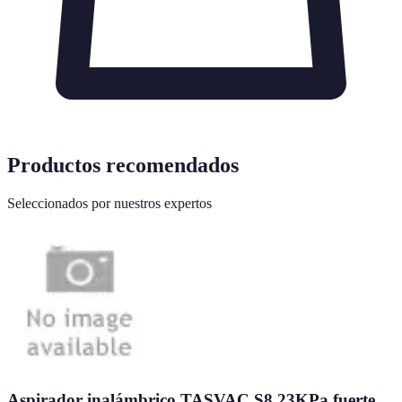
Productos recomendados
Seleccionados por nuestros expertos
Aspirador inalámbrico TASVAC S8 23KPa fuerte