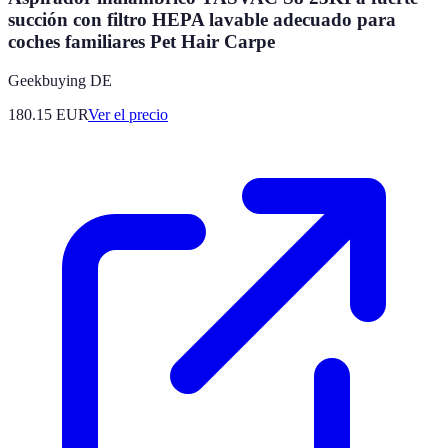
succión con filtro HEPA lavable adecuado para
coches familiares Pet Hair Carpe
Geekbuying DE
180.15
EUR
Ver el precio