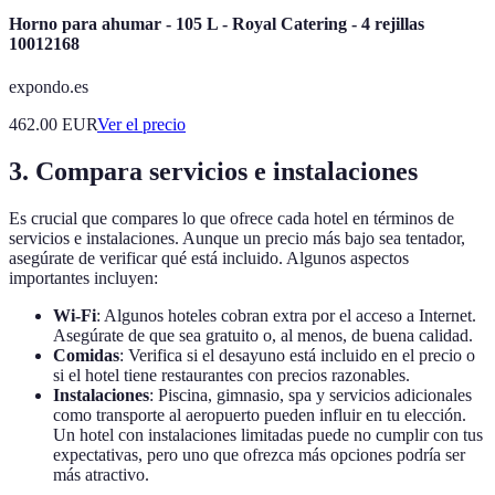
Horno para ahumar - 105 L - Royal Catering - 4 rejillas
10012168
expondo.es
462.00
EUR
Ver el precio
3. Compara servicios e instalaciones
Es crucial que compares lo que ofrece cada hotel en términos de
servicios e instalaciones. Aunque un precio más bajo sea tentador,
asegúrate de verificar qué está incluido. Algunos aspectos
importantes incluyen:
Wi-Fi
: Algunos hoteles cobran extra por el acceso a Internet.
Asegúrate de que sea gratuito o, al menos, de buena calidad.
Comidas
: Verifica si el desayuno está incluido en el precio o
si el hotel tiene restaurantes con precios razonables.
Instalaciones
: Piscina, gimnasio, spa y servicios adicionales
como transporte al aeropuerto pueden influir en tu elección.
Un hotel con instalaciones limitadas puede no cumplir con tus
expectativas, pero uno que ofrezca más opciones podría ser
más atractivo.