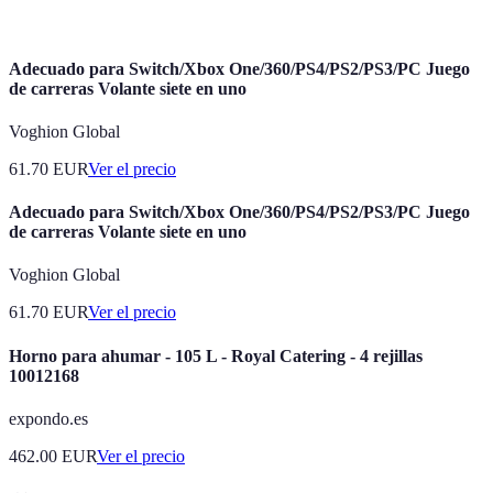
tu alojamiento.
Adecuado para Switch/Xbox One/360/PS4/PS2/PS3/PC Juego
de carreras Volante siete en uno
Voghion Global
61.70
EUR
Ver el precio
Adecuado para Switch/Xbox One/360/PS4/PS2/PS3/PC Juego
de carreras Volante siete en uno
Voghion Global
61.70
EUR
Ver el precio
Horno para ahumar - 105 L - Royal Catering - 4 rejillas
10012168
expondo.es
462.00
EUR
Ver el precio