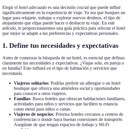
Elegir el
hotel adecuado
es una decisión crucial que puede influir
significativamente en la experiencia de viaje. Ya sea que busques un
lugar para relajarte, trabajar o explorar nuevos destinos, el tipo de
alojamiento que elijas puede hacer o deshacer tu viaje. En este
artículo, te proporcionaremos una guía práctica para selectar el hotel
que mejor se adapte a tus preferencias y expectativas personales.
1. Define tus necesidades y expectativas
Antes de comenzar la búsqueda de un hotel, es esencial que definas
claramente tus necesidades y expectativas. ¿Viajas solo, en pareja o
en familia? Esto influirá en el tipo de habitación y servicios que
necesitarás.
Viajeros solitarios
: Podrías preferir un albergue o un hotel
boutique que ofrezca una atmósfera social y oportunidades
para conocer a otros viajeros.
Familias
: Busca hoteles que ofrezcan habitaciones familiares,
actividades para niños y servicios que faciliten tu estancia
como menú para niños o cunas.
Viajeros de negocios
: Prioriza hoteles cercanos a centros de
conferencias o donde haya buenas conexiones de transporte.
Asegúrate de que tengan espacios de trabajo y Wi-Fi