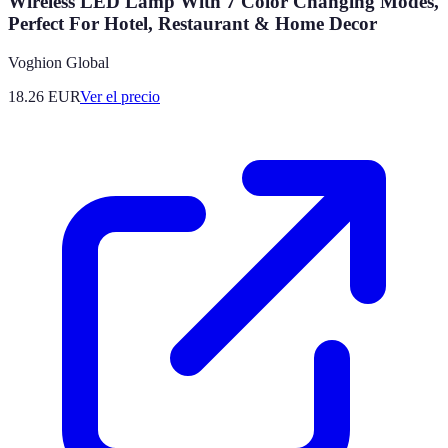
Wireless LED Lamp With 7 Color Changing Modes,
Perfect For Hotel, Restaurant & Home Decor
Voghion Global
18.26
EUR
Ver el precio