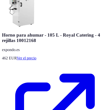
Horno para ahumar - 105 L - Royal Catering - 4
rejillas 10012168
expondo.es
462
EUR
Ver el precio