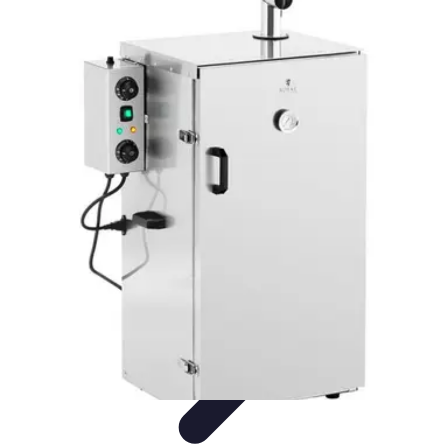
Encuentra Tu Hotel
Consejos de Reserva
Vacaciones en familia
Vacaciones en
Familia
Consejos para Reservar
Consejos de Viaje
Encuentra Tu Hotel