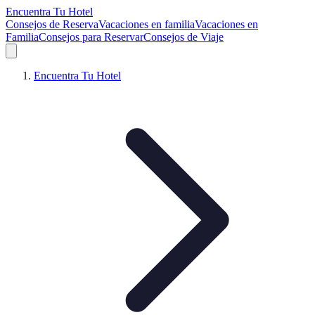
Encuentra Tu Hotel
Consejos de Reserva
Vacaciones en familia
Vacaciones en
Familia
Consejos para Reservar
Consejos de Viaje
Encuentra Tu Hotel