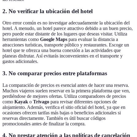
2. No verificar la ubicación del hotel
Otro error común es no investigar adecuadamente la ubicación del
hotel. A menudo, un hotel parece atractivo debido a un buen precio,
pero puede estar distante de los lugares que deseas visitar. Utiliza
herramientas como
Google Maps
para evaluar la distancia a
atracciones turísticas, transporte público y restaurantes. Escoge un
hotel que te ofrezca una buena conexión a las actividades que
planeas disfrutar. Así evitarás inconvenientes en el transporte y
gastos adicionales.
3. No comparar precios entre plataformas
La comparación de precios es esencial antes de hacer una reserva.
Muchos viajeros suelen reservar en la primera plataforma que ven,
perdiéndose de mejores ofertas. Utiliza comparadores de precios
como
Kayak
o
Trivago
para revisar diferentes opciones de
alojamiento. Además, verifica el sitio oficial del hotel, ya que en
ocasiones ofrecen tarifas más bajas o beneficios adicionales si
reservas directamente. También es útil buscar códigos
promocionales antes de finalizar la compra.
4. No prestar atención a las políticas de cancelación