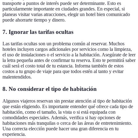
transporte a puntos de interés puede ser determinante. Esto es
particularmente importante en ciudades grandes. En especial, si
planeas visitar varias atracciones, elegir un hotel bien comunicado
puede ahorrarte tiempo y dinero.
7. Ignorar las tarifas ocultas
Las tarifas ocultas son un problema común al reservar. Muchos
hoteles incluyen cargos adicionales por servicios como la limpieza,
el uso de instalaciones o el servicio a la habitación. Asegúrate de leer
la letra pequeña antes de confirmar tu reserva. Esto te permitirá saber
cuál será el costo total de tu estancia. Informa también de estos
costos a tu grupo de viaje para que todos estén al tanto y evitar
malentendidos.
8. No considerar el tipo de habitación
Algunos viajeros reservan sin prestar atención al tipo de habitación
que están eligiendo. Es importante entender qué ofrece cada tipo de
habitación, como el tamaño, la vista o si está equipada con
comodidades especiales. Además, verifica si hay opciones de
habitaciones más tranquilas o cerca de las áreas de entretenimiento.
Una correcta elección puede hacer una gran diferencia en tu
experiencia.