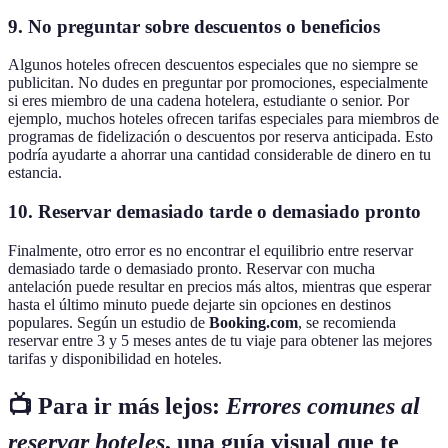
9. No preguntar sobre descuentos o beneficios
Algunos hoteles ofrecen descuentos especiales que no siempre se
publicitan. No dudes en preguntar por promociones, especialmente
si eres miembro de una cadena hotelera, estudiante o senior. Por
ejemplo, muchos hoteles ofrecen tarifas especiales para miembros de
programas de fidelización o descuentos por reserva anticipada. Esto
podría ayudarte a ahorrar una cantidad considerable de dinero en tu
estancia.
10. Reservar demasiado tarde o demasiado pronto
Finalmente, otro error es no encontrar el equilibrio entre reservar
demasiado tarde o demasiado pronto. Reservar con mucha
antelación puede resultar en precios más altos, mientras que esperar
hasta el último minuto puede dejarte sin opciones en destinos
populares. Según un estudio de
Booking.com
, se recomienda
reservar entre 3 y 5 meses antes de tu viaje para obtener las mejores
tarifas y disponibilidad en hoteles.
📺 Para ir más lejos:
Errores comunes al
reservar hoteles
, una guía visual que te