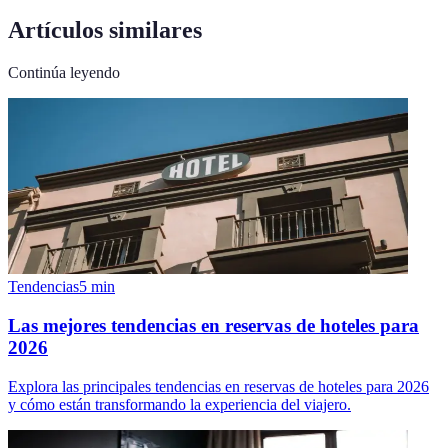
Artículos similares
Continúa leyendo
Tendencias
5
min
Las mejores tendencias en reservas de hoteles para
2026
Explora las principales tendencias en reservas de hoteles para 2026
y cómo están transformando la experiencia del viajero.