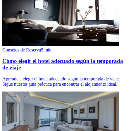
Consejos de Reserva
5
min
Cómo elegir el hotel adecuado según la temporada
de viaje
Aprende a elegir el hotel adecuado según la temporada de viaje.
Sigue nuestra guía práctica para encontrar el alojamiento ideal.