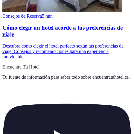
Consejos de Reserva
5
min
Cómo elegir un hotel acorde a tus preferencias de
viaje
Descubre cómo elegir el hotel perfecto según tus preferencias de
viaje. Consejos y recomendaciones para una experiencia
inolvidable.
Encuentra Tu Hotel
Tu fuente de información para saber todo sobre
encuentratuhotel.es
.