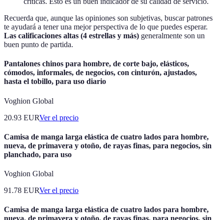
críticas. Esto es un buen indicador de su calidad de servicio.
Recuerda que, aunque las opiniones son subjetivas, buscar patrones
te ayudará a tener una mejor perspectiva de lo que puedes esperar.
Las calificaciones altas (4 estrellas y más)
generalmente son un
buen punto de partida.
Pantalones chinos para hombre, de corte bajo, elásticos,
cómodos, informales, de negocios, con cinturón, ajustados,
hasta el tobillo, para uso diario
Voghion Global
20.93
EUR
Ver el precio
Camisa de manga larga elástica de cuatro lados para hombre,
nueva, de primavera y otoño, de rayas finas, para negocios, sin
planchado, para uso
Voghion Global
91.78
EUR
Ver el precio
Camisa de manga larga elástica de cuatro lados para hombre,
nueva, de primavera y otoño, de rayas finas, para negocios, sin