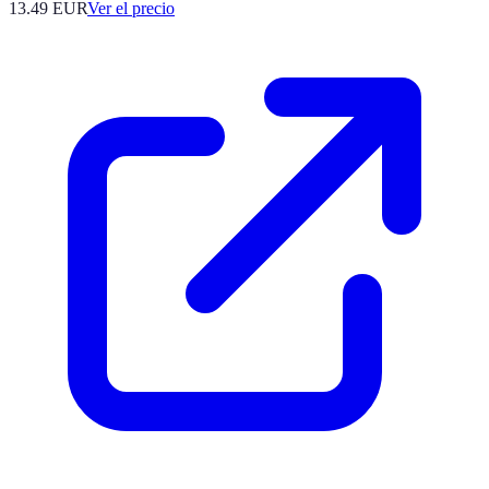
13.49
EUR
Ver el precio