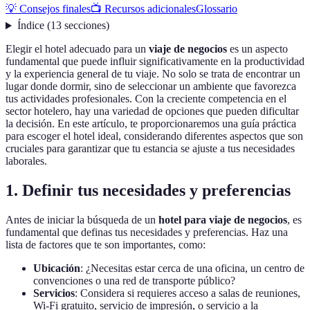
💡 Consejos finales
📺 Recursos adicionales
Glossario
Índice
(
13
secciones
)
Elegir el hotel adecuado para un
viaje de negocios
es un aspecto
fundamental que puede influir significativamente en la productividad
y la experiencia general de tu viaje. No solo se trata de encontrar un
lugar donde dormir, sino de seleccionar un ambiente que favorezca
tus actividades profesionales. Con la creciente competencia en el
sector hotelero, hay una variedad de opciones que pueden dificultar
la decisión. En este artículo, te proporcionaremos una guía práctica
para escoger el hotel ideal, considerando diferentes aspectos que son
cruciales para garantizar que tu estancia se ajuste a tus necesidades
laborales.
1. Definir tus necesidades y preferencias
Antes de iniciar la búsqueda de un
hotel para viaje de negocios
, es
fundamental que definas tus necesidades y preferencias. Haz una
lista de factores que te son importantes, como:
Ubicación
: ¿Necesitas estar cerca de una oficina, un centro de
convenciones o una red de transporte público?
Servicios
: Considera si requieres acceso a salas de reuniones,
Wi-Fi gratuito, servicio de impresión, o servicio a la