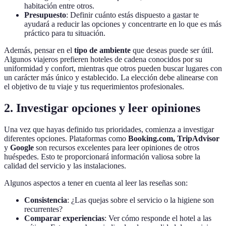
habitación entre otros.
Presupuesto
: Definir cuánto estás dispuesto a gastar te
ayudará a reducir las opciones y concentrarte en lo que es más
práctico para tu situación.
Además, pensar en el
tipo de ambiente
que deseas puede ser útil.
Algunos viajeros prefieren hoteles de cadena conocidos por su
uniformidad y confort, mientras que otros pueden buscar lugares con
un carácter más único y establecido. La elección debe alinearse con
el objetivo de tu viaje y tus requerimientos profesionales.
2. Investigar opciones y leer opiniones
Una vez que hayas definido tus prioridades, comienza a investigar
diferentes opciones. Plataformas como
Booking.com, TripAdvisor
y
Google
son recursos excelentes para leer opiniones de otros
huéspedes. Esto te proporcionará información valiosa sobre la
calidad del servicio y las instalaciones.
Algunos aspectos a tener en cuenta al leer las reseñas son:
Consistencia
: ¿Las quejas sobre el servicio o la higiene son
recurrentes?
Comparar experiencias
: Ver cómo responde el hotel a las