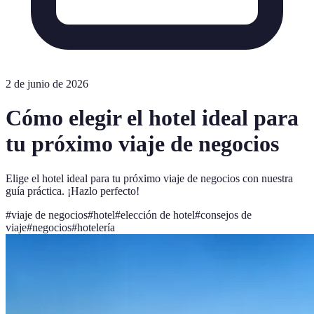
2 de junio de 2026
Cómo elegir el hotel ideal para
tu próximo viaje de negocios
Elige el hotel ideal para tu próximo viaje de negocios con nuestra
guía práctica. ¡Hazlo perfecto!
#
viaje de negocios
#
hotel
#
elección de hotel
#
consejos de
viaje
#
negocios
#
hotelería