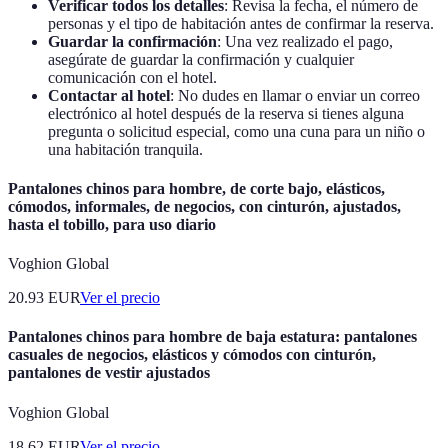
Verificar todos los detalles
: Revisa la fecha, el número de
personas y el tipo de habitación antes de confirmar la reserva.
Guardar la confirmación
: Una vez realizado el pago,
asegúrate de guardar la confirmación y cualquier
comunicación con el hotel.
Contactar al hotel
: No dudes en llamar o enviar un correo
electrónico al hotel después de la reserva si tienes alguna
pregunta o solicitud especial, como una cuna para un niño o
una habitación tranquila.
Pantalones chinos para hombre, de corte bajo, elásticos,
cómodos, informales, de negocios, con cinturón, ajustados,
hasta el tobillo, para uso diario
Voghion Global
20.93
EUR
Ver el precio
Pantalones chinos para hombre de baja estatura: pantalones
casuales de negocios, elásticos y cómodos con cinturón,
pantalones de vestir ajustados
Voghion Global
18.62
EUR
Ver el precio