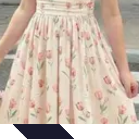
ejos para Reservar
Consejos de Viaje