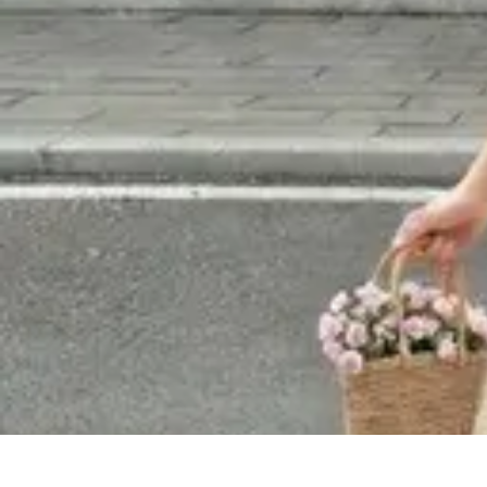
Encuentra Tu Hotel
Consejos de Reserva
Vacaciones en familia
Vacaciones en Familia
Cons
Encuentra Tu Hotel