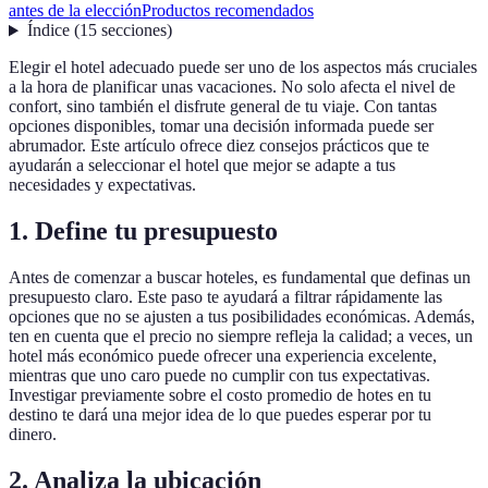
antes de la elección
Productos recomendados
Índice
(
15
secciones
)
Elegir el hotel adecuado puede ser uno de los aspectos más cruciales
a la hora de planificar unas vacaciones. No solo afecta el nivel de
confort, sino también el disfrute general de tu viaje. Con tantas
opciones disponibles, tomar una decisión informada puede ser
abrumador. Este artículo ofrece diez consejos prácticos que te
ayudarán a seleccionar el hotel que mejor se adapte a tus
necesidades y expectativas.
1. Define tu presupuesto
Antes de comenzar a buscar hoteles, es fundamental que definas un
presupuesto claro. Este paso te ayudará a filtrar rápidamente las
opciones que no se ajusten a tus posibilidades económicas. Además,
ten en cuenta que el precio no siempre refleja la calidad; a veces, un
hotel más económico puede ofrecer una experiencia excelente,
mientras que uno caro puede no cumplir con tus expectativas.
Investigar previamente sobre el costo promedio de hotes en tu
destino te dará una mejor idea de lo que puedes esperar por tu
dinero.
2. Analiza la ubicación