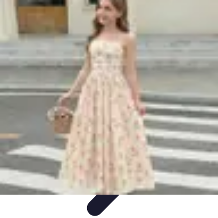
Encuentra Tu Hotel
Consejos de Reserva
Vacaciones en familia
Vacaciones en
Familia
Consejos para Reservar
Consejos de Viaje
Encuentra Tu Hotel