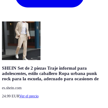
SHEIN Set de 2 piezas Traje informal para
adolescentes, estilo caballero Ropa urbana punk
rock para la escuela, adecuado para ocasiones de
es.shein.com
24.99
EUR
Ver el precio