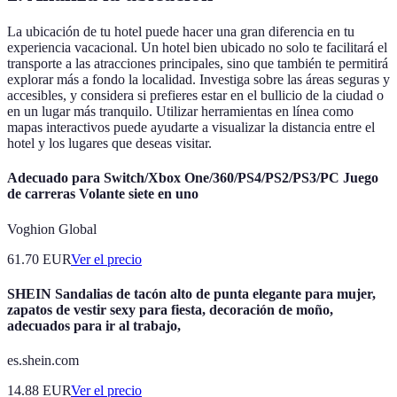
La ubicación de tu hotel puede hacer una gran diferencia en tu
experiencia vacacional. Un hotel bien ubicado no solo te facilitará el
transporte a las atracciones principales, sino que también te permitirá
explorar más a fondo la localidad. Investiga sobre las áreas seguras y
accesibles, y considera si prefieres estar en el bullicio de la ciudad o
en un lugar más tranquilo. Utilizar herramientas en línea como
mapas interactivos puede ayudarte a visualizar la distancia entre el
hotel y los lugares que deseas visitar.
Adecuado para Switch/Xbox One/360/PS4/PS2/PS3/PC Juego
de carreras Volante siete en uno
Voghion Global
61.70
EUR
Ver el precio
SHEIN Sandalias de tacón alto de punta elegante para mujer,
zapatos de vestir sexy para fiesta, decoración de moño,
adecuados para ir al trabajo,
es.shein.com
14.88
EUR
Ver el precio