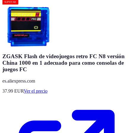
ZGASK Flash de videojuegos retro FC N8 versión
China 1000 en 1 adecuado para como consolas de
juegos FC
es.aliexpress.com
37.99
EUR
Ver el precio