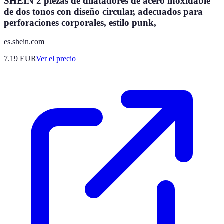
SHEIN 2 piezas de dilatadores de acero inoxidable
de dos tonos con diseño circular, adecuados para
perforaciones corporales, estilo punk,
es.shein.com
7.19
EUR
Ver el precio