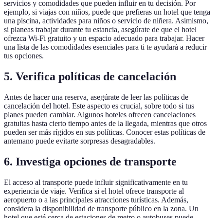
servicios y comodidades que pueden influir en tu decisión. Por
ejemplo, si viajas con niños, puede que prefieras un hotel que tenga
una piscina, actividades para niños o servicio de niñera. Asimismo,
si planeas trabajar durante tu estancia, asegúrate de que el hotel
ofrezca Wi-Fi gratuito y un espacio adecuado para trabajar. Hacer
una lista de las comodidades esenciales para ti te ayudará a reducir
tus opciones.
5. Verifica políticas de cancelación
Antes de hacer una reserva, asegúrate de leer las políticas de
cancelación del hotel. Este aspecto es crucial, sobre todo si tus
planes pueden cambiar. Algunos hoteles ofrecen cancelaciones
gratuitas hasta cierto tiempo antes de la llegada, mientras que otros
pueden ser más rígidos en sus políticas. Conocer estas políticas de
antemano puede evitarte sorpresas desagradables.
6. Investiga opciones de transporte
El acceso al transporte puede influir significativamente en tu
experiencia de viaje. Verifica si el hotel ofrece transporte al
aeropuerto o a las principales atracciones turísticas. Además,
considera la disponibilidad de transporte público en la zona. Un
hotel que esté cerca de estaciones de metro o autobuses puede