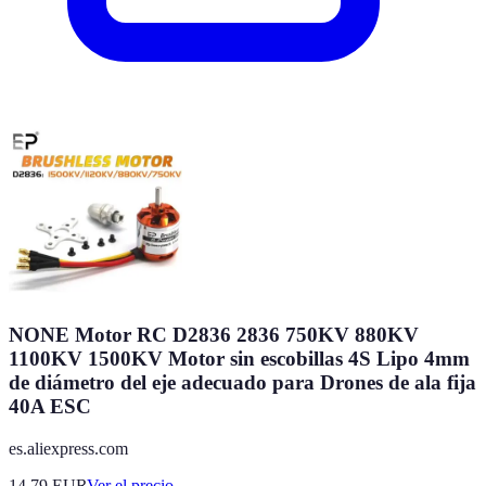
NONE Motor RC D2836 2836 750KV 880KV
1100KV 1500KV Motor sin escobillas 4S Lipo 4mm
de diámetro del eje adecuado para Drones de ala fija
40A ESC
es.aliexpress.com
14.79
EUR
Ver el precio