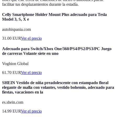
facilitar tus desplazamientos durante la estadía.
Celly Smartphone Holder Mount Plus adecuado para Tesla
Model 3, S, X e
autohispania.com
31.00
EUR
Ver el precio
Adecuado para Switch/Xbox One/360/PS4/PS2/PS3/PC Juego
de carreras Volante siete en uno
Voghion Global
61.70
EUR
Ver el precio
SHEIN Vestido de niña preadolescente con estampado floral
elegante de malla con volantes, vestido bohemio, adecuado para
fiestas, vacaciones en la
es.shein.com
14.99
EUR
Ver el precio