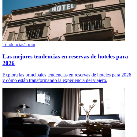
Tendencias
5
min
Las mejores tendencias en reservas de hoteles para
2026
Explora las principales tendencias en reservas de hoteles para 2026
y cómo están transformando la experiencia del viajero.