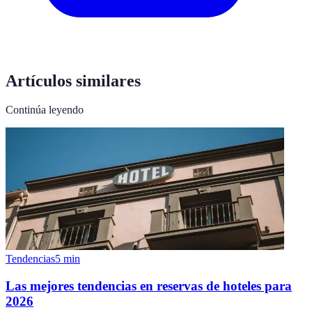
Artículos similares
Continúa leyendo
Tendencias
5
min
Las mejores tendencias en reservas de hoteles para
2026