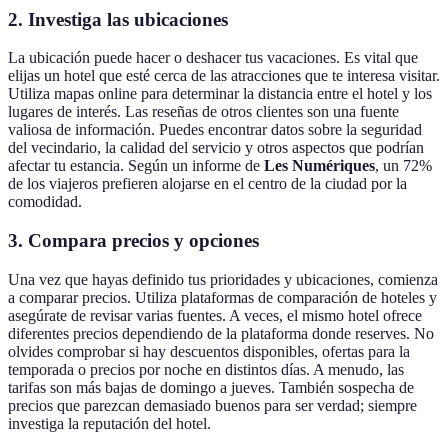
2. Investiga las ubicaciones
La ubicación puede hacer o deshacer tus vacaciones. Es vital que
elijas un hotel que esté cerca de las atracciones que te interesa visitar.
Utiliza mapas online para determinar la distancia entre el hotel y los
lugares de interés. Las reseñas de otros clientes son una fuente
valiosa de información. Puedes encontrar datos sobre la seguridad
del vecindario, la calidad del servicio y otros aspectos que podrían
afectar tu estancia. Según un informe de
Les Numériques
, un 72%
de los viajeros prefieren alojarse en el centro de la ciudad por la
comodidad.
3. Compara precios y opciones
Una vez que hayas definido tus prioridades y ubicaciones, comienza
a comparar precios. Utiliza plataformas de comparación de hoteles y
asegúrate de revisar varias fuentes. A veces, el mismo hotel ofrece
diferentes precios dependiendo de la plataforma donde reserves. No
olvides comprobar si hay descuentos disponibles, ofertas para la
temporada o precios por noche en distintos días. A menudo, las
tarifas son más bajas de domingo a jueves. También sospecha de
precios que parezcan demasiado buenos para ser verdad; siempre
investiga la reputación del hotel.