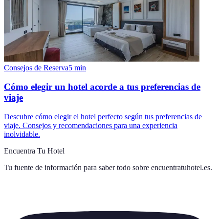
Consejos de Reserva
5
min
Cómo elegir un hotel acorde a tus preferencias de
viaje
Descubre cómo elegir el hotel perfecto según tus preferencias de
viaje. Consejos y recomendaciones para una experiencia
inolvidable.
Encuentra Tu Hotel
Tu fuente de información para saber todo sobre
encuentratuhotel.es
.