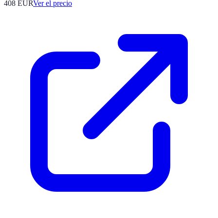
408
EUR
Ver el precio