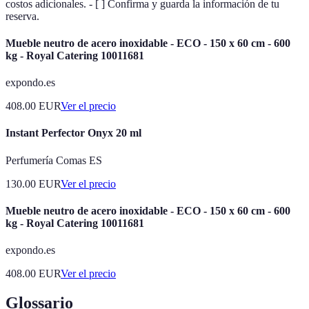
costos adicionales. - [ ] Confirma y guarda la información de tu
reserva.
Mueble neutro de acero inoxidable - ECO - 150 x 60 cm - 600
kg - Royal Catering 10011681
expondo.es
408.00
EUR
Ver el precio
Instant Perfector Onyx 20 ml
Perfumería Comas ES
130.00
EUR
Ver el precio
Mueble neutro de acero inoxidable - ECO - 150 x 60 cm - 600
kg - Royal Catering 10011681
expondo.es
408.00
EUR
Ver el precio
Glossario