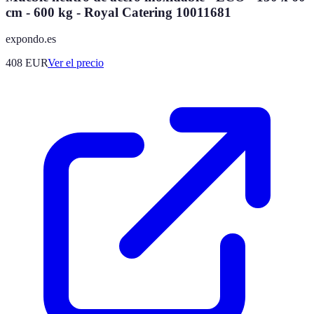
cm - 600 kg - Royal Catering 10011681
expondo.es
408
EUR
Ver el precio