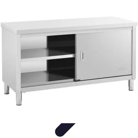
Encuentra Tu Hotel
Consejos de Reserva
Vacaciones en familia
Vacaciones en
Familia
Consejos para Reservar
Consejos de Viaje
Encuentra Tu Hotel