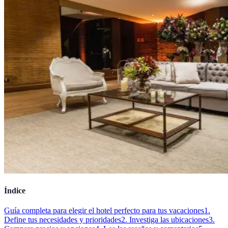
Índice
Guía completa para elegir el hotel perfecto para tus vacaciones
1.
Define tus necesidades y prioridades
2. Investiga las ubicaciones
3.