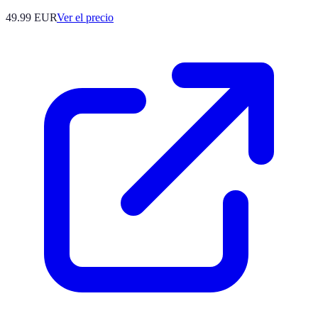
49.99
EUR
Ver el precio