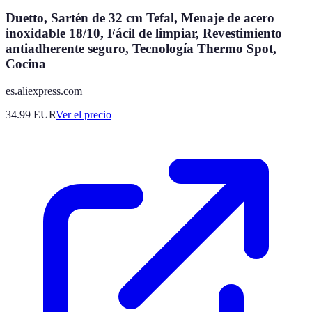
Duetto, Sartén de 32 cm Tefal, Menaje de acero
inoxidable 18/10, Fácil de limpiar, Revestimiento
antiadherente seguro, Tecnología Thermo Spot,
Cocina
es.aliexpress.com
34.99
EUR
Ver el precio