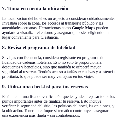
7.
Toma en cuenta la ubicación
La localización del hotel es un aspecto a considerar cuidadosamente.
Investiga sobre la zona, los accesos al transporte público y las
amenidades cercanas. Herramientas como
Google Maps
pueden
ayudarte a visualizar el entorno y asegurar que estés eligiendo un
lugar conveniente para tu estancia.
8.
Revisa el programa de fidelidad
Si viajas con frecuencia, considera registrarte en programas de
fidelidad de cadenas hoteleras. Esto no solo te proporcionará
descuentos y beneficios, sino que también te ofrecerá mayor
seguridad al reservar. Tendrás acceso a tarifas exclusivas y asistencia
prioritaria, lo que puede ser muy ventajoso en tus viajes.
9.
Utiliza una checklist para tus reservas
Es útil tener una lista de verificación que te ayude a repasar todos los
puntos importantes antes de finalizar tu reserva. Esto incluye:
verificar la seguridad del sitio, las políticas del hotel, las opiniones, y
la ubicación. Tener un enfoque sistemático contribuye a asegurar
una experiencia más fluida y sin contratiempos.