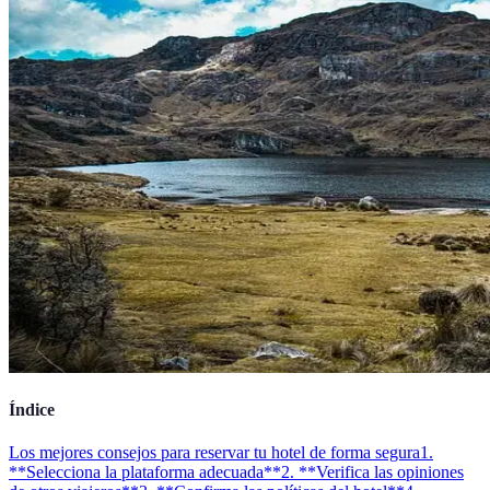
Índice
Los mejores consejos para reservar tu hotel de forma segura
1.
**Selecciona la plataforma adecuada**
2. **Verifica las opiniones