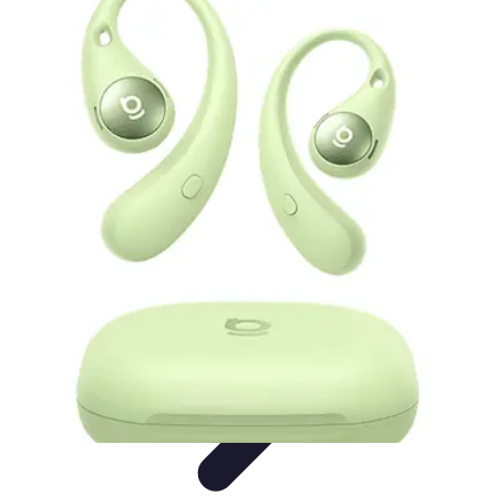
Encuentra Tu Hotel
Consejos de Reserva
Vacaciones en familia
Vacaciones en
Familia
Consejos para Reservar
Consejos de Viaje
Encuentra Tu Hotel