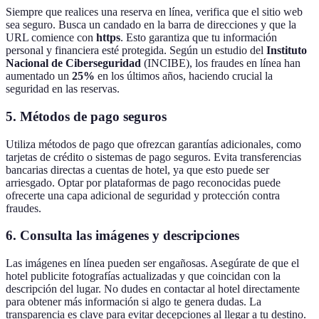
Siempre que realices una reserva en línea, verifica que el sitio web
sea seguro. Busca un candado en la barra de direcciones y que la
URL comience con
https
. Esto garantiza que tu información
personal y financiera esté protegida. Según un estudio del
Instituto
Nacional de Ciberseguridad
(INCIBE), los fraudes en línea han
aumentado un
25%
en los últimos años, haciendo crucial la
seguridad en las reservas.
5.
Métodos de pago seguros
Utiliza métodos de pago que ofrezcan garantías adicionales, como
tarjetas de crédito o sistemas de pago seguros. Evita transferencias
bancarias directas a cuentas de hotel, ya que esto puede ser
arriesgado. Optar por plataformas de pago reconocidas puede
ofrecerte una capa adicional de seguridad y protección contra
fraudes.
6.
Consulta las imágenes y descripciones
Las imágenes en línea pueden ser engañosas. Asegúrate de que el
hotel publicite fotografías actualizadas y que coincidan con la
descripción del lugar. No dudes en contactar al hotel directamente
para obtener más información si algo te genera dudas. La
transparencia es clave para evitar decepciones al llegar a tu destino.