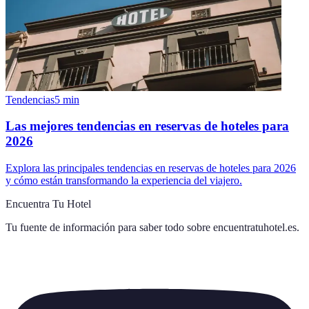
Tendencias
5
min
Las mejores tendencias en reservas de hoteles para
2026
Explora las principales tendencias en reservas de hoteles para 2026
y cómo están transformando la experiencia del viajero.
Encuentra Tu Hotel
Tu fuente de información para saber todo sobre
encuentratuhotel.es
.