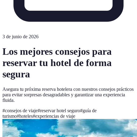
3 de junio de 2026
Los mejores consejos para
reservar tu hotel de forma
segura
Asegura tu próxima reserva hotelera con nuestros consejos prácticos
para evitar sorpresas desagradables y garantizar una experiencia
fluida.
#
consejos de viaje
#
reservar hotel seguro
#
guía de
turismo
#
hoteles
#
experiencias de viaje