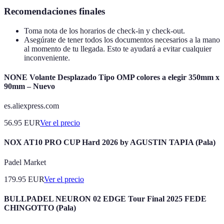
Recomendaciones finales
Toma nota de los horarios de check-in y check-out.
Asegúrate de tener todos los documentos necesarios a la mano
al momento de tu llegada. Esto te ayudará a evitar cualquier
inconveniente.
NONE Volante Desplazado Tipo OMP colores a elegir 350mm x
90mm – Nuevo
es.aliexpress.com
56.95
EUR
Ver el precio
NOX AT10 PRO CUP Hard 2026 by AGUSTIN TAPIA (Pala)
Padel Market
179.95
EUR
Ver el precio
BULLPADEL NEURON 02 EDGE Tour Final 2025 FEDE
CHINGOTTO (Pala)