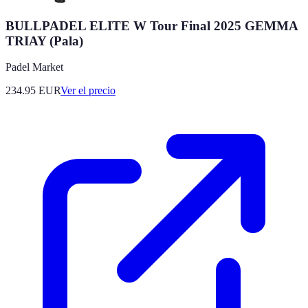
BULLPADEL ELITE W Tour Final 2025 GEMMA
TRIAY (Pala)
Padel Market
234.95
EUR
Ver el precio