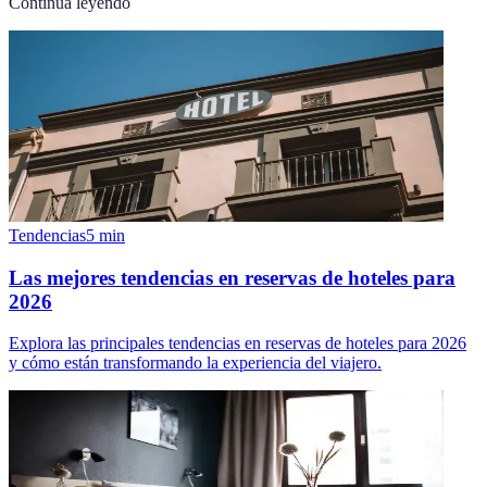
Continúa leyendo
Tendencias
5
min
Las mejores tendencias en reservas de hoteles para
2026
Explora las principales tendencias en reservas de hoteles para 2026
y cómo están transformando la experiencia del viajero.