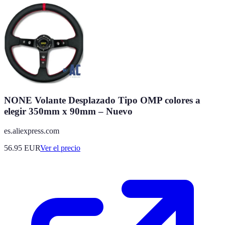
NONE Volante Desplazado Tipo OMP colores a
elegir 350mm x 90mm – Nuevo
es.aliexpress.com
56.95
EUR
Ver el precio