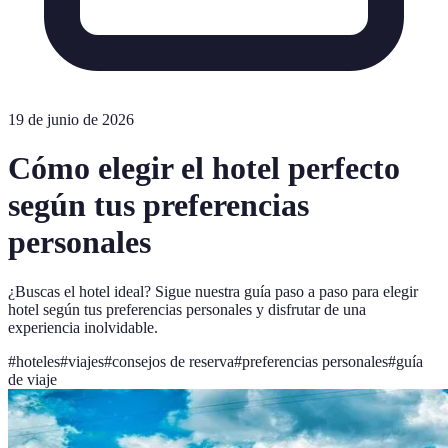
19 de junio de 2026
Cómo elegir el hotel perfecto
según tus preferencias
personales
¿Buscas el hotel ideal? Sigue nuestra guía paso a paso para elegir
hotel según tus preferencias personales y disfrutar de una
experiencia inolvidable.
#
hoteles
#
viajes
#
consejos de reserva
#
preferencias personales
#
guía
de viaje