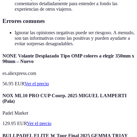
comentarios detalladamente para entender a fondo las
experiencias de otros viajeros.
Errores comunes
Ignorar las opiniones negativas puede ser riesgoso. A menudo,
son tan informativas como las positivas y pueden ayudarte a
evitar sorpresas desagradables.
NONE Volante Desplazado Tipo OMP colores a elegir 350mm x
90mm – Nuevo
es.aliexpress.com
56.95
EUR
Ver el precio
NOX ML10 PRO CUP Coorp. 2025 MIGUEL LAMPERTI
(Pala)
Padel Market
129.95
EUR
Ver el precio
BULLPADEL ELITE W Tour Final 2025 GEMMA TRIAY