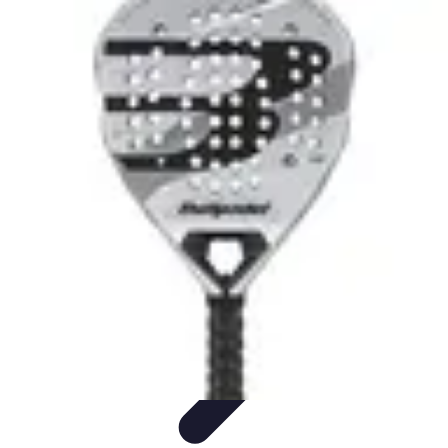
Encuentra Tu Hotel
Consejos de Reserva
Vacaciones en familia
Vacaciones en
Familia
Consejos para Reservar
Consejos de Viaje
Encuentra Tu Hotel