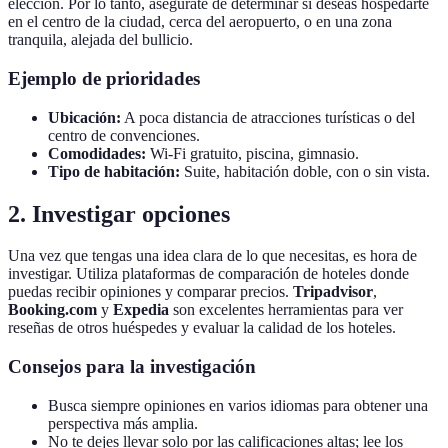
elección. Por lo tanto, asegúrate de determinar si deseas hospedarte
en el centro de la ciudad, cerca del aeropuerto, o en una zona
tranquila, alejada del bullicio.
Ejemplo de prioridades
Ubicación:
A poca distancia de atracciones turísticas o del
centro de convenciones.
Comodidades:
Wi-Fi gratuito, piscina, gimnasio.
Tipo de habitación:
Suite, habitación doble, con o sin vista.
2. Investigar opciones
Una vez que tengas una idea clara de lo que necesitas, es hora de
investigar. Utiliza plataformas de comparación de hoteles donde
puedas recibir opiniones y comparar precios.
Tripadvisor
,
Booking.com
y
Expedia
son excelentes herramientas para ver
reseñas de otros huéspedes y evaluar la calidad de los hoteles.
Consejos para la investigación
Busca siempre opiniones en varios idiomas para obtener una
perspectiva más amplia.
No te dejes llevar solo por las calificaciones altas; lee los