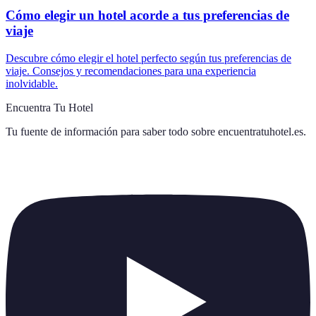
Cómo elegir un hotel acorde a tus preferencias de
viaje
Descubre cómo elegir el hotel perfecto según tus preferencias de
viaje. Consejos y recomendaciones para una experiencia
inolvidable.
Encuentra Tu Hotel
Tu fuente de información para saber todo sobre
encuentratuhotel.es
.