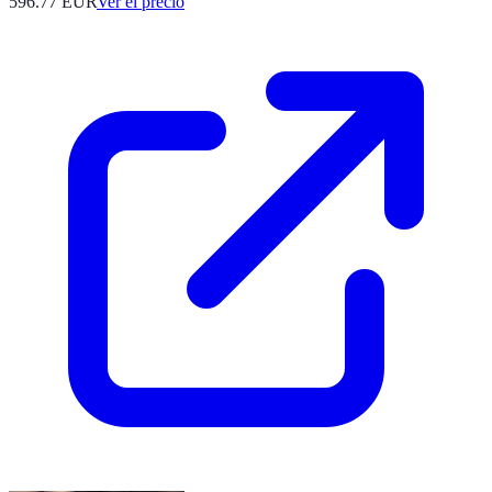
596.77
EUR
Ver el precio