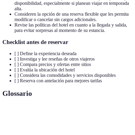
disponibilidad, especialmente si planean viajar en temporada
alta.
Consideren la opción de una reserva flexible que les permita
modificar o cancelar sin cargos adicionales.
Revise las políticas del hotel en cuanto a la llegada y salida,
para evitar sorpresas al momento de su estancia.
Checklist antes de reservar
[ ] Define la experiencia deseada
[ ] Investiga y lee reseñas de otros viajeros
[ ] Compara precios y ofertas entre sitios
[ ] Evalúa la ubicación del hotel
[ ] Considera las comodidades y servicios disponibles
[ ] Reserva con antelación para mejores tarifas
Glossario
Terme
Définition
Reservas
Opciones de reserva que permiten modificaciones
flexibles
o cancelaciones sin costo adicional.