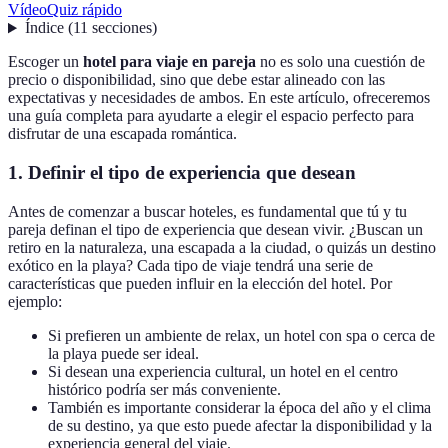
Vídeo
Quiz rápido
Índice
(
11
secciones
)
Escoger un
hotel para viaje en pareja
no es solo una cuestión de
precio o disponibilidad, sino que debe estar alineado con las
expectativas y necesidades de ambos. En este artículo, ofreceremos
una guía completa para ayudarte a elegir el espacio perfecto para
disfrutar de una escapada romántica.
1. Definir el tipo de experiencia que desean
Antes de comenzar a buscar hoteles, es fundamental que tú y tu
pareja definan el tipo de experiencia que desean vivir. ¿Buscan un
retiro en la naturaleza, una escapada a la ciudad, o quizás un destino
exótico en la playa? Cada tipo de viaje tendrá una serie de
características que pueden influir en la elección del hotel. Por
ejemplo:
Si prefieren un ambiente de relax, un hotel con spa o cerca de
la playa puede ser ideal.
Si desean una experiencia cultural, un hotel en el centro
histórico podría ser más conveniente.
También es importante considerar la época del año y el clima
de su destino, ya que esto puede afectar la disponibilidad y la
experiencia general del viaje.