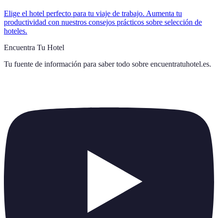
Elige el hotel perfecto para tu viaje de trabajo. Aumenta tu
productividad con nuestros consejos prácticos sobre selección de
hoteles.
Encuentra Tu Hotel
Tu fuente de información para saber todo sobre
encuentratuhotel.es
.