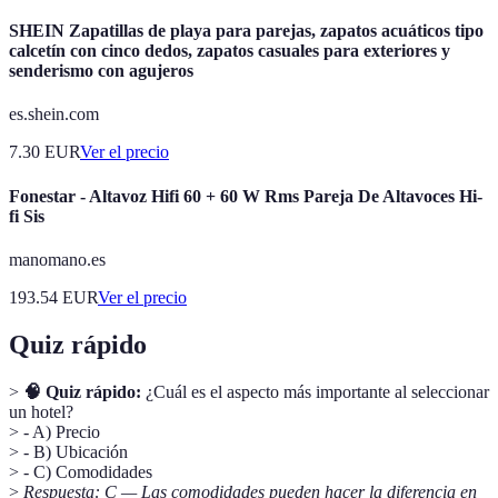
SHEIN Zapatillas de playa para parejas, zapatos acuáticos tipo
calcetín con cinco dedos, zapatos casuales para exteriores y
senderismo con agujeros
es.shein.com
7.30
EUR
Ver el precio
Fonestar - Altavoz Hifi 60 + 60 W Rms Pareja De Altavoces Hi-
fi Sis
manomano.es
193.54
EUR
Ver el precio
Quiz rápido
>
🧠 Quiz rápido:
¿Cuál es el aspecto más importante al seleccionar
un hotel?
> - A) Precio
> - B) Ubicación
> - C) Comodidades
>
Respuesta: C — Las comodidades pueden hacer la diferencia en