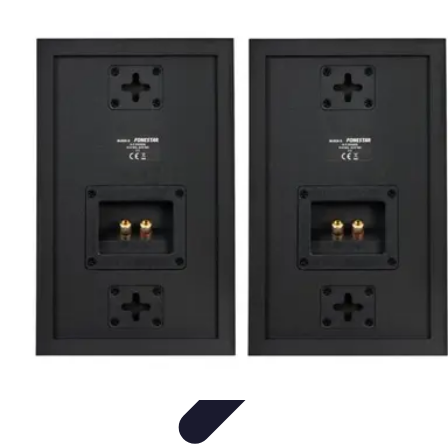
Encuentra Tu Hotel
Consejos de Reserva
Vacaciones en familia
Vacaciones en
Familia
Consejos para Reservar
Consejos de Viaje
Encuentra Tu Hotel