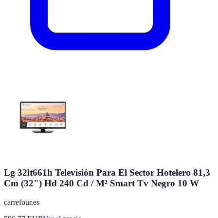
Lg 32lt661h Televisión Para El Sector Hotelero 81,3
Cm (32") Hd 240 Cd / M² Smart Tv Negro 10 W
carrefour.es