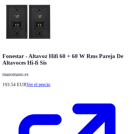
Fonestar - Altavoz Hifi 60 + 60 W Rms Pareja De
Altavoces Hi-fi Sis
manomano.es
193.54
EUR
Ver el precio