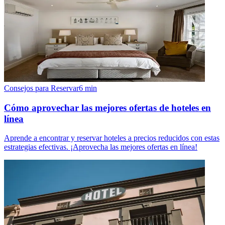
Consejos para Reservar
6
min
Cómo aprovechar las mejores ofertas de hoteles en
línea
Aprende a encontrar y reservar hoteles a precios reducidos con estas
estrategias efectivas. ¡Aprovecha las mejores ofertas en línea!