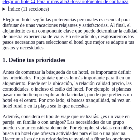
elegir un hotel
📺 Para ir más allá:
Glossario
Fuentes de confianza
Índice
(
11
secciones
)
Elegir un hotel según las preferencias personales es esencial para
disfrutar de unas vacaciones relajantes y satisfactorias. Al final, el
alojamiento es un componente clave que puede determinar la calidad
de nuestra experiencia de viaje. En este artículo, desglosaremos los
pasos necesarios para seleccionar el hotel que mejor se adapte a tus
gustos y necesidades.
1. Define tus prioridades
Antes de comenzar la búsqueda de un hotel, es importante definir
tus prioridades. Pregúntate qué es lo más importante para ti en un
alojamiento. Puede ser la ubicación, la relación calidad-precio, las
comodidades, o incluso el estilo del hotel. Por ejemplo, si planeas
pasar mucho tiempo explorando la ciudad, puede que prefieras un
hotel en el centro. Por otro lado, si buscas tranquilidad, tal vez un
hotel rural o en la playa sea lo que necesitas.
Además, considera el tipo de viaje que realizarás: ¿es un viaje en
pareja, en familia o con amigos? Las necesidades de un grupo
pueden variar considerablemente. Por ejemplo, si viajas con niños,
busca un hotel que ofrezca actividades para ellos o una piscina.
Hacer una lista de tus prioridades te ayudará a filtrar las opciones