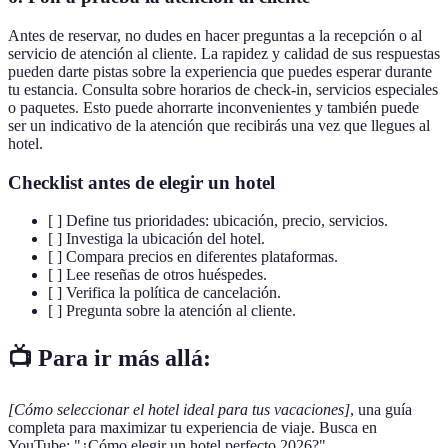
Antes de reservar, no dudes en hacer preguntas a la recepción o al
servicio de atención al cliente. La rapidez y calidad de sus respuestas
pueden darte pistas sobre la experiencia que puedes esperar durante
tu estancia. Consulta sobre horarios de check-in, servicios especiales
o paquetes. Esto puede ahorrarte inconvenientes y también puede
ser un indicativo de la atención que recibirás una vez que llegues al
hotel.
Checklist antes de elegir un hotel
[ ] Define tus prioridades: ubicación, precio, servicios.
[ ] Investiga la ubicación del hotel.
[ ] Compara precios en diferentes plataformas.
[ ] Lee reseñas de otros huéspedes.
[ ] Verifica la política de cancelación.
[ ] Pregunta sobre la atención al cliente.
📺 Para ir más allá:
[Cómo seleccionar el hotel ideal para tus vacaciones]
, una guía
completa para maximizar tu experiencia de viaje. Busca en
YouTube: "¿Cómo elegir un hotel perfecto 2026?".