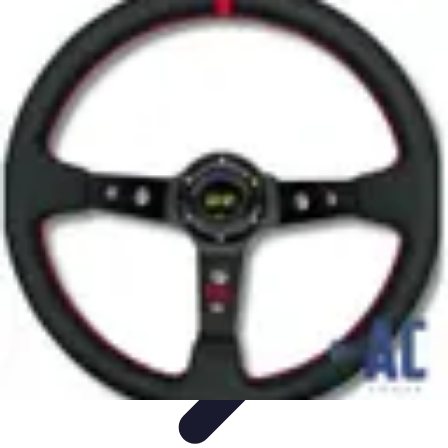
Encuentra Tu Hotel
Consejos de Reserva
Vacaciones en familia
Vacaciones en
Familia
Consejos para Reservar
Consejos de Viaje
Encuentra Tu Hotel