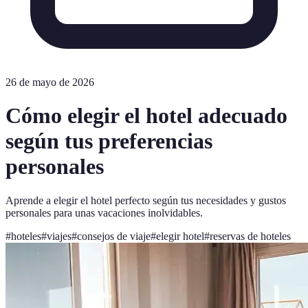
26 de mayo de 2026
Cómo elegir el hotel adecuado
según tus preferencias
personales
Aprende a elegir el hotel perfecto según tus necesidades y gustos
personales para unas vacaciones inolvidables.
#
hoteles
#
viajes
#
consejos de viaje
#
elegir hotel
#
reservas de hoteles