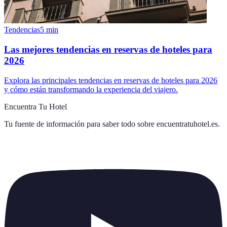
Tendencias
5
min
Las mejores tendencias en reservas de hoteles para
2026
Explora las principales tendencias en reservas de hoteles para 2026
y cómo están transformando la experiencia del viajero.
Encuentra Tu Hotel
Tu fuente de información para saber todo sobre
encuentratuhotel.es
.