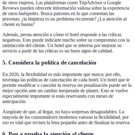
de otros viajeros. Las plataformas como TripAdvisor o Google
Reviews pueden ofrecerte información valiosa sobre la experiencia
de otros huéspedes. Busca patrones en lo que comentan las
personas: ¿la limpieza es un problema recurrente? ¿La atención al
cliente es buena?
Además, presta atención a cómo el hotel responde a las críticas
negativas. Esto puede indicarte mucho sobre su compromiso con la
satisfacción del cliente. Un hotel que se interesa por mejorar su
servicio a partir de las críticas es un buen signo de calidad.
5. Considera la política de cancelación
En 2026, la flexibilidad es más importante que nunca; por ello,
investiga las políticas de cancelación de cada hotel. Un hotel que te
permite modificar o cancelar tu reserva sin penalización puede ser la
mejor opción ante un cambio inesperado de planes. Esto se vuelve
especialmente importante si estás reservando con meses de
anticipación.
Asegúrate de que, al llegar, no haya sorpresas desagradables. La
mayoría de los consumidores modernos valoran la flexibilidad, por
eso es vital que revises la letra pequeña antes de finalizar tu reserva.
6. Pon a prueba la atención al cliente