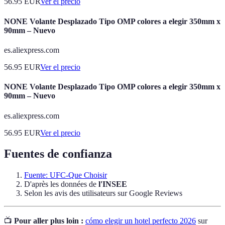
56.95
EUR
Ver el precio
NONE Volante Desplazado Tipo OMP colores a elegir 350mm x
90mm – Nuevo
es.aliexpress.com
56.95
EUR
Ver el precio
NONE Volante Desplazado Tipo OMP colores a elegir 350mm x
90mm – Nuevo
es.aliexpress.com
56.95
EUR
Ver el precio
Fuentes de confianza
Fuente: UFC-Que Choisir
D'après les données de
l'INSEE
Selon les avis des utilisateurs sur Google Reviews
📺
Pour aller plus loin :
cómo elegir un hotel perfecto 2026
sur