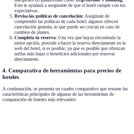
Esto te ayudará a asegurarte de que el hotel cumple con tus
expectativas.
Revisa las políticas de cancelación
: Asegúrate de
comprender las políticas de cada hotel; algunos ofrecen
cancelación gratuita, lo que puede ser crucial en caso de
cambios de planes.
Completa tu reserva
: Una vez que hayas encontrado la
mejor opción, procede a hacer la reserva directamente en la
web del hotel, si es posible, ya que es posible que ofrezcan
tarifas más bajas o beneficios adicionales por reservar
directamente.
4. Comparativa de herramientas para precios de
hoteles
A continuación, se presenta un cuadro comparativo que resume las
características principales de algunas de las herramientas de
comparación de hoteles más relevantes:
Herramienta
Tipos de filtros
Comparación de precios
O
Ubicación,
Trivago
Sí
Sí