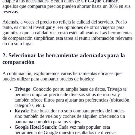
adapte a tus necesidades. Según datos de
UFC-Que Choisir
,
aquellos que comparan precios pueden ahorrar hasta un 30% en sus
reservas.
Además, a veces el precio no refleja la calidad del servicio. Por lo
tanto, es crucial investigar y leer opiniones de otros viajeros para
garantizar que la calidad y el costo estén alineados. Las herramientas
de comparación simplifican esta tarea al reunir información relevante
en un solo lugar.
2. Seleccionar las herramientas adecuadas para la
comparación
A continuación, exploraremos varias herramientas eficaces que
puedes utilizar para comparar precios de hoteles:
Trivago
: Conocido por su amplia base de datos, Trivago te
permite comparar precios de diversos sitios de reserva y
también ofrece filtros para ajustar tus preferencias (ubicación,
categorías, etc.).
Kayak
: Este buscador no solo compara precios de hoteles,
sino también de vuelos y coches de alquiler, ofreciendo un
panorama completo para tus viajes.
Google Hotel Search
: Cada vez más popular, esta
herramienta de Google muestra resultados de diversas