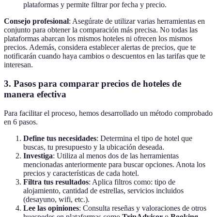
plataformas y permite filtrar por fecha y precio.
Consejo profesional
: Asegúrate de utilizar varias herramientas en
conjunto para obtener la comparación más precisa. No todas las
plataformas abarcan los mismos hoteles ni ofrecen los mismos
precios. Además, considera establecer alertas de precios, que te
notificarán cuando haya cambios o descuentos en las tarifas que te
interesan.
3. Pasos para comparar precios de hoteles de
manera efectiva
Para facilitar el proceso, hemos desarrollado un método comprobado
en 6 pasos.
Define tus necesidades
: Determina el tipo de hotel que
buscas, tu presupuesto y la ubicación deseada.
Investiga
: Utiliza al menos dos de las herramientas
mencionadas anteriormente para buscar opciones. Anota los
precios y características de cada hotel.
Filtra tus resultados
: Aplica filtros como: tipo de
alojamiento, cantidad de estrellas, servicios incluidos
(desayuno, wifi, etc.).
Lee las opiniones
: Consulta reseñas y valoraciones de otros
huespedes en plataformas como
TripAdvisor
o
Booking
.