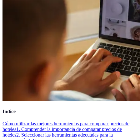
Índice
Cómo utilizar las mejores herramientas para comparar precios de
hoteles
1. Comprender la importancia de comparar precios de
hoteles
2. Seleccionar las herramientas adecuadas para la