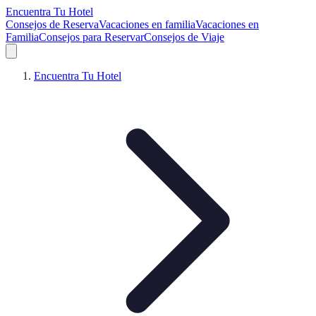
Encuentra Tu Hotel
Consejos de Reserva
Vacaciones en familia
Vacaciones en
Familia
Consejos para Reservar
Consejos de Viaje
Encuentra Tu Hotel