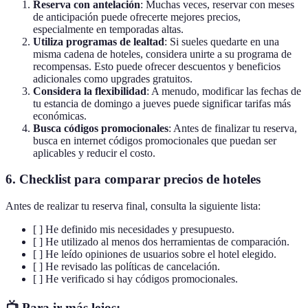
Reserva con antelación
: Muchas veces, reservar con meses
de anticipación puede ofrecerte mejores precios,
especialmente en temporadas altas.
Utiliza programas de lealtad
: Si sueles quedarte en una
misma cadena de hoteles, considera unirte a su programa de
recompensas. Esto puede ofrecer descuentos y beneficios
adicionales como upgrades gratuitos.
Considera la flexibilidad
: A menudo, modificar las fechas de
tu estancia de domingo a jueves puede significar tarifas más
económicas.
Busca códigos promocionales
: Antes de finalizar tu reserva,
busca en internet códigos promocionales que puedan ser
aplicables y reducir el costo.
6. Checklist para comparar precios de hoteles
Antes de realizar tu reserva final, consulta la siguiente lista:
[ ] He definido mis necesidades y presupuesto.
[ ] He utilizado al menos dos herramientas de comparación.
[ ] He leído opiniones de usuarios sobre el hotel elegido.
[ ] He revisado las políticas de cancelación.
[ ] He verificado si hay códigos promocionales.
📺 Para ir más lejos: