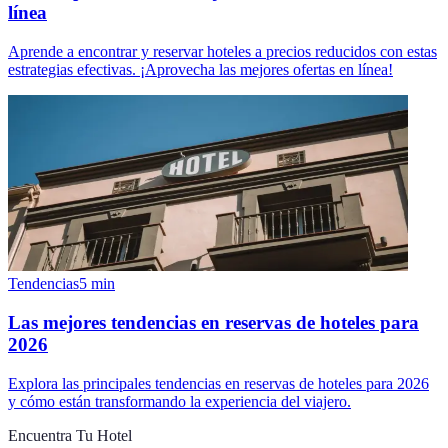
línea
Aprende a encontrar y reservar hoteles a precios reducidos con estas
estrategias efectivas. ¡Aprovecha las mejores ofertas en línea!
Tendencias
5
min
Las mejores tendencias en reservas de hoteles para
2026
Explora las principales tendencias en reservas de hoteles para 2026
y cómo están transformando la experiencia del viajero.
Encuentra Tu Hotel