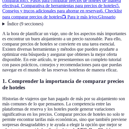
comparación
3. Pasos para comparar precios de hoteles de manera
efectiva
4. Comparativa de herramientas para precios de hoteles
5.
Consejos y trucos adicionales para ahorrar en reservas
6. Checklist
para comparar precios de hoteles
📺 Para ir más lejos:
Glossario
Índice
(
9
secciones
)
A la hora de planificar un viaje, uno de los aspectos más importantes
es encontrar un buen alojamiento a un precio razonable. Para ello,
comparar precios de hoteles se convierte en una tarea esencial.
Existen diversas herramientas y métodos que pueden ayudarte a
optimizar esta búsqueda y asegurar que obtienes la mejor oferta
disponible. En este artículo, te presentaremos un completo tutorial
con pasos prácticos, consejos y recomendaciones para que puedas
navegar en el mundo de las reservas hoteleras de manera eficaz.
1. Comprender la importancia de comparar precios
de hoteles
Historias de viajeros que han pagado de más por su alojamiento son
más comunes de lo que pensamos. La competencia entre las
plataformas de reserva y los hoteles puede generar variaciones
significativas en los precios. Comparar precios de hoteles no solo te
permite encontrar tarifas más económicas, sino que también previene
sorpresas desagradables y te ayuda a elegir la opción que mejor se