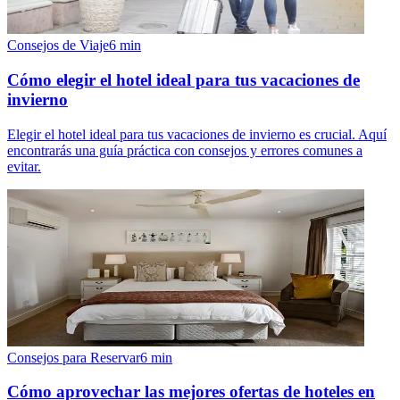
Consejos de Viaje
6
min
Cómo elegir el hotel ideal para tus vacaciones de
invierno
Elegir el hotel ideal para tus vacaciones de invierno es crucial. Aquí
encontrarás una guía práctica con consejos y errores comunes a
evitar.
Consejos para Reservar
6
min
Cómo aprovechar las mejores ofertas de hoteles en