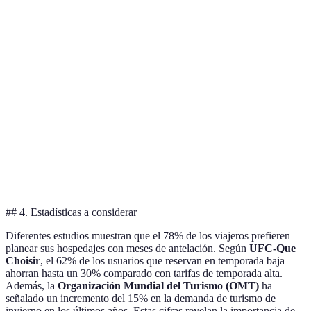
Alta
Costos moderados
Precios alt
precios
Tarifas
Mejor para
Baja
Precios ba
accesibles
tranquilidad
Ofrecen
Variedad de
Variaciones en
Media
facilidades
opciones
precios
toda índol
## 4. Estadísticas a considerar
Diferentes estudios muestran que el 78% de los viajeros prefieren
planear sus hospedajes con meses de antelación. Según
UFC-Que
Choisir
, el 62% de los usuarios que reservan en temporada baja
ahorran hasta un 30% comparado con tarifas de temporada alta.
Además, la
Organización Mundial del Turismo (OMT)
ha
señalado un incremento del 15% en la demanda de turismo de
invierno en los últimos años. Estas cifras revelan la importancia de