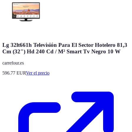
Lg 32lt661h Televisión Para El Sector Hotelero 81,3
Cm (32") Hd 240 Cd / M² Smart Tv Negro 10 W
carrefour.es
596.77
EUR
Ver el precio