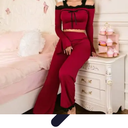
Encuentra Tu Hotel
Consejos de Reserva
Vacaciones en familia
Vacaciones en
Familia
Consejos para Reservar
Consejos de Viaje
Encuentra Tu Hotel