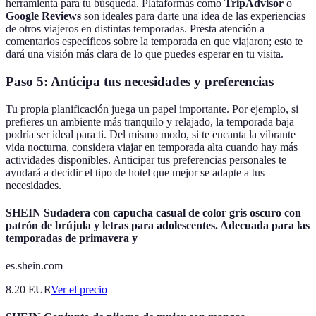
herramienta para tu búsqueda. Plataformas como
TripAdvisor
o
Google Reviews
son ideales para darte una idea de las experiencias
de otros viajeros en distintas temporadas. Presta atención a
comentarios específicos sobre la temporada en que viajaron; esto te
dará una visión más clara de lo que puedes esperar en tu visita.
Paso 5: Anticipa tus necesidades y preferencias
Tu propia planificación juega un papel importante. Por ejemplo, si
prefieres un ambiente más tranquilo y relajado, la temporada baja
podría ser ideal para ti. Del mismo modo, si te encanta la vibrante
vida nocturna, considera viajar en temporada alta cuando hay más
actividades disponibles. Anticipar tus preferencias personales te
ayudará a decidir el tipo de hotel que mejor se adapte a tus
necesidades.
SHEIN Sudadera con capucha casual de color gris oscuro con
patrón de brújula y letras para adolescentes. Adecuada para las
temporadas de primavera y
es.shein.com
8.20
EUR
Ver el precio