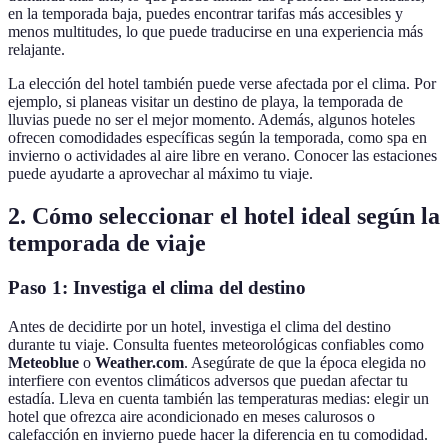
en la temporada baja, puedes encontrar tarifas más accesibles y
menos multitudes, lo que puede traducirse en una experiencia más
relajante.
La elección del hotel también puede verse afectada por el clima. Por
ejemplo, si planeas visitar un destino de playa, la temporada de
lluvias puede no ser el mejor momento. Además, algunos hoteles
ofrecen comodidades específicas según la temporada, como spa en
invierno o actividades al aire libre en verano. Conocer las estaciones
puede ayudarte a aprovechar al máximo tu viaje.
2. Cómo seleccionar el hotel ideal según la
temporada de viaje
Paso 1: Investiga el clima del destino
Antes de decidirte por un hotel, investiga el clima del destino
durante tu viaje. Consulta fuentes meteorológicas confiables como
Meteoblue
o
Weather.com
. Asegúrate de que la época elegida no
interfiere con eventos climáticos adversos que puedan afectar tu
estadía. Lleva en cuenta también las temperaturas medias: elegir un
hotel que ofrezca aire acondicionado en meses calurosos o
calefacción en invierno puede hacer la diferencia en tu comodidad.