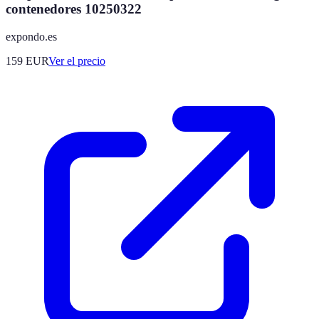
contenedores 10250322
expondo.es
159
EUR
Ver el precio