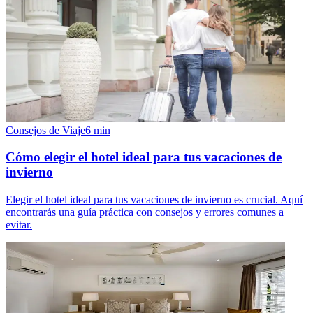
Consejos de Viaje
6
min
Cómo elegir el hotel ideal para tus vacaciones de
invierno
Elegir el hotel ideal para tus vacaciones de invierno es crucial. Aquí
encontrarás una guía práctica con consejos y errores comunes a
evitar.