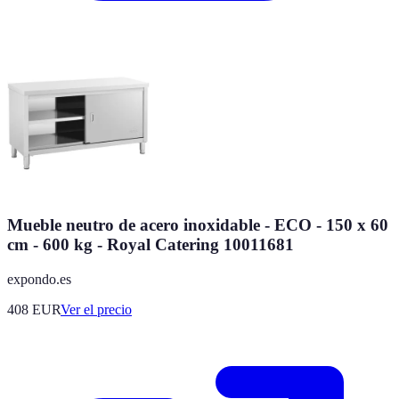
Mueble neutro de acero inoxidable - ECO - 150 x 60
cm - 600 kg - Royal Catering 10011681
expondo.es
408
EUR
Ver el precio