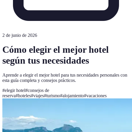
2 de junio de 2026
Cómo elegir el mejor hotel
según tus necesidades
Aprende a elegir el mejor hotel para tus necesidades personales con
esta guía completa y consejos prácticos.
#
elegir hotel
#
consejos de
reserva
#
hoteles
#
viajes
#
turismo
#
alojamiento
#
vacaciones