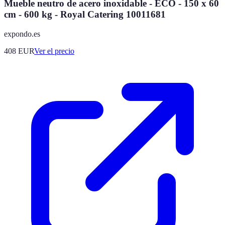
Mueble neutro de acero inoxidable - ECO - 150 x 60
cm - 600 kg - Royal Catering 10011681
expondo.es
408
EUR
Ver el precio