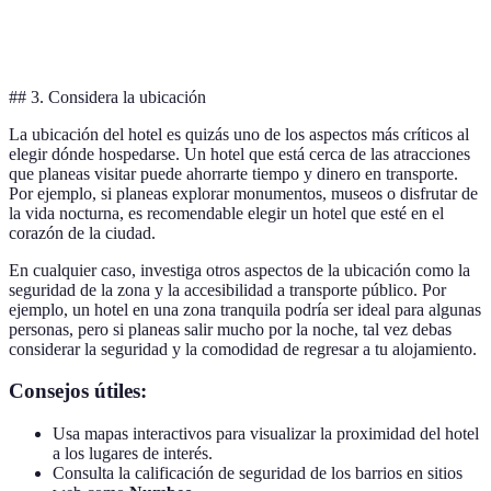
4.5
4.0
4.2
Reseñas
Hotel 
estrellas
estrellas
estrellas
## 3. Considera la ubicación
La ubicación del hotel es quizás uno de los aspectos más críticos al
elegir dónde hospedarse. Un hotel que está cerca de las atracciones
que planeas visitar puede ahorrarte tiempo y dinero en transporte.
Por ejemplo, si planeas explorar monumentos, museos o disfrutar de
la vida nocturna, es recomendable elegir un hotel que esté en el
corazón de la ciudad.
En cualquier caso, investiga otros aspectos de la ubicación como la
seguridad de la zona y la accesibilidad a transporte público. Por
ejemplo, un hotel en una zona tranquila podría ser ideal para algunas
personas, pero si planeas salir mucho por la noche, tal vez debas
considerar la seguridad y la comodidad de regresar a tu alojamiento.
Consejos útiles:
Usa mapas interactivos para visualizar la proximidad del hotel
a los lugares de interés.
Consulta la calificación de seguridad de los barrios en sitios