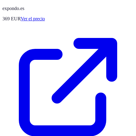
expondo.es
369
EUR
Ver el precio