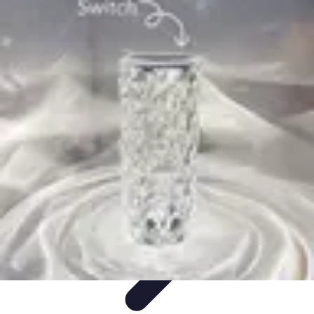
Encuentra Tu Hotel
Consejos de Reserva
Vacaciones en familia
Vacaciones en
Familia
Consejos para Reservar
Consejos de Viaje
Encuentra Tu Hotel