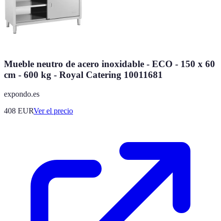
Mueble neutro de acero inoxidable - ECO - 150 x 60
cm - 600 kg - Royal Catering 10011681
expondo.es
408
EUR
Ver el precio