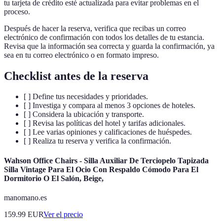
tu tarjeta de crédito esté actualizada para evitar problemas en el
proceso.
Después de hacer la reserva, verifica que recibas un correo
electrónico de confirmación con todos los detalles de tu estancia.
Revisa que la información sea correcta y guarda la confirmación, ya
sea en tu correo electrónico o en formato impreso.
Checklist antes de la reserva
[ ] Define tus necesidades y prioridades.
[ ] Investiga y compara al menos 3 opciones de hoteles.
[ ] Considera la ubicación y transporte.
[ ] Revisa las políticas del hotel y tarifas adicionales.
[ ] Lee varias opiniones y calificaciones de huéspedes.
[ ] Realiza tu reserva y verifica la confirmación.
Wahson Office Chairs - Silla Auxiliar De Terciopelo Tapizada
Silla Vintage Para El Ocio Con Respaldo Cómodo Para El
Dormitorio O El Salón, Beige,
manomano.es
159.99
EUR
Ver el precio