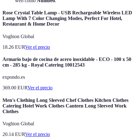
web como
Numbeo
.
Rose Crystal Table Lamp - USB Rechargeable Wireless LED
Lamp With 7 Color Changing Modes, Perfect For Hotel,
Restaurant & Home Decor
Voghion Global
18.26
EUR
Ver el precio
Armario bajo de cocina de acero inoxidable - ECO - 100 x 50
cm - 285 kg - Royal Catering 10012543
expondo.es
369.00
EUR
Ver el precio
Men's Clothing Long Sleeved Chef Clothes Kitchen Clothes
Catering Hotel Work Clothes Canteen Long Sleeved Work
Clothes
Voghion Global
20.14
EUR
Ver el precio