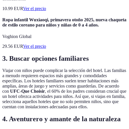
10.99
EUR
Ver el precio
Ropa infantil Wuxiaoqi, primavera otoño 2025, nueva chaqueta
de estilo coreano para niños y niñas de 0 a 4 años.
Voghion Global
29.56
EUR
Ver el precio
3. Buscar opciones familiares
Viajar con niños puede complicar la selección del hotel. Las familias
a menudo requieren espacios más grandes y comodidades
específicas. Los hoteles familiares suelen tener habitaciones más
amplias, áreas de juego y servicios como guarderías. De acuerdo
con
UFC-Que Choisir
, el 60% de los padres consideran crucial que
un hotel ofrezca actividades para niños. Así que, si viajas en familia,
selecciona aquellos hoteles que no solo permiten niños, sino que
cuentan con instalaciones adecuadas para ellos.
4. Aventurero y amante de la naturaleza