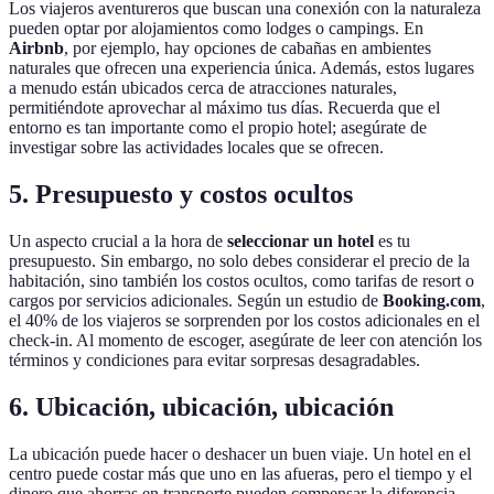
Los viajeros aventureros que buscan una conexión con la naturaleza
pueden optar por alojamientos como lodges o campings. En
Airbnb
, por ejemplo, hay opciones de cabañas en ambientes
naturales que ofrecen una experiencia única. Además, estos lugares
a menudo están ubicados cerca de atracciones naturales,
permitiéndote aprovechar al máximo tus días. Recuerda que el
entorno es tan importante como el propio hotel; asegúrate de
investigar sobre las actividades locales que se ofrecen.
5. Presupuesto y costos ocultos
Un aspecto crucial a la hora de
seleccionar un hotel
es tu
presupuesto. Sin embargo, no solo debes considerar el precio de la
habitación, sino también los costos ocultos, como tarifas de resort o
cargos por servicios adicionales. Según un estudio de
Booking.com
,
el 40% de los viajeros se sorprenden por los costos adicionales en el
check-in. Al momento de escoger, asegúrate de leer con atención los
términos y condiciones para evitar sorpresas desagradables.
6. Ubicación, ubicación, ubicación
La ubicación puede hacer o deshacer un buen viaje. Un hotel en el
centro puede costar más que uno en las afueras, pero el tiempo y el
dinero que ahorras en transporte pueden compensar la diferencia.