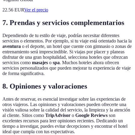
22.56
EUR
Ver el precio
7. Prendas y servicios complementarios
Dependiendo de tu estilo de viaje, podrías necesitar diferentes
servicios o elementos. Por ejemplo, si tu viaje está orientado hacia la
aventura
o el deporte, un hotel que cuente con gimnasio o zonas de
entrenamiento será imprescindible. Si viajas por placer y planeas
disfrutar de una gran hospitalidad, selecciona hoteles que ofrezcan
servicios como
masajes
o
spa
. Muchos hoteles ahora ofrecen
servicios personalizados que pueden mejorar tu experiencia de viaje
de forma significativa.
8. Opiniones y valoraciones
Antes de reservar, es esencial investigar sobre las experiencias de
otros viajeros. Las opiniones y valoraciones pueden ofrecerte una
visión valiosa sobre la calidad del servicio, la limpieza y la atención
al cliente. Sitios como
TripAdvisor
o
Google Reviews
son
excelentes recursos para leer opiniones recientes. Dedicando un
tiempo a investigar, puedes evitar decepciones y encontrar el hotel
ideal que cumpla con tus expectativas.