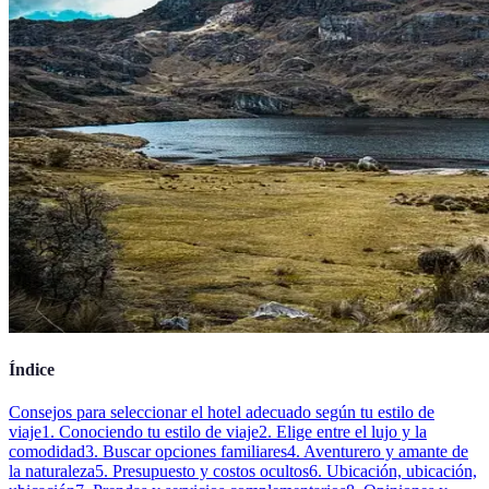
Índice
Consejos para seleccionar el hotel adecuado según tu estilo de
viaje
1. Conociendo tu estilo de viaje
2. Elige entre el lujo y la
comodidad
3. Buscar opciones familiares
4. Aventurero y amante de
la naturaleza
5. Presupuesto y costos ocultos
6. Ubicación, ubicación,