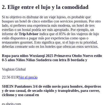
2. Elige entre el lujo y la comodidad
Si tu objetivo es disfrutar de un viaje lujoso, es probable que
busques un hotel de cinco estrellas con servicios premium. Por otro
lado, si prefieres una experiencia más modesta, un hotel de tres
estrellas o un hostal podría ser más apropiado. Por ejemplo, un
informe de
TripAdvisor
indica que el 85% de los viajeros de lujo
están dispuestos a pagar más por experiencias como spas o
restaurantes gourmet. Esto significa que, si el lujo es tu prioridad,
deberías centrarte solo en los hoteles que ofrezcan estos servicios.
Ropa para niños Wuxiaoqi 2025 Primavera Otoño Nuevo estilo
0-5 años Niños Niñas Sudadera con letra B bordada y
Voghion Global
22.56
EUR
Ver el precio
SHEIN Pantalones 3/4 de estilo novio para hombre, deportivos
y de uso casual, de secado rápido y transpirables, para correr,
ciclismo y uso casual en
es.shein.com