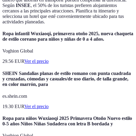
Según
INSEE
, el 50% de los turistas prefieren alojamientos
cercanos a las principales atracciones. Planifica tu itinerario y
selecciona un hotel que esté convenientemente ubicado para tus
actividades planeadas.
Ropa infantil Wuxiaoqi, primavera otoño 2025, nueva chaqueta
de estilo coreano para niños y niñas de 0 a 4 años.
Voghion Global
29.56
EUR
Ver el precio
SHEIN Sandalias planas de estilo romano con punta cuadrada
y cruzadas, cómodas y casuales/de uso diario, de talla grande,
en color marrón, para
es.shein.com
19.30
EUR
Ver el precio
Ropa para niños Wuxiaoqi 2025 Primavera Otoño Nuevo estilo
0-5 años Niños Niñas Sudadera con letra B bordada y
Voghion Global