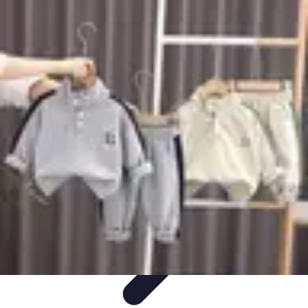
Encuentra Tu Hotel
Consejos de Reserva
Vacaciones en familia
Vacaciones en
Familia
Consejos para Reservar
Consejos de Viaje
Encuentra Tu Hotel