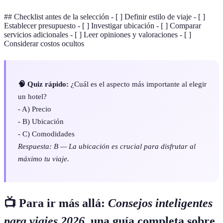
## Checklist antes de la selección - [ ] Definir estilo de viaje - [ ]
Establecer presupuesto - [ ] Investigar ubicación - [ ] Comparar
servicios adicionales - [ ] Leer opiniones y valoraciones - [ ]
Considerar costos ocultos
🧠 Quiz rápido:
¿Cuál es el aspecto más importante al elegir
un hotel?
- A) Precio
- B) Ubicación
- C) Comodidades
Respuesta: B — La ubicación es crucial para disfrutar al
máximo tu viaje.
📺 Para ir más allá:
Consejos inteligentes
para viajes 2026
, una guía completa sobre