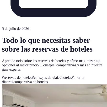
5 de julio de 2026
Todo lo que necesitas saber
sobre las reservas de hoteles
Aprende todo sobre las reservas de hoteles y cómo maximizar tus
opciones al mejor precio. Consejos, comparativas y más en nuestra
guía experta.
#
reservas de hoteles
#
consejos de viaje
#
hoteles
#
ahorrar
dinero
#
comparativa de hoteles