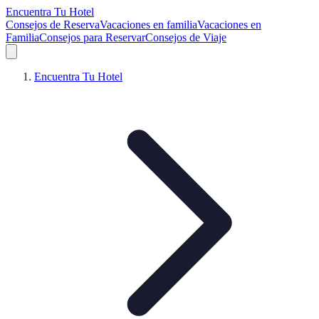
Encuentra Tu Hotel
Consejos de Reserva
Vacaciones en familia
Vacaciones en
Familia
Consejos para Reservar
Consejos de Viaje
Encuentra Tu Hotel