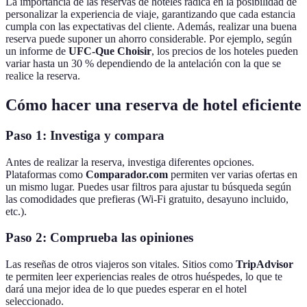
La importancia de las reservas de hoteles radica en la posibilidad de
personalizar la experiencia de viaje, garantizando que cada estancia
cumpla con las expectativas del cliente. Además, realizar una buena
reserva puede suponer un ahorro considerable. Por ejemplo, según
un informe de
UFC-Que Choisir
, los precios de los hoteles pueden
variar hasta un 30 % dependiendo de la antelación con la que se
realice la reserva.
Cómo hacer una reserva de hotel eficiente
Paso 1: Investiga y compara
Antes de realizar la reserva, investiga diferentes opciones.
Plataformas como
Comparador.com
permiten ver varias ofertas en
un mismo lugar. Puedes usar filtros para ajustar tu búsqueda según
las comodidades que prefieras (Wi-Fi gratuito, desayuno incluido,
etc.).
Paso 2: Comprueba las opiniones
Las reseñas de otros viajeros son vitales. Sitios como
TripAdvisor
te permiten leer experiencias reales de otros huéspedes, lo que te
dará una mejor idea de lo que puedes esperar en el hotel
seleccionado.