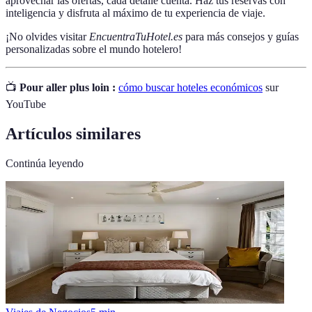
aprovechar las ofertas, cada detalle cuenta. Haz tus reservas con
inteligencia y disfruta al máximo de tu experiencia de viaje.
¡No olvides visitar
EncuentraTuHotel.es
para más consejos y guías
personalizadas sobre el mundo hotelero!
📺
Pour aller plus loin :
cómo buscar hoteles económicos
sur
YouTube
Artículos similares
Continúa leyendo