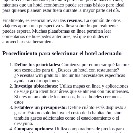
mientras que un hotel económico puede ser más básico pero ideal
para quienes planean estar fuera durante la mayor parte del día.
Finalmente, es esencial revisar
las reseñas
. La opinión de otros
viajeros aporta una perspectiva valiosa sobre lo que realmente
puedes esperar. Muchas plataformas en línea permiten leer
comentarios de huéspedes anteriores, así que no dudes en
aprovechar esta herramienta.
Procedimiento para seleccionar el hotel adecuado
Define tus prioridades:
Comienza por enumerar qué factores
son esenciales para ti. ¿Buscas un hotel con restaurante?
¿Necesitas wifi gratuito? Incluir tus necesidades específicas
ayuda a acotar opciones.
Investiga ubicaciones:
Utiliza mapas en línea y aplicaciones
de viaje para identificar áreas que se alinean con tus intereses.
Si eres un amante de los museos, busca hoteles cercanos a
estos.
Establece un presupuesto:
Define cuánto estás dispuesto a
gastar. Esto no solo incluye el costo de la habitación, sino
también gastos adicionales como el estacionamiento o el
desayuno.
Compara opciones:
Utiliza comparadores de precios para