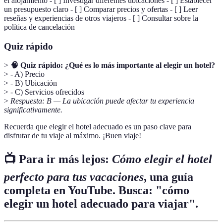
el alojamiento - [ ] Investigar diferentes ubicaciones - [ ] Establecer
un presupuesto claro - [ ] Comparar precios y ofertas - [ ] Leer
reseñas y experiencias de otros viajeros - [ ] Consultar sobre la
política de cancelación
Quiz rápido
>
🧠 Quiz rápido: ¿Qué es lo más importante al elegir un hotel?
> - A) Precio
> - B) Ubicación
> - C) Servicios ofrecidos
>
Respuesta: B — La ubicación puede afectar tu experiencia
significativamente.
Recuerda que elegir el hotel adecuado es un paso clave para
disfrutar de tu viaje al máximo. ¡Buen viaje!
📺 Para ir más lejos:
Cómo elegir el hotel
perfecto para tus vacaciones
, una guía
completa en YouTube. Busca: "cómo
elegir un hotel adecuado para viajar".