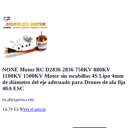
NONE Motor RC D2836 2836 750KV 880KV
1100KV 1500KV Motor sin escobillas 4S Lipo 4mm
de diámetro del eje adecuado para Drones de ala fija
40A ESC
es.aliexpress.com
14.79
EUR
Ver el precio