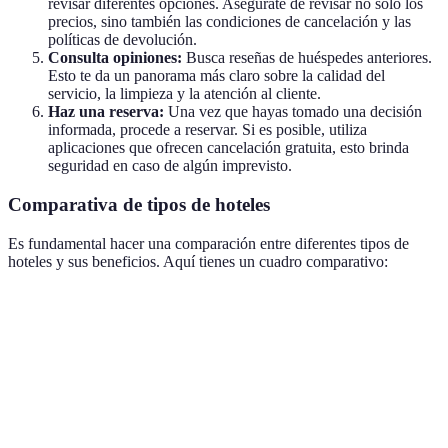
revisar diferentes opciones. Asegúrate de revisar no solo los
precios, sino también las condiciones de cancelación y las
políticas de devolución.
Consulta opiniones:
Busca reseñas de huéspedes anteriores.
Esto te da un panorama más claro sobre la calidad del
servicio, la limpieza y la atención al cliente.
Haz una reserva:
Una vez que hayas tomado una decisión
informada, procede a reservar. Si es posible, utiliza
aplicaciones que ofrecen cancelación gratuita, esto brinda
seguridad en caso de algún imprevisto.
Comparativa de tipos de hoteles
Es fundamental hacer una comparación entre diferentes tipos de
hoteles y sus beneficios. Aquí tienes un cuadro comparativo:
Tipo de Hotel
Ventajas
Desventajas
Ideal para
Servicios
premium,
Vacaciones
Hotel de lujo
Alto costo
atención
especiales
personalizada