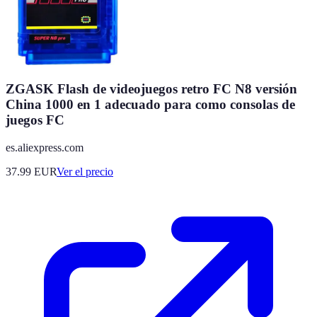
ZGASK Flash de videojuegos retro FC N8 versión
China 1000 en 1 adecuado para como consolas de
juegos FC
es.aliexpress.com
37.99
EUR
Ver el precio