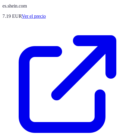
es.shein.com
7.19
EUR
Ver el precio