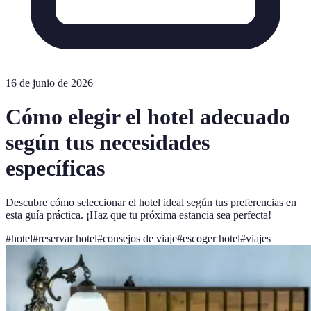
16 de junio de 2026
Cómo elegir el hotel adecuado
según tus necesidades
específicas
Descubre cómo seleccionar el hotel ideal según tus preferencias en
esta guía práctica. ¡Haz que tu próxima estancia sea perfecta!
#
hotel
#
reservar hotel
#
consejos de viaje
#
escoger hotel
#
viajes