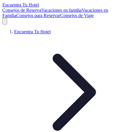
Encuentra Tu Hotel
Consejos de Reserva
Vacaciones en familia
Vacaciones en
Familia
Consejos para Reservar
Consejos de Viaje
Encuentra Tu Hotel