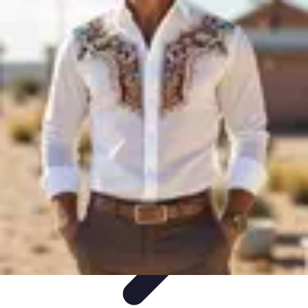
Encuentra Tu Hotel
Consejos de Reserva
Vacaciones en familia
Vacaciones en
Familia
Consejos para Reservar
Consejos de Viaje
Encuentra Tu Hotel