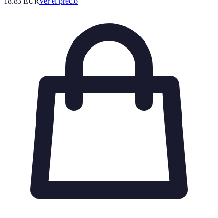
18.83
EUR
Ver el precio