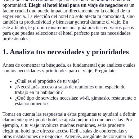
oportunidad.
Elegir el hotel ideal para un viaje de negocios
es un
factor crucial que puede impactar directamente en la calidad de tu
experiencia. La elección del hotel no solo afecta tu comodidad, sino
también tu productividad y bienestar general durante el viaje. En
este artículo, te proporcionaremos una guía práctica en varios pasos
para que puedas seleccionar el hotel perfecto para tus necesidades
profesionales.
1. Analiza tus necesidades y prioridades
Antes de comenzar tu búsqueda, es fundamental que analices cuáles
son tus necesidades y prioridades para el viaje. Pregúntate:
¿Cuál es el propósito de tu viaje?
¿Necesitarás acceso a salas de reuniones o un espacio de
trabajo en tu habitación?
¿Qué tipo de servicios necesitas: wi-fi, gimnasio, restaurante o
estacionamiento?
Tomar en cuenta las respuestas a estas preguntas te ayudará a definir
claramente qué tipo de hotel se ajusta mejor a lo que necesitas. Por
ejemplo, si tu viaje involucra muchas reuniones, sería prudente
elegir un hotel que ofrezca acceso fácil a salas de conferencias y
otras instalaciones de negocios. Además, asegúrate de consultar las