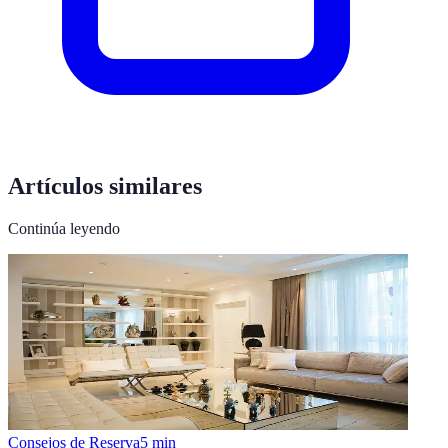
Artículos similares
Continúa leyendo
Consejos de Reserva
5
min