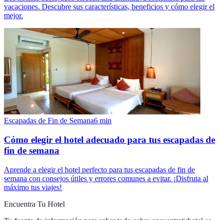
vacaciones. Descubre sus características, beneficios y cómo elegir el
mejor.
Escapadas de Fin de Semana
6
min
Cómo elegir el hotel adecuado para tus escapadas de
fin de semana
Aprende a elegir el hotel perfecto para tus escapadas de fin de
semana con consejos útiles y errores comunes a evitar. ¡Disfruta al
máximo tus viajes!
Encuentra Tu Hotel