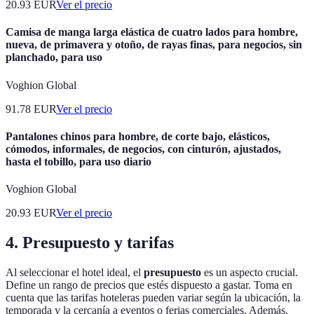
20.93
EUR
Ver el precio
Camisa de manga larga elástica de cuatro lados para hombre,
nueva, de primavera y otoño, de rayas finas, para negocios, sin
planchado, para uso
Voghion Global
91.78
EUR
Ver el precio
Pantalones chinos para hombre, de corte bajo, elásticos,
cómodos, informales, de negocios, con cinturón, ajustados,
hasta el tobillo, para uso diario
Voghion Global
20.93
EUR
Ver el precio
4. Presupuesto y tarifas
Al seleccionar el hotel ideal, el
presupuesto
es un aspecto crucial.
Define un rango de precios que estés dispuesto a gastar. Toma en
cuenta que las tarifas hoteleras pueden variar según la ubicación, la
temporada y la cercanía a eventos o ferias comerciales. Además,