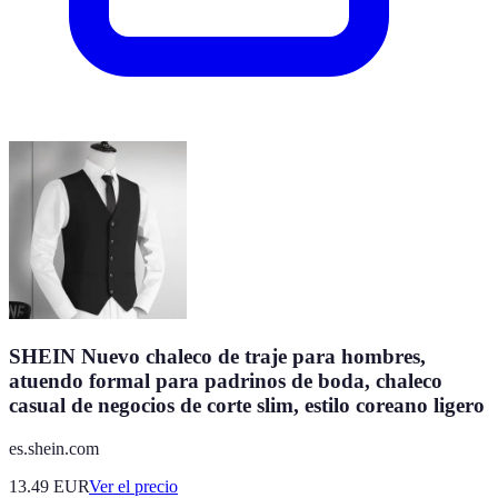
SHEIN Nuevo chaleco de traje para hombres,
atuendo formal para padrinos de boda, chaleco
casual de negocios de corte slim, estilo coreano ligero
es.shein.com
13.49
EUR
Ver el precio