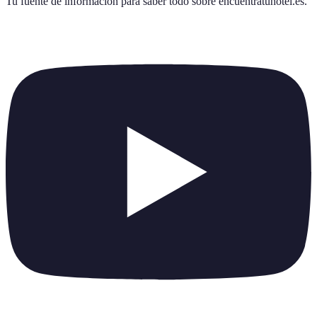
Tu fuente de información para saber todo sobre
encuentratuhotel.es
.