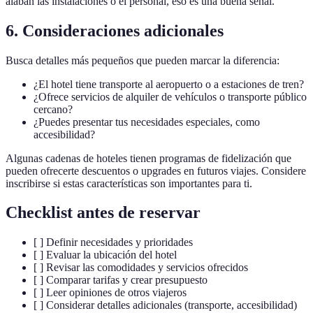
alaban las instalaciones o el personal, eso es una buena señal.
6. Consideraciones adicionales
Busca detalles más pequeños que pueden marcar la diferencia:
¿El hotel tiene transporte al aeropuerto o a estaciones de tren?
¿Ofrece servicios de alquiler de vehículos o transporte público
cercano?
¿Puedes presentar tus necesidades especiales, como
accesibilidad?
Algunas cadenas de hoteles tienen programas de fidelización que
pueden ofrecerte descuentos o upgrades en futuros viajes. Considere
inscribirse si estas características son importantes para ti.
Checklist antes de reservar
[ ] Definir necesidades y prioridades
[ ] Evaluar la ubicación del hotel
[ ] Revisar las comodidades y servicios ofrecidos
[ ] Comparar tarifas y crear presupuesto
[ ] Leer opiniones de otros viajeros
[ ] Considerar detalles adicionales (transporte, accesibilidad)