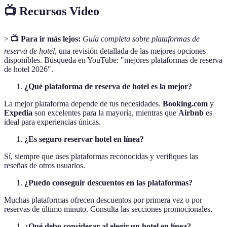
📺 Recursos Video
>
📺 Para ir más lejos:
Guía completa sobre plataformas de
reserva de hotel
, una revisión detallada de las mejores opciones
disponibles. Búsqueda en YouTube: "mejores plataformas de reserva
de hotel 2026".
¿Qué plataforma de reserva de hotel es la mejor?
La mejor plataforma depende de tus necesidades.
Booking.com
y
Expedia
son excelentes para la mayoría, mientras que
Airbnb
es
ideal para experiencias únicas.
¿Es seguro reservar hotel en línea?
Sí, siempre que uses plataformas reconocidas y verifiques las
reseñas de otros usuarios.
¿Puedo conseguir descuentos en las plataformas?
Muchas plataformas ofrecen descuentos por primera vez o por
reservas de último minuto. Consulta las secciones promocionales.
¿Qué debo considerar al elegir un hotel en línea?