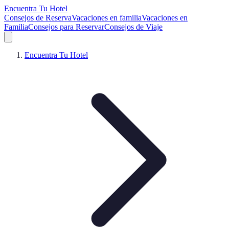
Encuentra Tu Hotel
Consejos de Reserva
Vacaciones en familia
Vacaciones en
Familia
Consejos para Reservar
Consejos de Viaje
Encuentra Tu Hotel