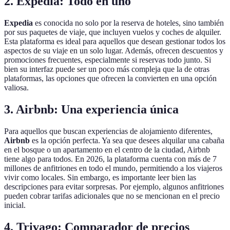
2. Expedia: Todo en uno
Expedia
es conocida no solo por la reserva de hoteles, sino también
por sus paquetes de viaje, que incluyen vuelos y coches de alquiler.
Esta plataforma es ideal para aquellos que desean gestionar todos los
aspectos de su viaje en un solo lugar. Además, ofrecen descuentos y
promociones frecuentes, especialmente si reservas todo junto. Si
bien su interfaz puede ser un poco más compleja que la de otras
plataformas, las opciones que ofrecen la convierten en una opción
valiosa.
3. Airbnb: Una experiencia única
Para aquellos que buscan experiencias de alojamiento diferentes,
Airbnb
es la opción perfecta. Ya sea que desees alquilar una cabaña
en el bosque o un apartamento en el centro de la ciudad, Airbnb
tiene algo para todos. En 2026, la plataforma cuenta con más de 7
millones de anfitriones en todo el mundo, permitiendo a los viajeros
vivir como locales. Sin embargo, es importante leer bien las
descripciones para evitar sorpresas. Por ejemplo, algunos anfitriones
pueden cobrar tarifas adicionales que no se mencionan en el precio
inicial.
4. Trivago: Comparador de precios