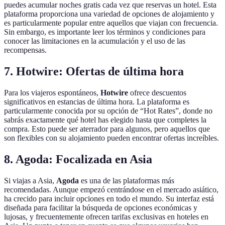
puedes acumular noches gratis cada vez que reservas un hotel. Esta
plataforma proporciona una variedad de opciones de alojamiento y
es particularmente popular entre aquellos que viajan con frecuencia.
Sin embargo, es importante leer los términos y condiciones para
conocer las limitaciones en la acumulación y el uso de las
recompensas.
7. Hotwire: Ofertas de última hora
Para los viajeros espontáneos,
Hotwire
ofrece descuentos
significativos en estancias de última hora. La plataforma es
particularmente conocida por su opción de “Hot Rates”, donde no
sabrás exactamente qué hotel has elegido hasta que completes la
compra. Esto puede ser aterrador para algunos, pero aquellos que
son flexibles con su alojamiento pueden encontrar ofertas increíbles.
8. Agoda: Focalizada en Asia
Si viajas a Asia,
Agoda
es una de las plataformas más
recomendadas. Aunque empezó centrándose en el mercado asiático,
ha crecido para incluir opciones en todo el mundo. Su interfaz está
diseñada para facilitar la búsqueda de opciones económicas y
lujosas, y frecuentemente ofrecen tarifas exclusivas en hoteles en