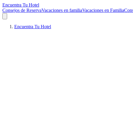
Encuentra Tu Hotel
Consejos de Reserva
Vacaciones en familia
Vacaciones en Familia
Cons
Encuentra Tu Hotel