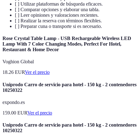
[ ] Utilizar plataformas de búsqueda eficaces.
[ ] Comparar opciones y elaborar una tabla.
[ ] Leer opiniones y valoraciones recientes.
[ ] Realizar la reserva con términos flexibles.
[ ] Preparar cuna o transporte si es necesario.
Rose Crystal Table Lamp - USB Rechargeable Wireless LED
Lamp With 7 Color Changing Modes, Perfect For Hotel,
Restaurant & Home Decor
Voghion Global
18.26
EUR
Ver el precio
Uniprodo Carro de servicio para hotel - 150 kg - 2 contenedores
10250322
expondo.es
159.00
EUR
Ver el precio
Uniprodo Carro de servicio para hotel - 150 kg - 2 contenedores
10250322