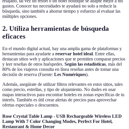
relajado, tal vez un resort o un hotel boutique se adapte mejor a tus
gustos. Conocer tus necesidades te ayudará no solo a reducir la
búsqueda, sino también a ahorrar tiempo y esfuerzo al evaluar las
múltiples opciones.
2. Utiliza herramientas de búsqueda
eficaces
En el mundo digital actual, hay una amplia gama de plataformas y
herramientas para ayudarte a
reservar hotel ideal
. Entre ellas,
destacan sitios web y aplicaciones que te permiten comparar precios
y leer reseñas de otros huéspedes.
Según las estadísticas
, más del
80% de los viajeros consulta en línea reseñas antes de tomar una
decisión de reserva (Fuente:
Les Numériques
).
Además, asegúrate de utilizar filtros relevantes en estos sitios, tales
como precio, estrellas, y tipo de alojamiento. No dudes en usar
mapas interactivos para encontrar hoteles en zonas específicas de tu
interés. También es útil crear alertas de precios para aprovechar
ofertas especiales o descuentos.
Rose Crystal Table Lamp - USB Rechargeable Wireless LED
Lamp With 7 Color Changing Modes, Perfect For Hotel,
Restaurant & Home Decor