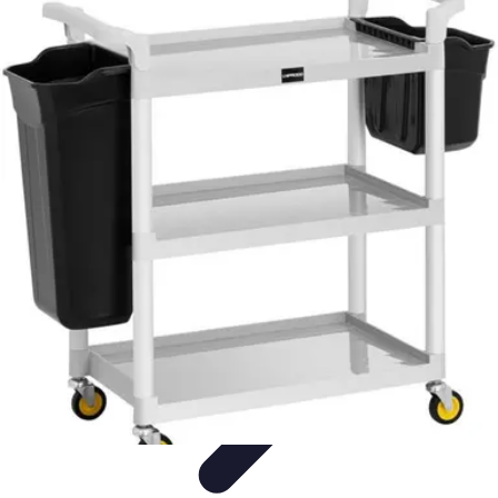
Encuentra Tu Hotel
Consejos de Reserva
Vacaciones en familia
Vacaciones en
Familia
Consejos para Reservar
Consejos de Viaje
Encuentra Tu Hotel