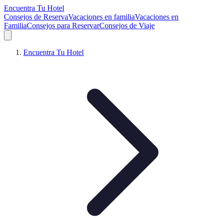
Encuentra Tu Hotel
Consejos de Reserva
Vacaciones en familia
Vacaciones en
Familia
Consejos para Reservar
Consejos de Viaje
Encuentra Tu Hotel