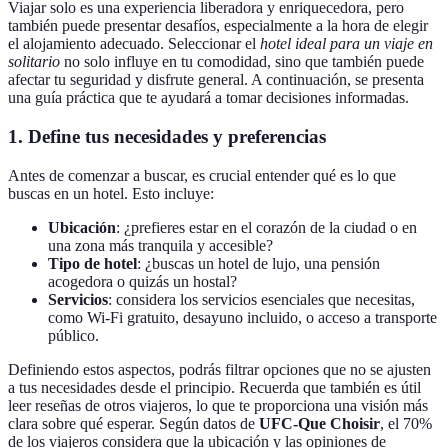
Viajar solo es una experiencia liberadora y enriquecedora, pero
también puede presentar desafíos, especialmente a la hora de elegir
el alojamiento adecuado. Seleccionar el
hotel ideal para un viaje en
solitario
no solo influye en tu comodidad, sino que también puede
afectar tu seguridad y disfrute general. A continuación, se presenta
una guía práctica que te ayudará a tomar decisiones informadas.
1. Define tus necesidades y preferencias
Antes de comenzar a buscar, es crucial entender qué es lo que
buscas en un hotel. Esto incluye:
Ubicación
: ¿prefieres estar en el corazón de la ciudad o en
una zona más tranquila y accesible?
Tipo de hotel
: ¿buscas un hotel de lujo, una pensión
acogedora o quizás un hostal?
Servicios
: considera los servicios esenciales que necesitas,
como Wi-Fi gratuito, desayuno incluido, o acceso a transporte
público.
Definiendo estos aspectos, podrás filtrar opciones que no se ajusten
a tus necesidades desde el principio. Recuerda que también es útil
leer reseñas de otros viajeros, lo que te proporciona una visión más
clara sobre qué esperar. Según datos de
UFC-Que Choisir
, el 70%
de los viajeros considera que la ubicación y las opiniones de