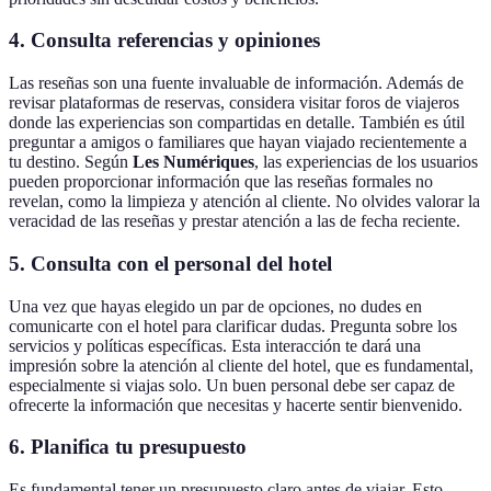
4. Consulta referencias y opiniones
Las reseñas son una fuente invaluable de información. Además de
revisar plataformas de reservas, considera visitar foros de viajeros
donde las experiencias son compartidas en detalle. También es útil
preguntar a amigos o familiares que hayan viajado recientemente a
tu destino. Según
Les Numériques
, las experiencias de los usuarios
pueden proporcionar información que las reseñas formales no
revelan, como la limpieza y atención al cliente. No olvides valorar la
veracidad de las reseñas y prestar atención a las de fecha reciente.
5. Consulta con el personal del hotel
Una vez que hayas elegido un par de opciones, no dudes en
comunicarte con el hotel para clarificar dudas. Pregunta sobre los
servicios y políticas específicas. Esta interacción te dará una
impresión sobre la atención al cliente del hotel, que es fundamental,
especialmente si viajas solo. Un buen personal debe ser capaz de
ofrecerte la información que necesitas y hacerte sentir bienvenido.
6. Planifica tu presupuesto
Es fundamental tener un presupuesto claro antes de viajar. Esto