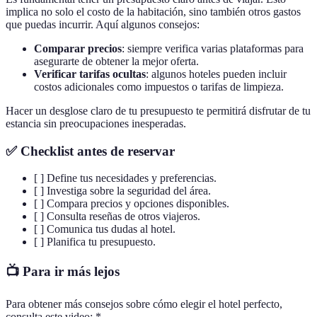
implica no solo el costo de la habitación, sino también otros gastos
que puedas incurrir. Aquí algunos consejos:
Comparar precios
: siempre verifica varias plataformas para
asegurarte de obtener la mejor oferta.
Verificar tarifas ocultas
: algunos hoteles pueden incluir
costos adicionales como impuestos o tarifas de limpieza.
Hacer un desglose claro de tu presupuesto te permitirá disfrutar de tu
estancia sin preocupaciones inesperadas.
✅ Checklist antes de reservar
[ ] Define tus necesidades y preferencias.
[ ] Investiga sobre la seguridad del área.
[ ] Compara precios y opciones disponibles.
[ ] Consulta reseñas de otros viajeros.
[ ] Comunica tus dudas al hotel.
[ ] Planifica tu presupuesto.
📺 Para ir más lejos
Para obtener más consejos sobre cómo elegir el hotel perfecto,
consulta este video: *