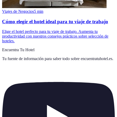
Viajes de Negocios
5
min
Cómo elegir el hotel ideal para tu viaje de trabajo
Elige el hotel perfecto para tu viaje de trabajo. Aumenta tu
productividad con nuestros consejos prácticos sobre selección de
hoteles.
Encuentra Tu Hotel
Tu fuente de información para saber todo sobre
encuentratuhotel.es
.