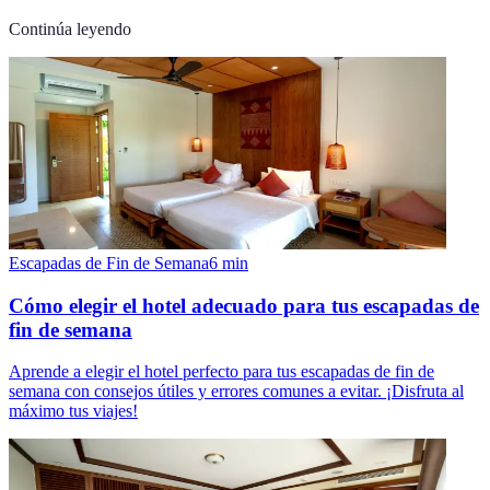
Continúa leyendo
Escapadas de Fin de Semana
6
min
Cómo elegir el hotel adecuado para tus escapadas de
fin de semana
Aprende a elegir el hotel perfecto para tus escapadas de fin de
semana con consejos útiles y errores comunes a evitar. ¡Disfruta al
máximo tus viajes!