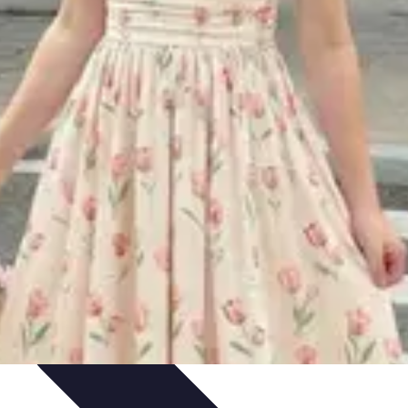
ejos para Reservar
Consejos de Viaje