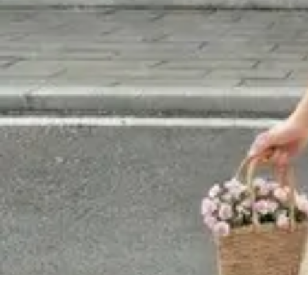
Encuentra Tu Hotel
Consejos de Reserva
Vacaciones en familia
Vacaciones en Familia
Cons
Encuentra Tu Hotel