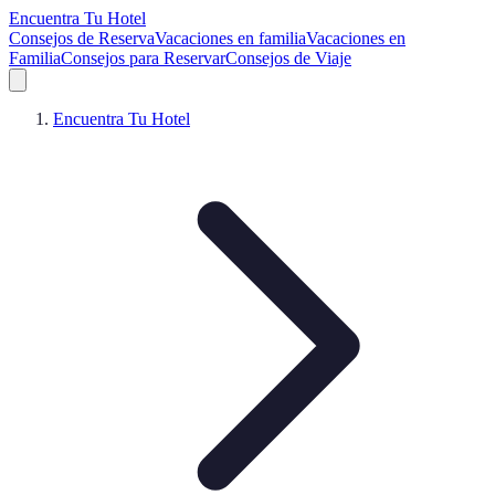
Encuentra Tu Hotel
Consejos de Reserva
Vacaciones en familia
Vacaciones en
Familia
Consejos para Reservar
Consejos de Viaje
Encuentra Tu Hotel