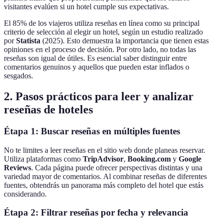
visitantes evalúen si un hotel cumple sus expectativas.
El 85% de los viajeros utiliza reseñas en línea como su principal
criterio de selección al elegir un hotel, según un estudio realizado
por
Statista
(2025). Esto demuestra la importancia que tienen estas
opiniones en el proceso de decisión. Por otro lado, no todas las
reseñas son igual de útiles. Es esencial saber distinguir entre
comentarios genuinos y aquellos que pueden estar inflados o
sesgados.
2. Pasos prácticos para leer y analizar
reseñas de hoteles
Étapa 1: Buscar reseñas en múltiples fuentes
No te limites a leer reseñas en el sitio web donde planeas reservar.
Utiliza plataformas como
TripAdvisor
,
Booking.com
y
Google
Reviews
. Cada página puede ofrecer perspectivas distintas y una
variedad mayor de comentarios. Al combinar reseñas de diferentes
fuentes, obtendrás un panorama más completo del hotel que estás
considerando.
Étapa 2: Filtrar reseñas por fecha y relevancia