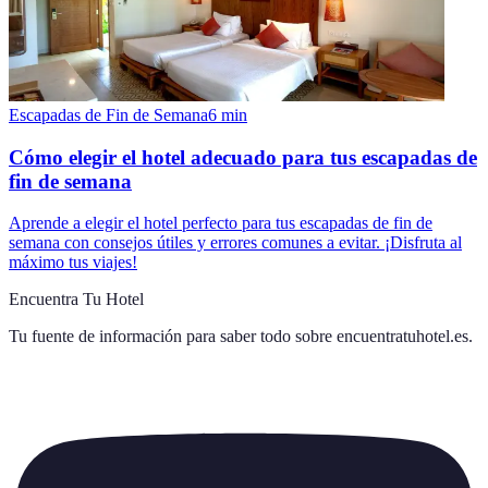
Escapadas de Fin de Semana
6
min
Cómo elegir el hotel adecuado para tus escapadas de
fin de semana
Aprende a elegir el hotel perfecto para tus escapadas de fin de
semana con consejos útiles y errores comunes a evitar. ¡Disfruta al
máximo tus viajes!
Encuentra Tu Hotel
Tu fuente de información para saber todo sobre
encuentratuhotel.es
.