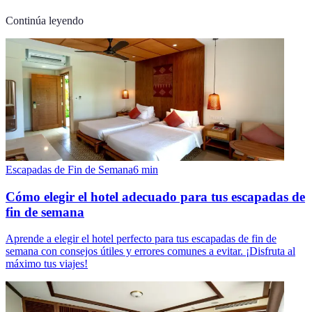
Continúa leyendo
Escapadas de Fin de Semana
6
min
Cómo elegir el hotel adecuado para tus escapadas de
fin de semana
Aprende a elegir el hotel perfecto para tus escapadas de fin de
semana con consejos útiles y errores comunes a evitar. ¡Disfruta al
máximo tus viajes!