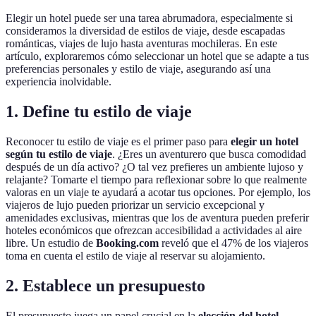
Elegir un hotel puede ser una tarea abrumadora, especialmente si
consideramos la diversidad de estilos de viaje, desde escapadas
románticas, viajes de lujo hasta aventuras mochileras. En este
artículo, exploraremos cómo seleccionar un hotel que se adapte a tus
preferencias personales y estilo de viaje, asegurando así una
experiencia inolvidable.
1. Define tu estilo de viaje
Reconocer tu estilo de viaje es el primer paso para
elegir un hotel
según tu estilo de viaje
. ¿Eres un aventurero que busca comodidad
después de un día activo? ¿O tal vez prefieres un ambiente lujoso y
relajante? Tomarte el tiempo para reflexionar sobre lo que realmente
valoras en un viaje te ayudará a acotar tus opciones. Por ejemplo, los
viajeros de lujo pueden priorizar un servicio excepcional y
amenidades exclusivas, mientras que los de aventura pueden preferir
hoteles económicos que ofrezcan accesibilidad a actividades al aire
libre. Un estudio de
Booking.com
reveló que el 47% de los viajeros
toma en cuenta el estilo de viaje al reservar su alojamiento.
2. Establece un presupuesto
El presupuesto juega un papel crucial en la
elección del hotel
.