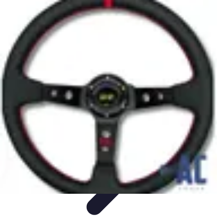
Encuentra Tu Hotel
Consejos de Reserva
Vacaciones en familia
Vacaciones en
Familia
Consejos para Reservar
Consejos de Viaje
Encuentra Tu Hotel