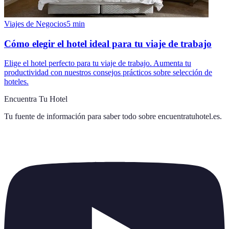
Viajes de Negocios
5
min
Cómo elegir el hotel ideal para tu viaje de trabajo
Elige el hotel perfecto para tu viaje de trabajo. Aumenta tu
productividad con nuestros consejos prácticos sobre selección de
hoteles.
Encuentra Tu Hotel
Tu fuente de información para saber todo sobre
encuentratuhotel.es
.