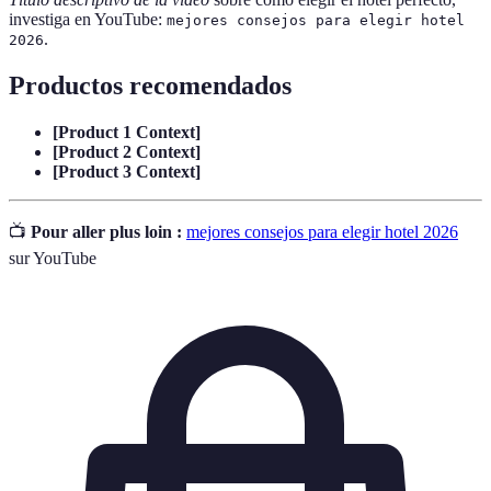
investiga en YouTube:
mejores consejos para elegir hotel
.
2026
Productos recomendados
[Product 1 Context]
[Product 2 Context]
[Product 3 Context]
📺
Pour aller plus loin :
mejores consejos para elegir hotel 2026
sur YouTube