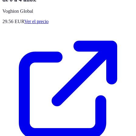
Voghion Global
29.56
EUR
Ver el precio