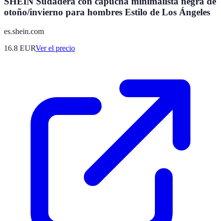
SHEIN Sudadera con capucha minimalista negra de
otoño/invierno para hombres Estilo de Los Ángeles
es.shein.com
16.8
EUR
Ver el precio