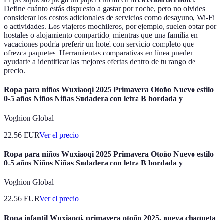
Define cuánto estás dispuesto a gastar por noche, pero no olvides
considerar los costos adicionales de servicios como desayuno, Wi-Fi
o actividades. Los viajeros mochileros, por ejemplo, suelen optar por
hostales o alojamiento compartido, mientras que una familia en
vacaciones podría preferir un hotel con servicio completo que
ofrezca paquetes. Herramientas comparativas en línea pueden
ayudarte a identificar las mejores ofertas dentro de tu rango de
precio.
Ropa para niños Wuxiaoqi 2025 Primavera Otoño Nuevo estilo
0-5 años Niños Niñas Sudadera con letra B bordada y
Voghion Global
22.56
EUR
Ver el precio
Ropa para niños Wuxiaoqi 2025 Primavera Otoño Nuevo estilo
0-5 años Niños Niñas Sudadera con letra B bordada y
Voghion Global
22.56
EUR
Ver el precio
Ropa infantil Wuxiaoqi, primavera otoño 2025, nueva chaqueta