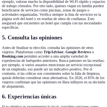
ejemplo, valoran mucho la disponibilidad de Wi-Fi rápido y espacios
de trabajo cómodos. Por otro lado, quienes viajan en familia pueden
beneficiarse de servicios como piscinas, zonas de juegos o
actividades organizadas. Verifica siempre la lista de servicios en la
página web del hotel y en reseñas de sitios de confianza. Esto
asegurará que encuentres un hotel que cumpla con tus necesidades
específicas.
5. Consulta las opiniones
Antes de finalizar tu elección, consulta las opiniones de otros
viajeros. Plataformas como
TripAdvisor
,
Google Reviews
o
Booking.com
permiten acceder a una amplia variedad de
experiencias de huéspedes anteriores. Busca patrones en las reseñas;
por ejemplo, si varios usuarios mencionan un servicio excepcional
de un empleado, eso puede ser un indicativo positivo. Por el
contrario, si las críticas son consistentes sobre la falta de limpieza,
quizás deberías considerar otras alternativas. En 2026, el 85% de los
viajeros confirman que las opiniones en línea influyen en su decisión
de alojamiento.
6. Experiencias únicas
Si tu objetivo es experimentar lo local, considera opciones como