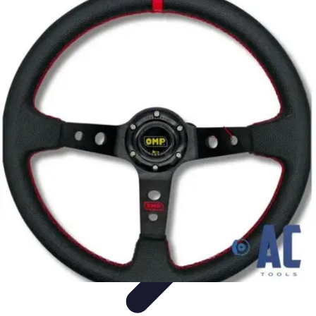
Encuentra Tu Hotel
Consejos de Reserva
Vacaciones en familia
Vacaciones en
Familia
Consejos para Reservar
Consejos de Viaje
Encuentra Tu Hotel