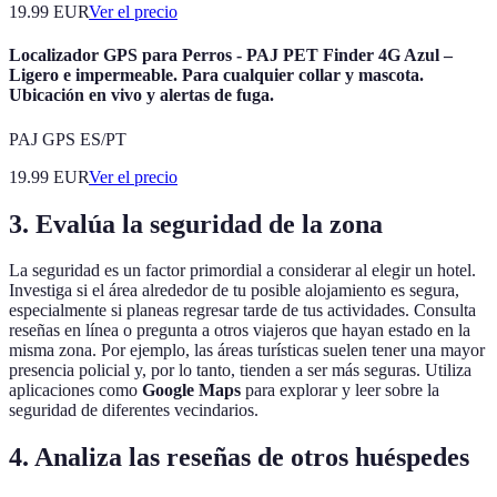
19.99
EUR
Ver el precio
Localizador GPS para Perros - PAJ PET Finder 4G Azul –
Ligero e impermeable. Para cualquier collar y mascota.
Ubicación en vivo y alertas de fuga.
PAJ GPS ES/PT
19.99
EUR
Ver el precio
3. Evalúa la seguridad de la zona
La seguridad es un factor primordial a considerar al elegir un hotel.
Investiga si el área alrededor de tu posible alojamiento es segura,
especialmente si planeas regresar tarde de tus actividades. Consulta
reseñas en línea o pregunta a otros viajeros que hayan estado en la
misma zona. Por ejemplo, las áreas turísticas suelen tener una mayor
presencia policial y, por lo tanto, tienden a ser más seguras. Utiliza
aplicaciones como
Google Maps
para explorar y leer sobre la
seguridad de diferentes vecindarios.
4. Analiza las reseñas de otros huéspedes