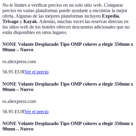
No te limites a verificar precios en un solo sitio web. Comparar
precios en varias plataformas puede ayudarte a encontrar la mejor
oferta. Algunas de las mejores plataformas incluyen
Expedia
,
Trivago
y
Kayak
. Además, muchas veces las reservas directas en
los sitios web de los hoteles ofrecen descuentos adicionales que no
están disponibles en otros lugares.
NONE Volante Desplazado Tipo OMP colores a elegir 350mm x
90mm – Nuevo
es.aliexpress.com
56.95
EUR
Ver el precio
NONE Volante Desplazado Tipo OMP colores a elegir 350mm x
90mm – Nuevo
es.aliexpress.com
56.95
EUR
Ver el precio
NONE Volante Desplazado Tipo OMP colores a elegir 350mm x
90mm – Nuevo