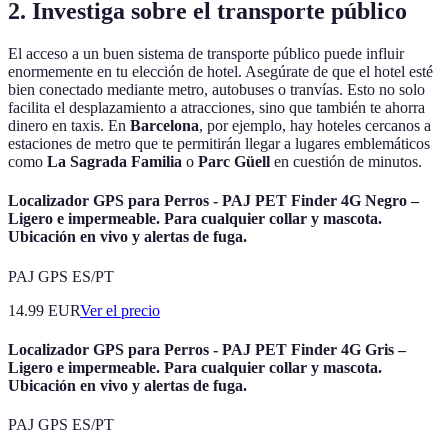
2. Investiga sobre el transporte público
El acceso a un buen sistema de transporte público puede influir
enormemente en tu elección de hotel. Asegúrate de que el hotel esté
bien conectado mediante metro, autobuses o tranvías. Esto no solo
facilita el desplazamiento a atracciones, sino que también te ahorra
dinero en taxis. En
Barcelona
, por ejemplo, hay hoteles cercanos a
estaciones de metro que te permitirán llegar a lugares emblemáticos
como
La Sagrada Familia
o
Parc Güell
en cuestión de minutos.
Localizador GPS para Perros - PAJ PET Finder 4G Negro –
Ligero e impermeable. Para cualquier collar y mascota.
Ubicación en vivo y alertas de fuga.
PAJ GPS ES/PT
14.99
EUR
Ver el precio
Localizador GPS para Perros - PAJ PET Finder 4G Gris –
Ligero e impermeable. Para cualquier collar y mascota.
Ubicación en vivo y alertas de fuga.
PAJ GPS ES/PT