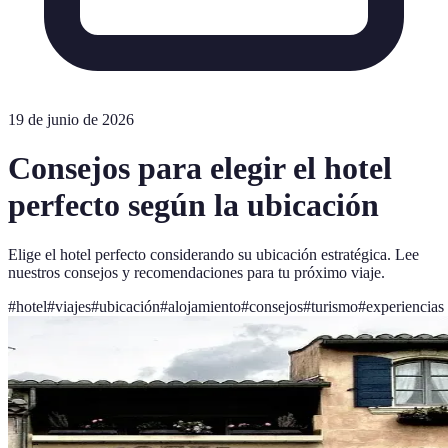
19 de junio de 2026
Consejos para elegir el hotel
perfecto según la ubicación
Elige el hotel perfecto considerando su ubicación estratégica. Lee
nuestros consejos y recomendaciones para tu próximo viaje.
#
hotel
#
viajes
#
ubicación
#
alojamiento
#
consejos
#
turismo
#
experiencias