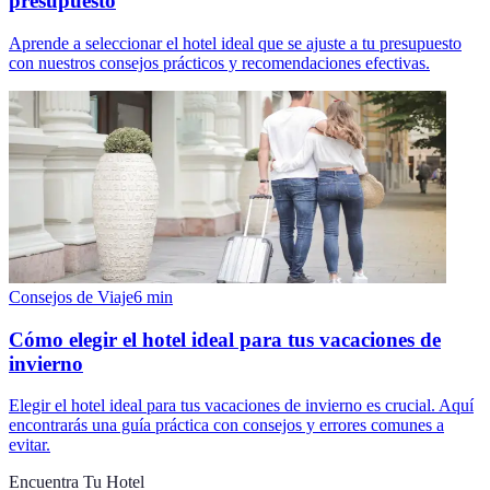
presupuesto
Aprende a seleccionar el hotel ideal que se ajuste a tu presupuesto
con nuestros consejos prácticos y recomendaciones efectivas.
Consejos de Viaje
6
min
Cómo elegir el hotel ideal para tus vacaciones de
invierno
Elegir el hotel ideal para tus vacaciones de invierno es crucial. Aquí
encontrarás una guía práctica con consejos y errores comunes a
evitar.
Encuentra Tu Hotel