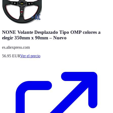
NONE Volante Desplazado Tipo OMP colores a
elegir 350mm x 90mm – Nuevo
es.aliexpress.com
56.95
EUR
Ver el precio