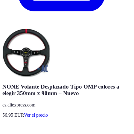
NONE Volante Desplazado Tipo OMP colores a
elegir 350mm x 90mm – Nuevo
es.aliexpress.com
56.95
EUR
Ver el precio