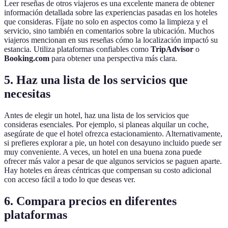
Leer reseñas de otros viajeros es una excelente manera de obtener
información detallada sobre las experiencias pasadas en los hoteles
que consideras. Fíjate no solo en aspectos como la limpieza y el
servicio, sino también en comentarios sobre la ubicación. Muchos
viajeros mencionan en sus reseñas cómo la localización impactó su
estancia. Utiliza plataformas confiables como
TripAdvisor
o
Booking.com
para obtener una perspectiva más clara.
5. Haz una lista de los servicios que
necesitas
Antes de elegir un hotel, haz una lista de los servicios que
consideras esenciales. Por ejemplo, si planeas alquilar un coche,
asegúrate de que el hotel ofrezca estacionamiento. Alternativamente,
si prefieres explorar a pie, un hotel con desayuno incluido puede ser
muy conveniente. A veces, un hotel en una buena zona puede
ofrecer más valor a pesar de que algunos servicios se paguen aparte.
Hay hoteles en áreas céntricas que compensan su costo adicional
con acceso fácil a todo lo que deseas ver.
6. Compara precios en diferentes
plataformas