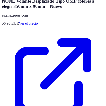
NONE Volante Desplazado Tipo OMP colores a
elegir 350mm x 90mm – Nuevo
es.aliexpress.com
56.95
EUR
Ver el precio