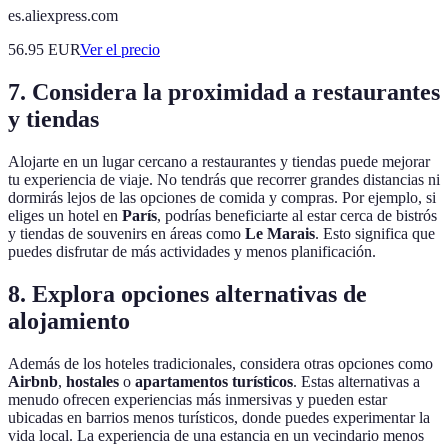
es.aliexpress.com
56.95
EUR
Ver el precio
7. Considera la proximidad a restaurantes
y tiendas
Alojarte en un lugar cercano a restaurantes y tiendas puede mejorar
tu experiencia de viaje. No tendrás que recorrer grandes distancias ni
dormirás lejos de las opciones de comida y compras. Por ejemplo, si
eliges un hotel en
París
, podrías beneficiarte al estar cerca de bistrós
y tiendas de souvenirs en áreas como
Le Marais
. Esto significa que
puedes disfrutar de más actividades y menos planificación.
8. Explora opciones alternativas de
alojamiento
Además de los hoteles tradicionales, considera otras opciones como
Airbnb
,
hostales
o
apartamentos turísticos
. Estas alternativas a
menudo ofrecen experiencias más inmersivas y pueden estar
ubicadas en barrios menos turísticos, donde puedes experimentar la
vida local. La experiencia de una estancia en un vecindario menos