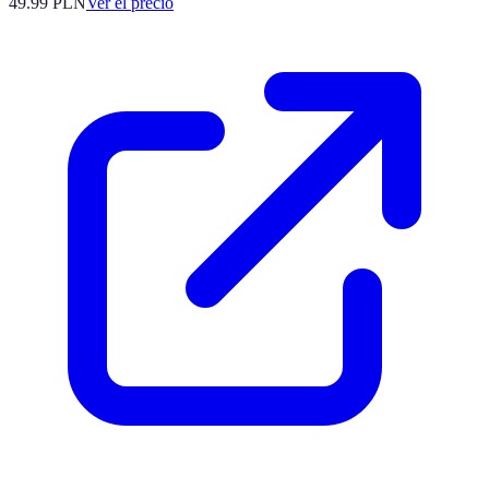
49.99
PLN
Ver el precio