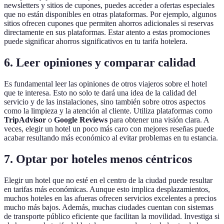
newsletters y sitios de cupones, puedes acceder a ofertas especiales
que no están disponibles en otras plataformas. Por ejemplo, algunos
sitios ofrecen cupones que permiten ahorros adicionales si reservas
directamente en sus plataformas. Estar atento a estas promociones
puede significar ahorros significativos en tu tarifa hotelera.
6. Leer opiniones y comparar calidad
Es fundamental leer las opiniones de otros viajeros sobre el hotel
que te interesa. Esto no solo te dará una idea de la calidad del
servicio y de las instalaciones, sino también sobre otros aspectos
como la limpieza y la atención al cliente. Utiliza plataformas como
TripAdvisor
o
Google Reviews
para obtener una visión clara. A
veces, elegir un hotel un poco más caro con mejores reseñas puede
acabar resultando más económico al evitar problemas en tu estancia.
7. Optar por hoteles menos céntricos
Elegir un hotel que no esté en el centro de la ciudad puede resultar
en tarifas más económicas. Aunque esto implica desplazamientos,
muchos hoteles en las afueras ofrecen servicios excelentes a precios
mucho más bajos. Además, muchas ciudades cuentan con sistemas
de transporte público eficiente que facilitan la movilidad. Investiga si