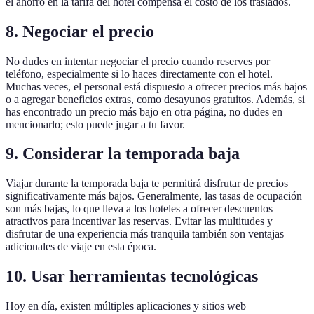
el ahorro en la tarifa del hotel compensa el costo de los traslados.
8. Negociar el precio
No dudes en intentar negociar el precio cuando reserves por
teléfono, especialmente si lo haces directamente con el hotel.
Muchas veces, el personal está dispuesto a ofrecer precios más bajos
o a agregar beneficios extras, como desayunos gratuitos. Además, si
has encontrado un precio más bajo en otra página, no dudes en
mencionarlo; esto puede jugar a tu favor.
9. Considerar la temporada baja
Viajar durante la temporada baja te permitirá disfrutar de precios
significativamente más bajos. Generalmente, las tasas de ocupación
son más bajas, lo que lleva a los hoteles a ofrecer descuentos
atractivos para incentivar las reservas. Evitar las multitudes y
disfrutar de una experiencia más tranquila también son ventajas
adicionales de viaje en esta época.
10. Usar herramientas tecnológicas
Hoy en día, existen múltiples aplicaciones y sitios web