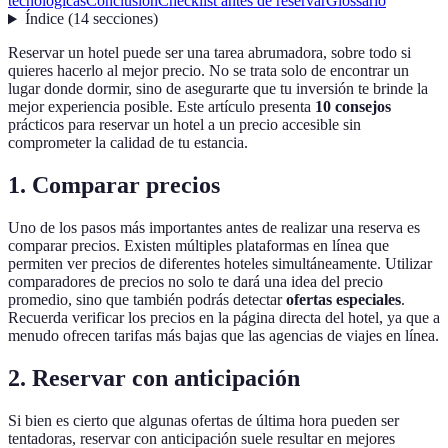
tecnológicas
Conclusion
Checklist antes de reservar
Glossario
Índice
(
14
secciones
)
Reservar un hotel puede ser una tarea abrumadora, sobre todo si
quieres hacerlo al mejor precio. No se trata solo de encontrar un
lugar donde dormir, sino de asegurarte que tu inversión te brinde la
mejor experiencia posible. Este artículo presenta
10 consejos
prácticos para reservar un hotel a un precio accesible sin
comprometer la calidad de tu estancia.
1. Comparar precios
Uno de los pasos más importantes antes de realizar una reserva es
comparar precios. Existen múltiples plataformas en línea que
permiten ver precios de diferentes hoteles simultáneamente. Utilizar
comparadores de precios no solo te dará una idea del precio
promedio, sino que también podrás detectar
ofertas especiales
.
Recuerda verificar los precios en la página directa del hotel, ya que a
menudo ofrecen tarifas más bajas que las agencias de viajes en línea.
2. Reservar con anticipación
Si bien es cierto que algunas ofertas de última hora pueden ser
tentadoras, reservar con anticipación suele resultar en mejores