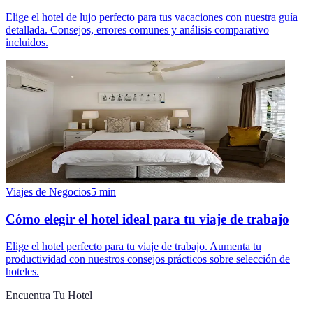
Elige el hotel de lujo perfecto para tus vacaciones con nuestra guía
detallada. Consejos, errores comunes y análisis comparativo
incluidos.
Viajes de Negocios
5
min
Cómo elegir el hotel ideal para tu viaje de trabajo
Elige el hotel perfecto para tu viaje de trabajo. Aumenta tu
productividad con nuestros consejos prácticos sobre selección de
hoteles.
Encuentra Tu Hotel