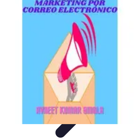
Encuentra Tu Hotel
Consejos de Reserva
Vacaciones en familia
Vacaciones en
Familia
Consejos para Reservar
Consejos de Viaje
Encuentra Tu Hotel