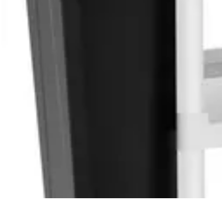
Encuentra Tu Hotel
Consejos de Reserva
Vacaciones en familia
Vacaciones en Familia
Cons
Encuentra Tu Hotel