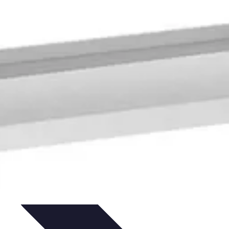
ejos para Reservar
Consejos de Viaje