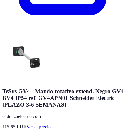
TeSys GV4 - Mando rotativo extend. Negro GV4
BV4 IP54 ref. GV4APN01 Schneider Electric
[PLAZO 3-6 SEMANAS]
cadenzaelectric.com
115.85
EUR
Ver el precio