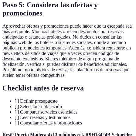
Paso 5: Considera las ofertas y
promociones
Aprovechar ofertas y promociones puede hacer que tu escapada sea
más asequible. Muchos hoteles ofrecen descuentos por reservas
anticipadas o estancias prolongadas. No dudes en consultar las
páginas web de los hoteles o sus redes sociales, donde a menudo
publican promociones temporales. Además, considera registrarte en
newsletters de sitios de viajes que a veces ofrecen códigos de
descuento exclusivos. Si eres miembro de algún programa de
fidelización, verifica si puedes disfrutar de beneficios adicionales.
Por último, no te olvides de revisar las plataformas de reservas que
suelen tener ofertas competitivas.
Checklist antes de reserva
[ ] Definir presupuesto
[ ] Seleccionar ubicación
[ ] Comparar servicios esenciales
[ ] Leer reseñas y testimonios
[ ] Consultar ofertas y promociones
Resi9 Puerta Madera 4x13 módulos ref. R9H13424B Schneider