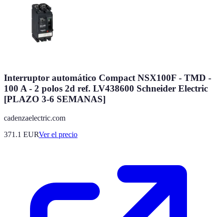
Interruptor automático Compact NSX100F - TMD -
100 A - 2 polos 2d ref. LV438600 Schneider Electric
[PLAZO 3-6 SEMANAS]
cadenzaelectric.com
371.1
EUR
Ver el precio