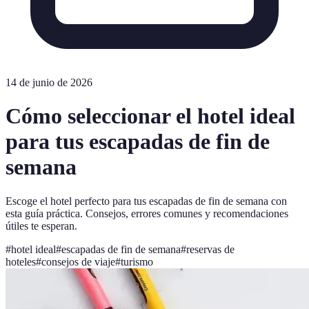
14 de junio de 2026
Cómo seleccionar el hotel ideal
para tus escapadas de fin de
semana
Escoge el hotel perfecto para tus escapadas de fin de semana con
esta guía práctica. Consejos, errores comunes y recomendaciones
útiles te esperan.
#
hotel ideal
#
escapadas de fin de semana
#
reservas de
hoteles
#
consejos de viaje
#
turismo