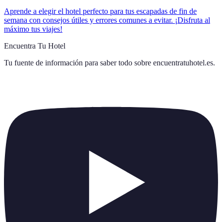
Aprende a elegir el hotel perfecto para tus escapadas de fin de
semana con consejos útiles y errores comunes a evitar. ¡Disfruta al
máximo tus viajes!
Encuentra Tu Hotel
Tu fuente de información para saber todo sobre
encuentratuhotel.es
.