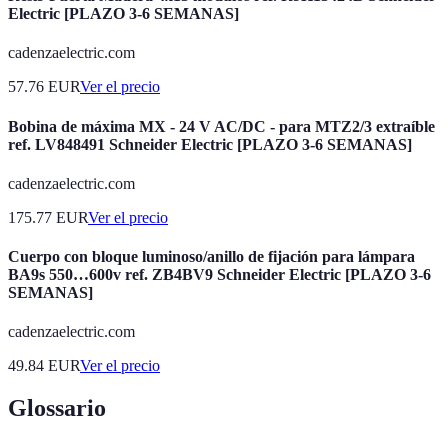
Electric [PLAZO 3-6 SEMANAS]
cadenzaelectric.com
57.76
EUR
Ver el precio
Bobina de máxima MX - 24 V AC/DC - para MTZ2/3 extraíble
ref. LV848491 Schneider Electric [PLAZO 3-6 SEMANAS]
cadenzaelectric.com
175.77
EUR
Ver el precio
Cuerpo con bloque luminoso/anillo de fijación para lámpara
BA9s 550…600v ref. ZB4BV9 Schneider Electric [PLAZO 3-6
SEMANAS]
cadenzaelectric.com
49.84
EUR
Ver el precio
Glossario