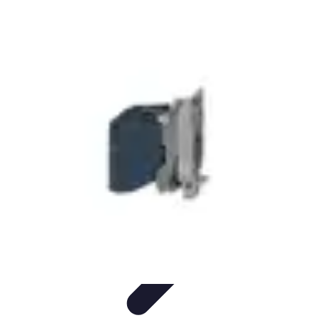
Encuentra Tu Hotel
Consejos de Reserva
Vacaciones en familia
Vacaciones en
Familia
Consejos para Reservar
Consejos de Viaje
Encuentra Tu Hotel