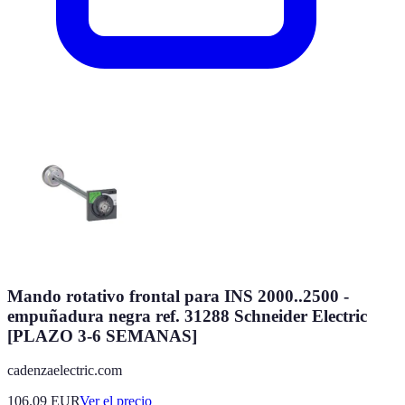
Mando rotativo frontal para INS 2000..2500 -
empuñadura negra ref. 31288 Schneider Electric
[PLAZO 3-6 SEMANAS]
cadenzaelectric.com
106.09
EUR
Ver el precio