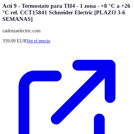
Acti 9 - Termostato para TH4 - 1 zona - +8 °C a +26
°C ref. CCT15841 Schneider Electric [PLAZO 3-6
SEMANAS]
cadenzaelectric.com
359.09
EUR
Ver el precio