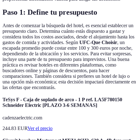
Paso 1: Define tu presupuesto
Antes de comenzar la búsqueda del hotel, es esencial establecer un
presupuesto claro. Determina cuánto estás dispuesto a gastar y
considera todos los costos asociados, desde el alojamiento hasta los
gastos de comida y actividades. Según
UFC-Que Choisir
, un
escapada promedio puede costar entre 100 y 300 euros por noche,
dependiendo de la ubicación y los servicios. Para evitar sorpresas,
incluye una parte de tu presupuesto para imprevistos. Una buena
práctica es revisar hoteles en diferentes plataformas, como
buscadores online y páginas de descuentos, para hacer
comparaciones. También considera si prefieres un hotel de lujo o
una opción más económica; esta decisión impactará directamente en
las ofertas que encontrarás.
TeSys F - Caja de soplado de arco - 1 P ref. LA5F780150
Schneider Electric [PLAZO 3-6 SEMANAS]
cadenzaelectric.com
244.83
EUR
Ver el precio