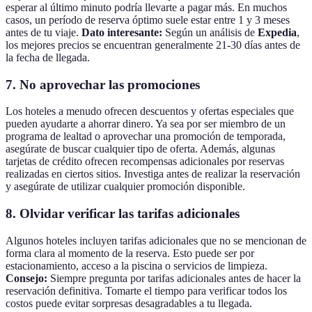
esperar al último minuto podría llevarte a pagar más. En muchos
casos, un período de reserva óptimo suele estar entre 1 y 3 meses
antes de tu viaje.
Dato interesante:
Según un análisis de
Expedia
,
los mejores precios se encuentran generalmente 21-30 días antes de
la fecha de llegada.
7. No aprovechar las promociones
Los hoteles a menudo ofrecen descuentos y ofertas especiales que
pueden ayudarte a ahorrar dinero. Ya sea por ser miembro de un
programa de lealtad o aprovechar una promoción de temporada,
asegúrate de buscar cualquier tipo de oferta. Además, algunas
tarjetas de crédito ofrecen recompensas adicionales por reservas
realizadas en ciertos sitios. Investiga antes de realizar la reservación
y asegúrate de utilizar cualquier promoción disponible.
8. Olvidar verificar las tarifas adicionales
Algunos hoteles incluyen tarifas adicionales que no se mencionan de
forma clara al momento de la reserva. Esto puede ser por
estacionamiento, acceso a la piscina o servicios de limpieza.
Consejo:
Siempre pregunta por tarifas adicionales antes de hacer la
reservación definitiva. Tomarte el tiempo para verificar todos los
costos puede evitar sorpresas desagradables a tu llegada.