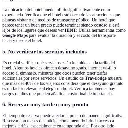
La ubicación del hotel puede influir significativamente en tu
experiencia. Verifica que el hotel esté cerca de las atracciones que
planeas visitar o de medios de transporte público. Un hotel que
parece tener un buen precio puede terminar siendo costoso si está
lejos de los lugares que deseas ver.
HINT:
Utiliza herramientas como
Google Maps
para evaluar la duración y el costo del transporte
hacia y desde el hotel.
5. No verificar los servicios incluidos
Es crucial verificar qué servicios están incluidos en la tarifa del
hotel. Algunos hoteles ofrecen desayuno gratis, internet wi-fi, o
acceso al gimnasio, mientras que otros pueden tener tarifas
adicionales por estos servicios. Un estudio de
Travelodge
muestra
que más del 40% de los viajeros considera que el desayuno gratuito
es un factor relevante al elegir un hotel. Verifica también si hay
cargos ocultos que pueden añadir al costo final de tu estancia.
6. Reservar muy tarde o muy pronto
El tiempo de reserva puede afectar el precio de manera significativa.
Reservar con meses de anticipación a menudo brinda acceso a
mejores tarifas, especialmente en temporada alta. Por otro lado,