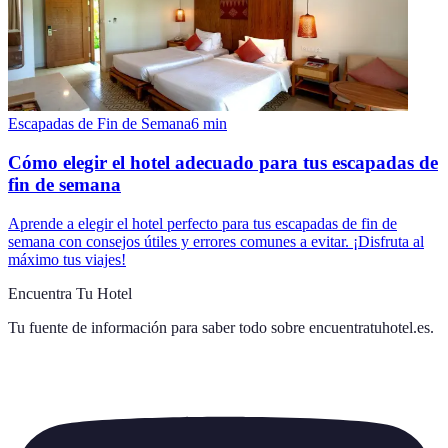
Escapadas de Fin de Semana
6
min
Cómo elegir el hotel adecuado para tus escapadas de
fin de semana
Aprende a elegir el hotel perfecto para tus escapadas de fin de
semana con consejos útiles y errores comunes a evitar. ¡Disfruta al
máximo tus viajes!
Encuentra Tu Hotel
Tu fuente de información para saber todo sobre
encuentratuhotel.es
.