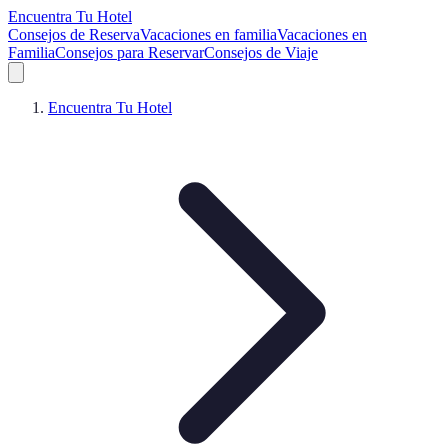
Encuentra Tu Hotel
Consejos de Reserva
Vacaciones en familia
Vacaciones en
Familia
Consejos para Reservar
Consejos de Viaje
Encuentra Tu Hotel