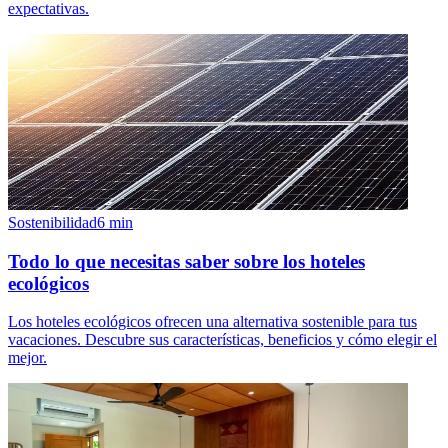
expectativas.
Sostenibilidad
6
min
Todo lo que necesitas saber sobre los hoteles
ecológicos
Los hoteles ecológicos ofrecen una alternativa sostenible para tus
vacaciones. Descubre sus características, beneficios y cómo elegir el
mejor.