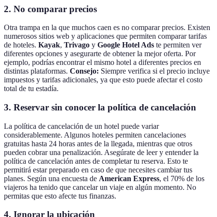
2. No comparar precios
Otra trampa en la que muchos caen es no comparar precios. Existen
numerosos sitios web y aplicaciones que permiten comparar tarifas
de hoteles.
Kayak
,
Trivago
y
Google Hotel Ads
te permiten ver
diferentes opciones y asegurarte de obtener la mejor oferta. Por
ejemplo, podrías encontrar el mismo hotel a diferentes precios en
distintas plataformas.
Consejo:
Siempre verifica si el precio incluye
impuestos y tarifas adicionales, ya que esto puede afectar el costo
total de tu estadía.
3. Reservar sin conocer la política de cancelación
La política de cancelación de un hotel puede variar
considerablemente. Algunos hoteles permiten cancelaciones
gratuitas hasta 24 horas antes de la llegada, mientras que otros
pueden cobrar una penalización. Asegúrate de leer y entender la
política de cancelación antes de completar tu reserva. Esto te
permitirá estar preparado en caso de que necesites cambiar tus
planes. Según una encuesta de
American Express
, el 70% de los
viajeros ha tenido que cancelar un viaje en algún momento. No
permitas que esto afecte tus finanzas.
4. Ignorar la ubicación