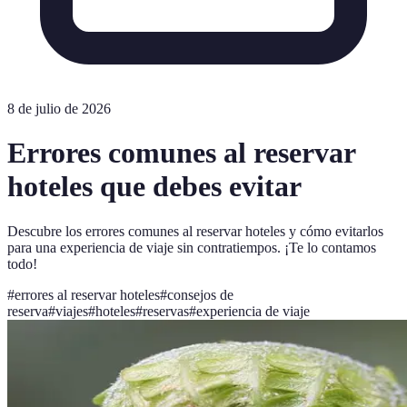
8 de julio de 2026
Errores comunes al reservar
hoteles que debes evitar
Descubre los errores comunes al reservar hoteles y cómo evitarlos
para una experiencia de viaje sin contratiempos. ¡Te lo contamos
todo!
#
errores al reservar hoteles
#
consejos de
reserva
#
viajes
#
hoteles
#
reservas
#
experiencia de viaje