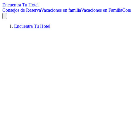
Encuentra Tu Hotel
Consejos de Reserva
Vacaciones en familia
Vacaciones en Familia
Cons
Encuentra Tu Hotel