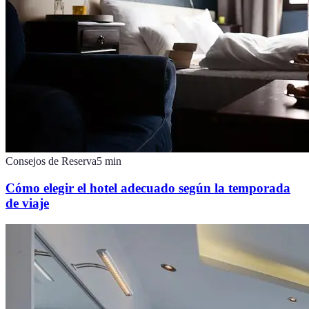
Consejos de Reserva
5
min
Cómo elegir el hotel adecuado según la temporada
de viaje