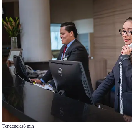
Tendencias
6
min