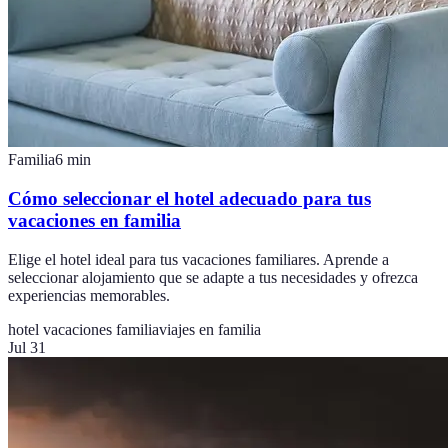
Familia
6
min
Cómo seleccionar el hotel adecuado para tus
vacaciones en familia
Elige el hotel ideal para tus vacaciones familiares. Aprende a
seleccionar alojamiento que se adapte a tus necesidades y ofrezca
experiencias memorables.
hotel vacaciones familia
viajes en familia
Jul 31