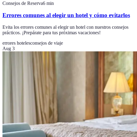
Consejos de Reserva
6
min
Errores comunes al elegir un hotel y cómo evitarlos
Evita los errores comunes al elegir un hotel con nuestros consejos
prácticos. ¡Prepárate para tus próximas vacaciones!
errores hoteles
consejos de viaje
Aug 3