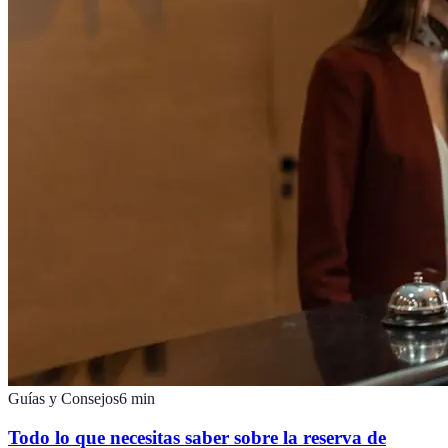
Guías y Consejos
6
min
Todo lo que necesitas saber sobre la reserva de