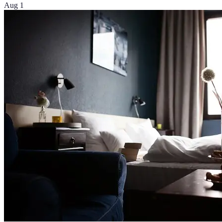
Aug 1