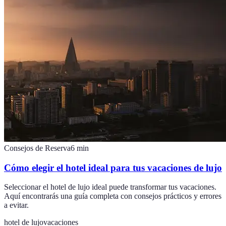
Consejos de Reserva
6
min
Cómo elegir el hotel ideal para tus vacaciones de lujo
Seleccionar el hotel de lujo ideal puede transformar tus vacaciones.
Aquí encontrarás una guía completa con consejos prácticos y errores
a evitar.
hotel de lujo
vacaciones