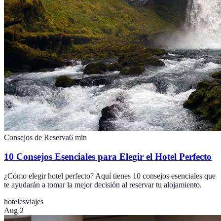
Consejos de Reserva
6
min
10 Consejos Esenciales para Elegir el Hotel Perfecto
¿Cómo elegir hotel perfecto? Aquí tienes 10 consejos esenciales que
te ayudarán a tomar la mejor decisión al reservar tu alojamiento.
hoteles
viajes
Aug 2