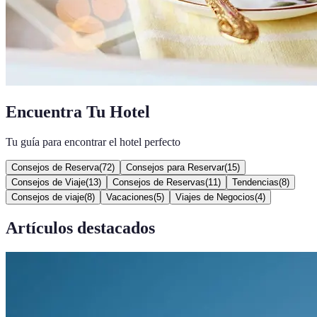
Encuentra Tu Hotel
Tu guía para encontrar el hotel perfecto
Consejos de Reserva
(
72
)
Consejos para Reservar
(
15
)
Consejos de Viaje
(
13
)
Consejos de Reservas
(
11
)
Tendencias
(
8
)
Consejos de viaje
(
8
)
Vacaciones
(
5
)
Viajes de Negocios
(
4
)
Artículos destacados