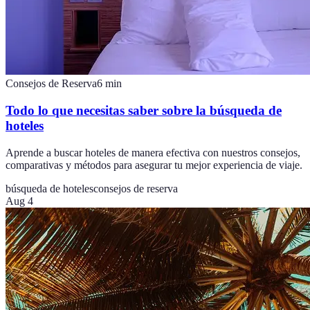
Consejos de Reserva
6
min
Todo lo que necesitas saber sobre la búsqueda de
hoteles
Aprende a buscar hoteles de manera efectiva con nuestros consejos,
comparativas y métodos para asegurar tu mejor experiencia de viaje.
búsqueda de hoteles
consejos de reserva
Aug 4