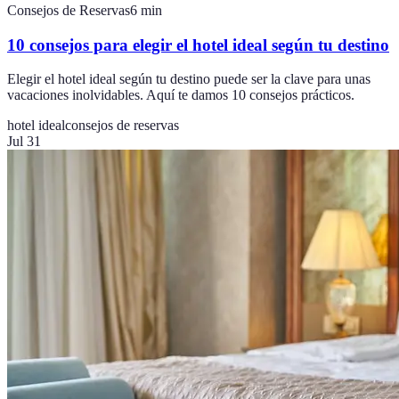
Consejos de Reservas
6
min
10 consejos para elegir el hotel ideal según tu destino
Elegir el hotel ideal según tu destino puede ser la clave para unas
vacaciones inolvidables. Aquí te damos 10 consejos prácticos.
hotel ideal
consejos de reservas
Jul 31