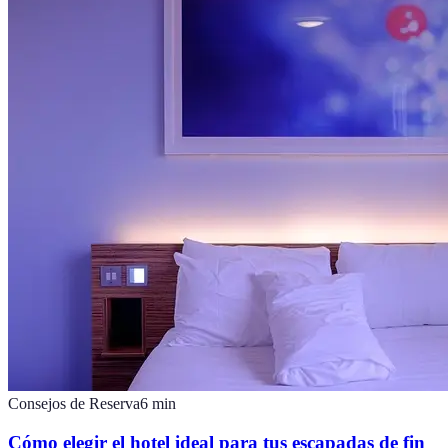
Consejos de Reserva
6
min
Cómo elegir el hotel ideal para tus escapadas de fin