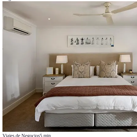
Viajes de Negocios
5
min