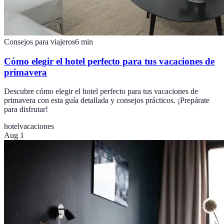
Consejos para viajeros
6
min
Cómo elegir el hotel perfecto para tus vacaciones de
primavera
Descubre cómo elegir el hotel perfecto para tus vacaciones de
primavera con esta guía detallada y consejos prácticos. ¡Prepárate
para disfrutar!
hotel
vacaciones
Aug 1