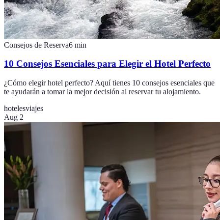
Consejos de Reserva
6
min
10 Consejos Esenciales para Elegir el Hotel Perfecto
¿Cómo elegir hotel perfecto? Aquí tienes 10 consejos esenciales que
te ayudarán a tomar la mejor decisión al reservar tu alojamiento.
hoteles
viajes
Aug 2