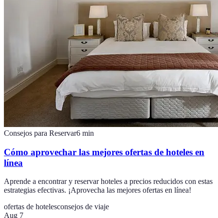
Consejos para Reservar
6
min
Cómo aprovechar las mejores ofertas de hoteles en
línea
Aprende a encontrar y reservar hoteles a precios reducidos con estas
estrategias efectivas. ¡Aprovecha las mejores ofertas en línea!
ofertas de hoteles
consejos de viaje
Aug 7