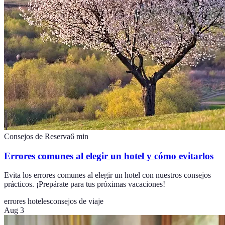
Consejos de Reserva
6
min
Errores comunes al elegir un hotel y cómo evitarlos
Evita los errores comunes al elegir un hotel con nuestros consejos
prácticos. ¡Prepárate para tus próximas vacaciones!
errores hoteles
consejos de viaje
Aug 3