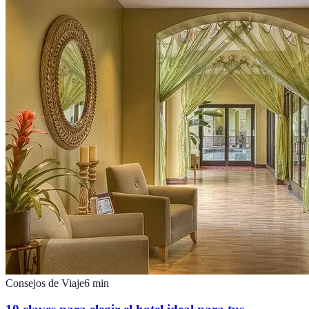
Consejos de Viaje
6
min