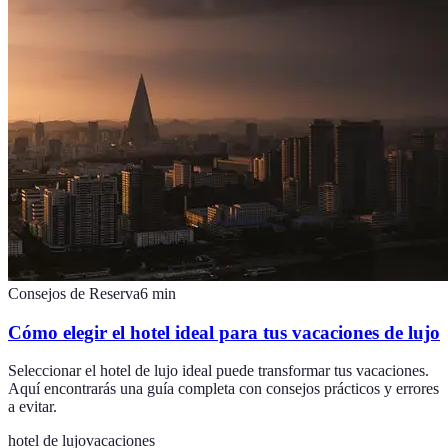
Consejos de Reserva
6
min
Cómo elegir el hotel ideal para tus vacaciones de lujo
Seleccionar el hotel de lujo ideal puede transformar tus vacaciones.
Aquí encontrarás una guía completa con consejos prácticos y errores
a evitar.
hotel de lujo
vacaciones