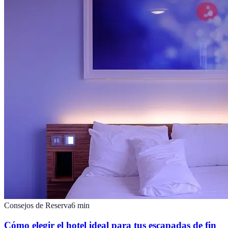
Consejos de Reserva
6
min
Cómo elegir el hotel ideal para tus escapadas de fin