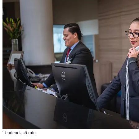
Tendencias
6
min