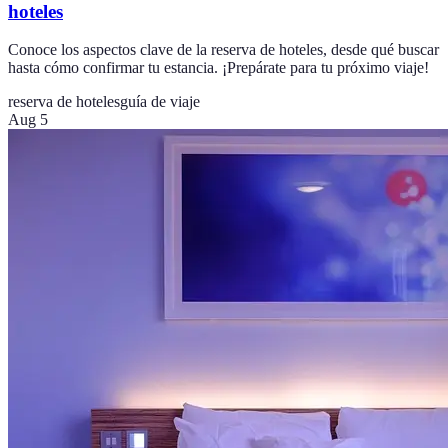
hoteles
Conoce los aspectos clave de la reserva de hoteles, desde qué buscar
hasta cómo confirmar tu estancia. ¡Prepárate para tu próximo viaje!
reserva de hoteles
guía de viaje
Aug 5