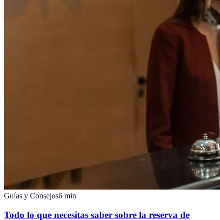
Guías y Consejos
6
min
Todo lo que necesitas saber sobre la reserva de