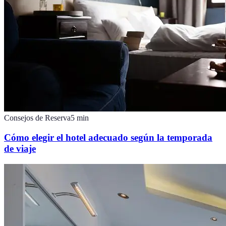
Consejos de Reserva
5
min
Cómo elegir el hotel adecuado según la temporada
de viaje