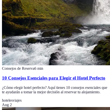
Consejos de Reserva
6
min
10 Consejos Esenciales para Elegir el Hotel Perfecto
¿Cómo elegir hotel perfecto? Aquí tienes 10 consejos esenciales que
te ayudarán a tomar la mejor decisión al reservar tu alojamiento.
hoteles
viajes
Aug 2