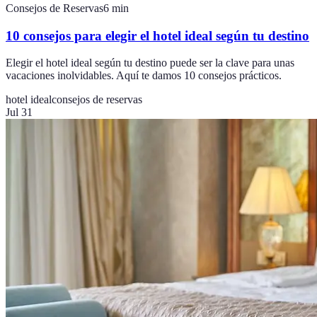
Consejos de Reservas
6
min
10 consejos para elegir el hotel ideal según tu destino
Elegir el hotel ideal según tu destino puede ser la clave para unas
vacaciones inolvidables. Aquí te damos 10 consejos prácticos.
hotel ideal
consejos de reservas
Jul 31