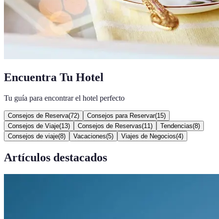
Encuentra Tu Hotel
Tu guía para encontrar el hotel perfecto
Consejos de Reserva
(
72
)
Consejos para Reservar
(
15
)
Consejos de Viaje
(
13
)
Consejos de Reservas
(
11
)
Tendencias
(
8
)
Consejos de viaje
(
8
)
Vacaciones
(
5
)
Viajes de Negocios
(
4
)
Artículos destacados