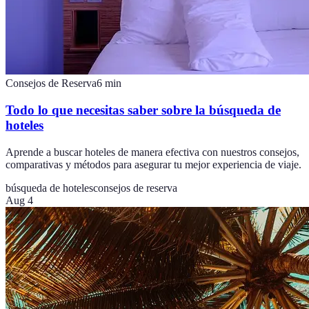
Consejos de Reserva
6
min
Todo lo que necesitas saber sobre la búsqueda de
hoteles
Aprende a buscar hoteles de manera efectiva con nuestros consejos,
comparativas y métodos para asegurar tu mejor experiencia de viaje.
búsqueda de hoteles
consejos de reserva
Aug 4