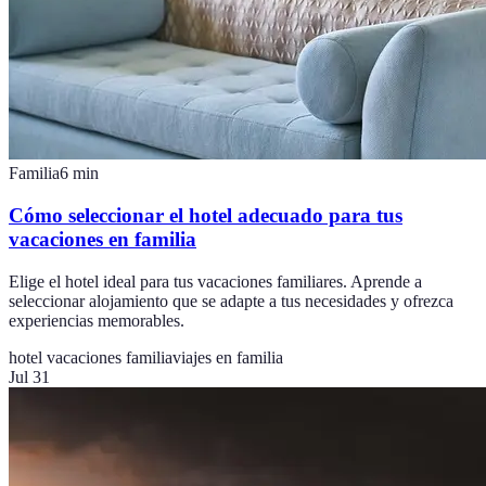
Familia
6
min
Cómo seleccionar el hotel adecuado para tus
vacaciones en familia
Elige el hotel ideal para tus vacaciones familiares. Aprende a
seleccionar alojamiento que se adapte a tus necesidades y ofrezca
experiencias memorables.
hotel vacaciones familia
viajes en familia
Jul 31