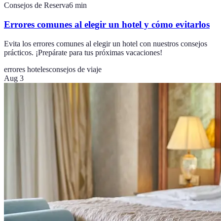
Consejos de Reserva
6
min
Errores comunes al elegir un hotel y cómo evitarlos
Evita los errores comunes al elegir un hotel con nuestros consejos
prácticos. ¡Prepárate para tus próximas vacaciones!
errores hoteles
consejos de viaje
Aug 3