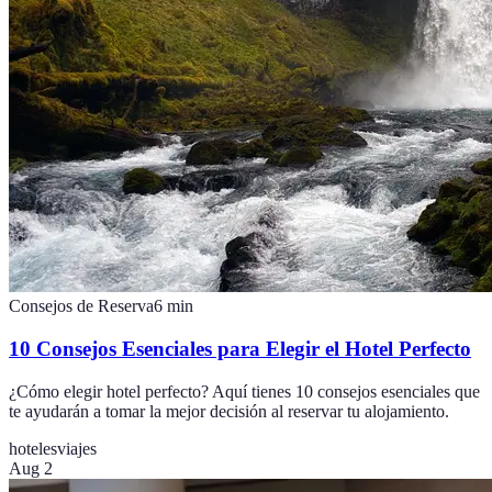
Consejos de Reserva
6
min
10 Consejos Esenciales para Elegir el Hotel Perfecto
¿Cómo elegir hotel perfecto? Aquí tienes 10 consejos esenciales que
te ayudarán a tomar la mejor decisión al reservar tu alojamiento.
hoteles
viajes
Aug 2