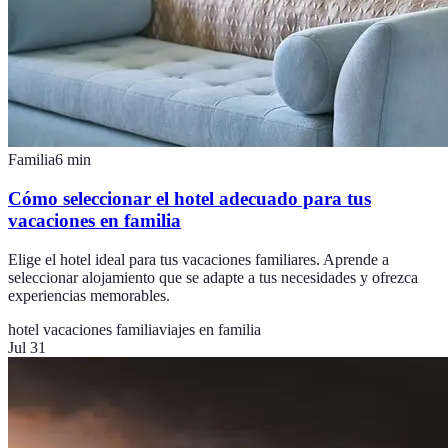
Familia
6
min
Cómo seleccionar el hotel adecuado para tus
vacaciones en familia
Elige el hotel ideal para tus vacaciones familiares. Aprende a
seleccionar alojamiento que se adapte a tus necesidades y ofrezca
experiencias memorables.
hotel vacaciones familia
viajes en familia
Jul 31