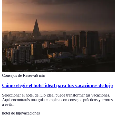
Consejos de Reserva
6
min
Cómo elegir el hotel ideal para tus vacaciones de lujo
Seleccionar el hotel de lujo ideal puede transformar tus vacaciones.
Aquí encontrarás una guía completa con consejos prácticos y errores
a evitar.
hotel de lujo
vacaciones