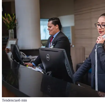
Tendencias
6
min