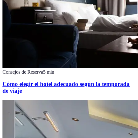
Consejos de Reserva
5
min
Cómo elegir el hotel adecuado según la temporada
de viaje