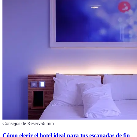
Consejos de Reserva
6
min
Cómo elegir el hotel ideal para tus escapadas de fin