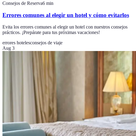
Consejos de Reserva
6
min
Errores comunes al elegir un hotel y cómo evitarlos
Evita los errores comunes al elegir un hotel con nuestros consejos
prácticos. ¡Prepárate para tus próximas vacaciones!
errores hoteles
consejos de viaje
Aug 3