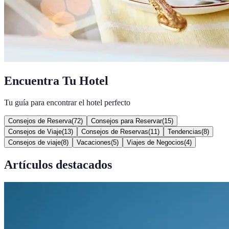
Encuentra Tu Hotel
Tu guía para encontrar el hotel perfecto
Consejos de Reserva
(
72
)
Consejos para Reservar
(
15
)
Consejos de Viaje
(
13
)
Consejos de Reservas
(
11
)
Tendencias
(
8
)
Consejos de viaje
(
8
)
Vacaciones
(
5
)
Viajes de Negocios
(
4
)
Artículos destacados