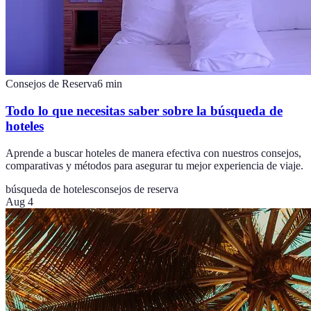
Consejos de Reserva
6
min
Todo lo que necesitas saber sobre la búsqueda de
hoteles
Aprende a buscar hoteles de manera efectiva con nuestros consejos,
comparativas y métodos para asegurar tu mejor experiencia de viaje.
búsqueda de hoteles
consejos de reserva
Aug 4