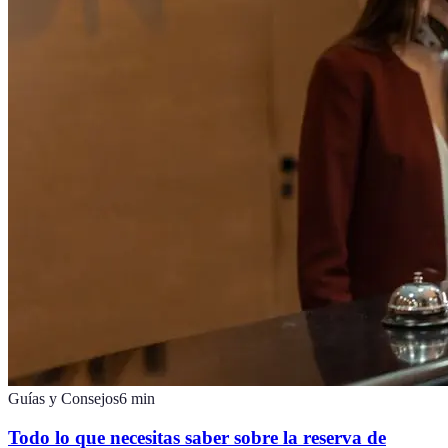
Guías y Consejos
6
min
Todo lo que necesitas saber sobre la reserva de