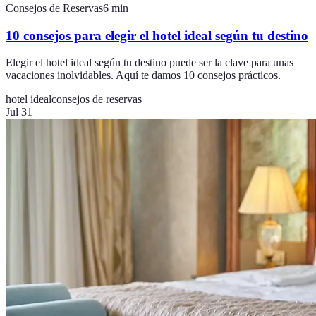
Consejos de Reservas
6
min
10 consejos para elegir el hotel ideal según tu destino
Elegir el hotel ideal según tu destino puede ser la clave para unas
vacaciones inolvidables. Aquí te damos 10 consejos prácticos.
hotel ideal
consejos de reservas
Jul 31