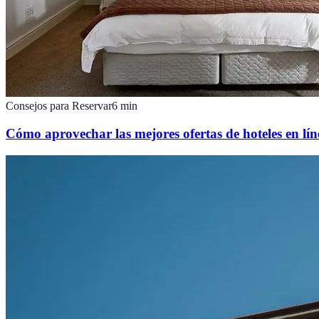
Consejos para Reservar
6
min
Cómo aprovechar las mejores ofertas de hoteles en lín