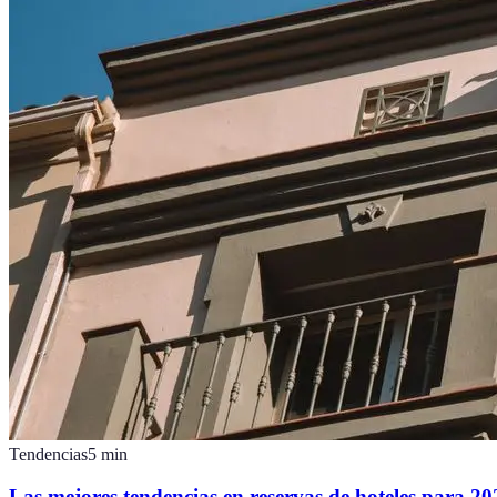
Tendencias
5
min
Las mejores tendencias en reservas de hoteles para 20