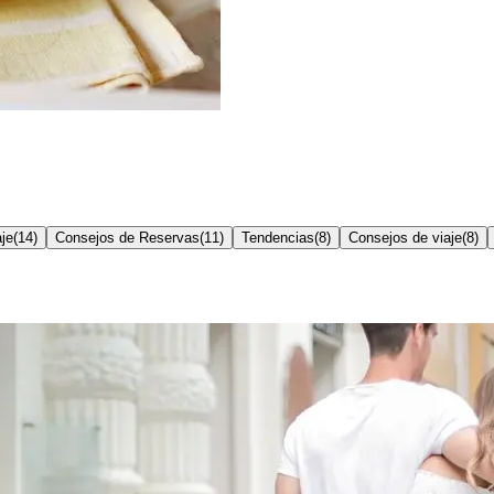
je
(
14
)
Consejos de Reservas
(
11
)
Tendencias
(
8
)
Consejos de viaje
(
8
)