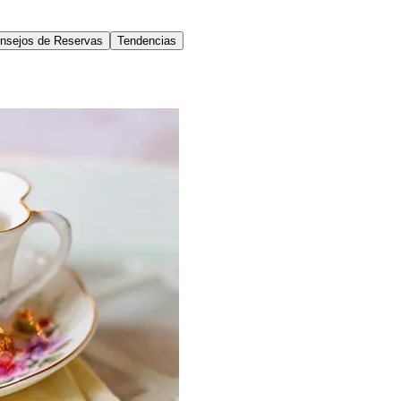
nsejos de Reservas
Tendencias