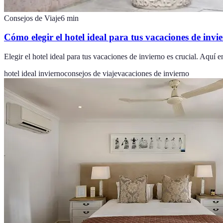
Consejos de Viaje
6
min
Cómo elegir el hotel ideal para tus vacaciones de invi
Elegir el hotel ideal para tus vacaciones de invierno es crucial. Aquí 
hotel ideal invierno
consejos de viaje
vacaciones de invierno