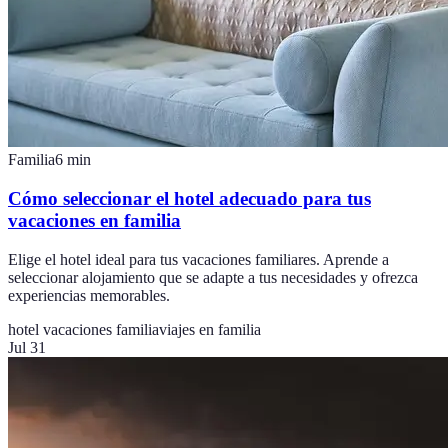
Familia
6
min
Cómo seleccionar el hotel adecuado para tus
vacaciones en familia
Elige el hotel ideal para tus vacaciones familiares. Aprende a
seleccionar alojamiento que se adapte a tus necesidades y ofrezca
experiencias memorables.
hotel vacaciones familia
viajes en familia
Jul 31