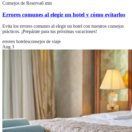
Consejos de Reserva
6
min
Errores comunes al elegir un hotel y cómo evitarlos
Evita los errores comunes al elegir un hotel con nuestros consejos
prácticos. ¡Prepárate para tus próximas vacaciones!
errores hoteles
consejos de viaje
Aug 3