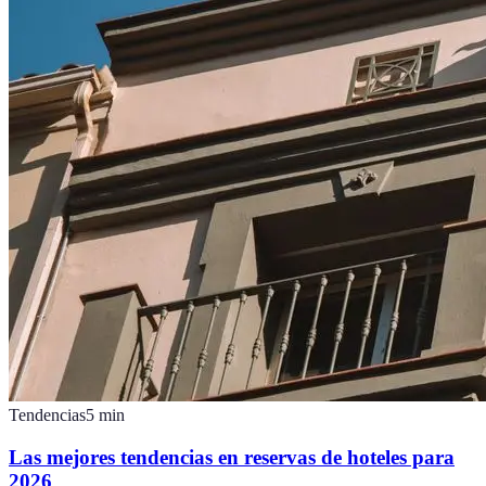
Tendencias
5
min
Las mejores tendencias en reservas de hoteles para
2026