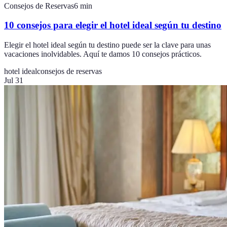
Consejos de Reservas
6
min
10 consejos para elegir el hotel ideal según tu destino
Elegir el hotel ideal según tu destino puede ser la clave para unas
vacaciones inolvidables. Aquí te damos 10 consejos prácticos.
hotel ideal
consejos de reservas
Jul 31