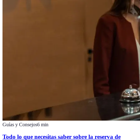
Guías y Consejos
6
min
Todo lo que necesitas saber sobre la reserva de