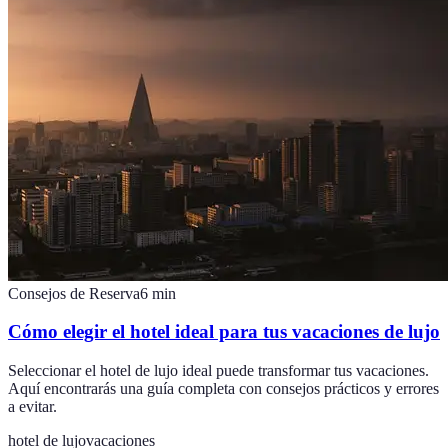
Consejos de Reserva
6
min
Cómo elegir el hotel ideal para tus vacaciones de lujo
Seleccionar el hotel de lujo ideal puede transformar tus vacaciones.
Aquí encontrarás una guía completa con consejos prácticos y errores
a evitar.
hotel de lujo
vacaciones