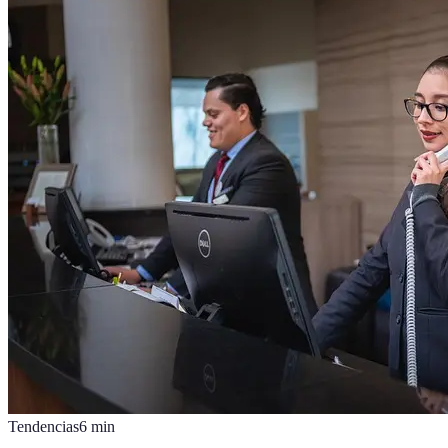
Tendencias
6
min