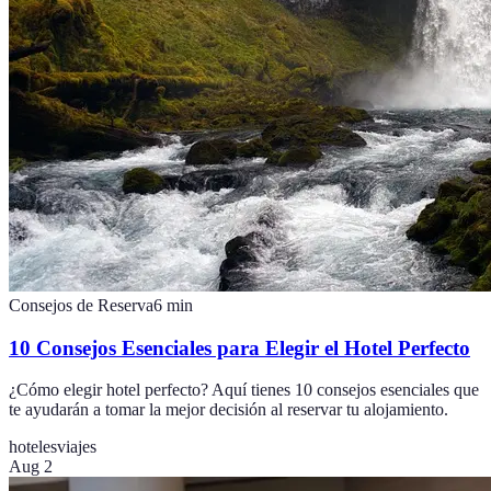
Consejos de Reserva
6
min
10 Consejos Esenciales para Elegir el Hotel Perfecto
¿Cómo elegir hotel perfecto? Aquí tienes 10 consejos esenciales que
te ayudarán a tomar la mejor decisión al reservar tu alojamiento.
hoteles
viajes
Aug 2