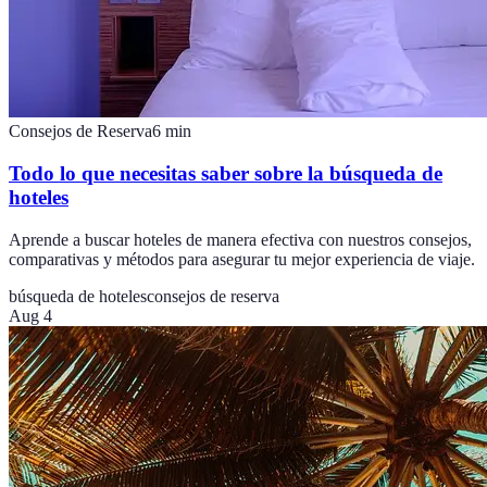
Consejos de Reserva
6
min
Todo lo que necesitas saber sobre la búsqueda de
hoteles
Aprende a buscar hoteles de manera efectiva con nuestros consejos,
comparativas y métodos para asegurar tu mejor experiencia de viaje.
búsqueda de hoteles
consejos de reserva
Aug 4