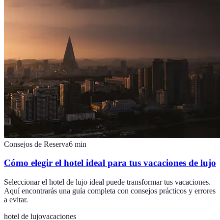
Consejos de Reserva
6
min
Cómo elegir el hotel ideal para tus vacaciones de lujo
Seleccionar el hotel de lujo ideal puede transformar tus vacaciones.
Aquí encontrarás una guía completa con consejos prácticos y errores
a evitar.
hotel de lujo
vacaciones