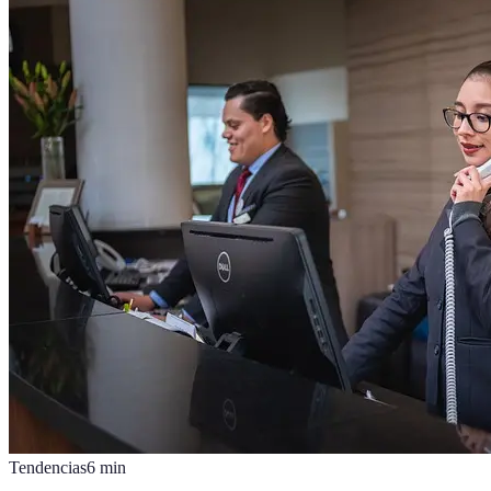
Tendencias
6
min