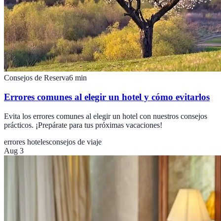
Consejos de Reserva
6
min
Errores comunes al elegir un hotel y cómo evitarlos
Evita los errores comunes al elegir un hotel con nuestros consejos
prácticos. ¡Prepárate para tus próximas vacaciones!
errores hoteles
consejos de viaje
Aug 3