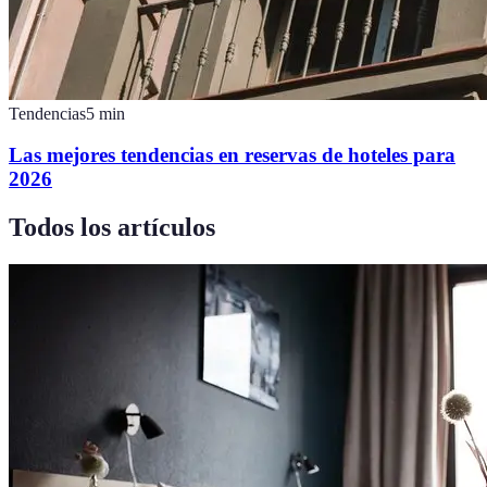
Tendencias
5
min
Las mejores tendencias en reservas de hoteles para
2026
Todos los artículos