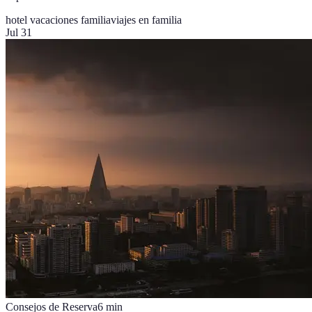
hotel vacaciones familia
viajes en familia
Jul 31
Consejos de Reserva
6
min