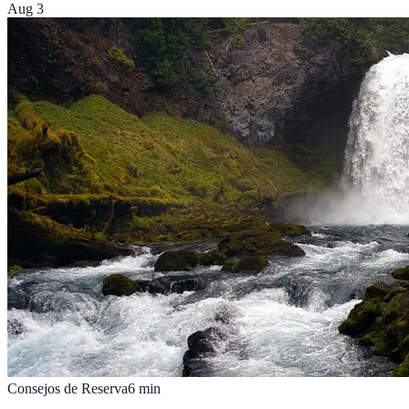
Aug 3
Consejos de Reserva
6
min