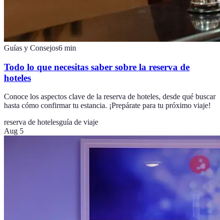
Guías y Consejos
6
min
Todo lo que necesitas saber sobre la reserva de
hoteles
Conoce los aspectos clave de la reserva de hoteles, desde qué buscar
hasta cómo confirmar tu estancia. ¡Prepárate para tu próximo viaje!
reserva de hoteles
guía de viaje
Aug 5