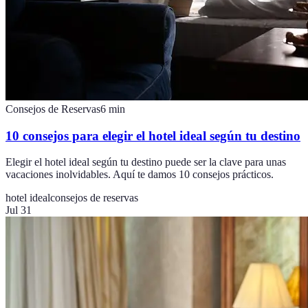
Consejos de Reservas
6
min
10 consejos para elegir el hotel ideal según tu destino
Elegir el hotel ideal según tu destino puede ser la clave para unas
vacaciones inolvidables. Aquí te damos 10 consejos prácticos.
hotel ideal
consejos de reservas
Jul 31