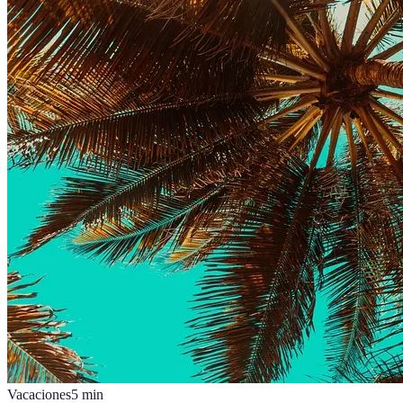
Vacaciones
5
min