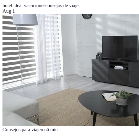
hotel ideal vacaciones
consejos de viaje
Aug 1
Consejos para viajeros
6
min