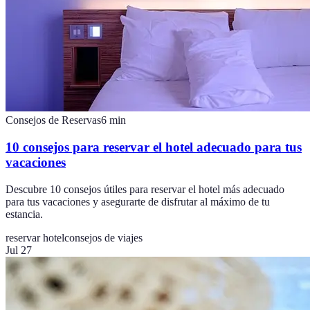
Consejos de Reservas
6
min
10 consejos para reservar el hotel adecuado para tus
vacaciones
Descubre 10 consejos útiles para reservar el hotel más adecuado
para tus vacaciones y asegurarte de disfrutar al máximo de tu
estancia.
reservar hotel
consejos de viajes
Jul 27