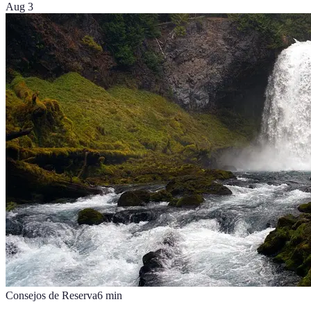
Aug 3
Consejos de Reserva
6
min