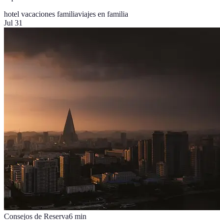
hotel vacaciones familia
viajes en familia
Jul 31
Consejos de Reserva
6
min