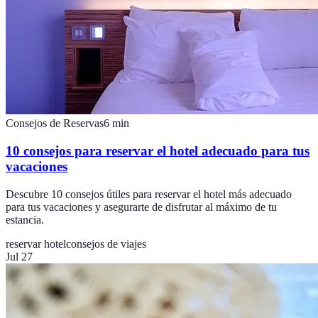
Consejos de Reservas
6
min
10 consejos para reservar el hotel adecuado para tus
vacaciones
Descubre 10 consejos útiles para reservar el hotel más adecuado
para tus vacaciones y asegurarte de disfrutar al máximo de tu
estancia.
reservar hotel
consejos de viajes
Jul 27