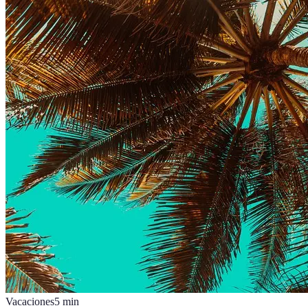
Vacaciones
5
min