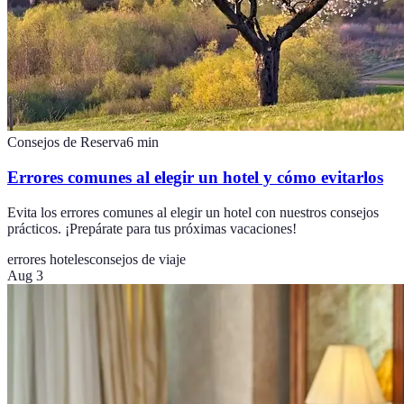
Consejos de Reserva
6
min
Errores comunes al elegir un hotel y cómo evitarlos
Evita los errores comunes al elegir un hotel con nuestros consejos
prácticos. ¡Prepárate para tus próximas vacaciones!
errores hoteles
consejos de viaje
Aug 3