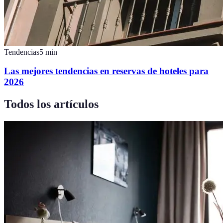
Tendencias
5
min
Las mejores tendencias en reservas de hoteles para
2026
Todos los artículos