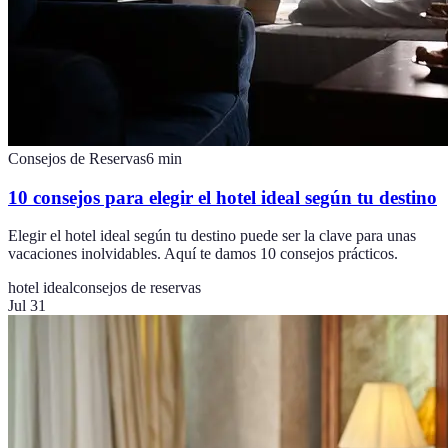
Consejos de Reservas
6
min
10 consejos para elegir el hotel ideal según tu destino
Elegir el hotel ideal según tu destino puede ser la clave para unas
vacaciones inolvidables. Aquí te damos 10 consejos prácticos.
hotel ideal
consejos de reservas
Jul 31