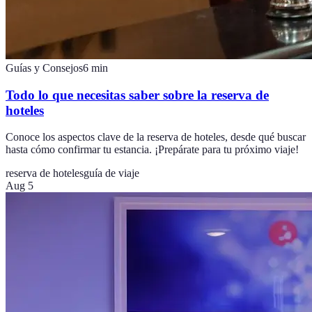
Guías y Consejos
6
min
Todo lo que necesitas saber sobre la reserva de
hoteles
Conoce los aspectos clave de la reserva de hoteles, desde qué buscar
hasta cómo confirmar tu estancia. ¡Prepárate para tu próximo viaje!
reserva de hoteles
guía de viaje
Aug 5