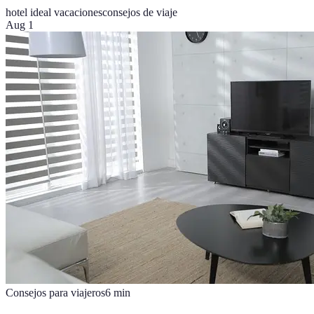
hotel ideal vacaciones
consejos de viaje
Aug 1
Consejos para viajeros
6
min